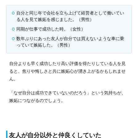
自分と同じ年で会社を立ち上げて経営者として働いてい
る人を見て嫉妬を感じました。（男性）
同期が仕事で成功した時。（女性）
数年ぶりにあった友人が自分では買えないような車に乗
っていて嫉妬した。（男性）
自分よりも早く成功したり高い評価を得たりしている人を見
ると、焦りや悔しさと共に嫉妬心が湧き上がるかもしれませ
ん。
「なぜ自分は成功できていないのだろう」という気持ちが、
嫉妬につながるのでしょう。
友人が自分以外と仲良くしていた