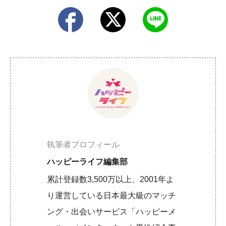
執筆者プロフィール
ハッピーライフ編集部
累計登録数3,500万以上、2001年よ
り運営している日本最大級のマッチ
ング・出会いサービス「ハッピーメ