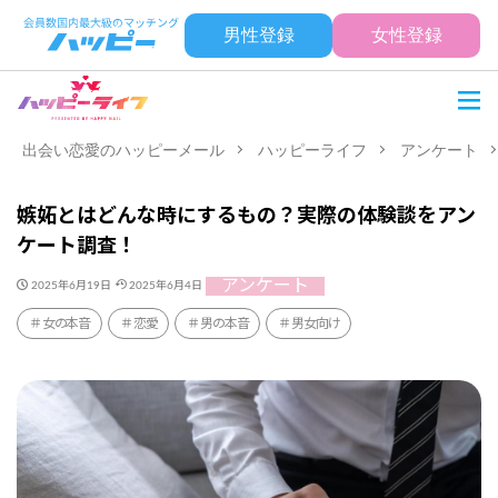
男性登録
女性登録
出会い恋愛のハッピーメール
ハッピーライフ
アンケート
嫉妬とはどんな時にするもの？実際の体験談をアン
ケート調査！
アンケート
2025年6月19日
2025年6月4日
女の本音
恋愛
男の本音
男女向け