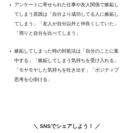
アンケートに寄せられた仕事や友人関係で嫉妬し
てしまう原因は「自分より成功してる人に嫉妬し
てしまう」「友人が自分以外と仲良くしていた」
「周りと自分を比べてしまう」
嫉妬してしまった時の対処法は「自分のことに集
中する」「嫉妬してしまう気持ちを受け入れる」
「モヤモヤした気持ちを吐き出す」「ポジティブ
思考を心掛ける」
＼ SNSでシェアしよう！ ／