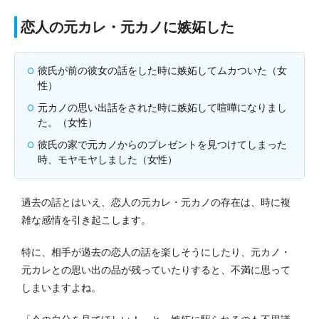
恋人の元カレ・元カノに嫉妬した
彼氏が前の彼女の話をした時に嫉妬してムカついた（女
性）
元カノの思い出話をされた時に嫉妬して喧嘩になりまし
た。（女性）
彼氏の家で元カノからのプレゼントを見つけてしまった
時、モヤモヤしました（女性）
過去の話とはいえ、恋人の元カレ・元カノの存在は、時に複
雑な感情を引き起こします。
特に、相手が過去の恋人の話を楽しそうにしたり、元カノ・
元カレとの思い出の品が残っていたりすると、不満に思って
しまいますよね。