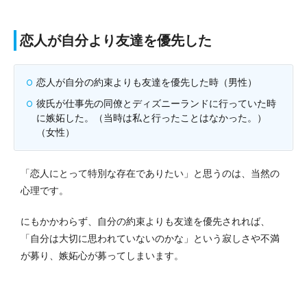
恋人が自分より友達を優先した
恋人が自分の約束よりも友達を優先した時（男性）
彼氏が仕事先の同僚とディズニーランドに行っていた時
に嫉妬した。（当時は私と行ったことはなかった。）
（女性）
「恋人にとって特別な存在でありたい」と思うのは、当然の
心理です。
にもかかわらず、自分の約束よりも友達を優先されれば、
「自分は大切に思われていないのかな」という寂しさや不満
が募り、嫉妬心が募ってしまいます。