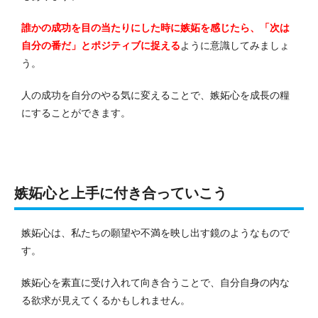
誰かの成功を目の当たりにした時に嫉妬を感じたら、「次は
自分の番だ」とポジティブに捉える
ように意識してみましょ
う。
人の成功を自分のやる気に変えることで、嫉妬心を成長の糧
にすることができます。
嫉妬心と上手に付き合っていこう
嫉妬心は、私たちの願望や不満を映し出す鏡のようなもので
す。
嫉妬心を素直に受け入れて向き合うことで、自分自身の内な
る欲求が見えてくるかもしれません。