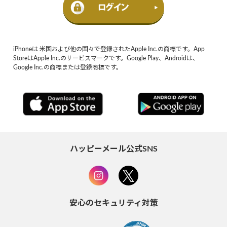
iPhoneは 米国および他の国々で登録されたApple Inc.の商標です。App
StoreはApple Inc.のサービスマークです。Google Play、Androidは、
Google Inc.の商標または登録商標です。
ハッピーメール公式SNS
安心のセキュリティ対策