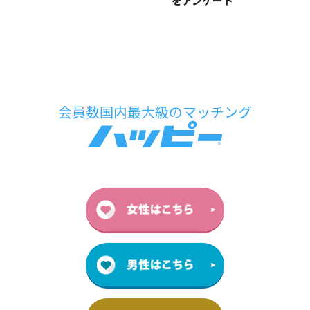
をアンケート