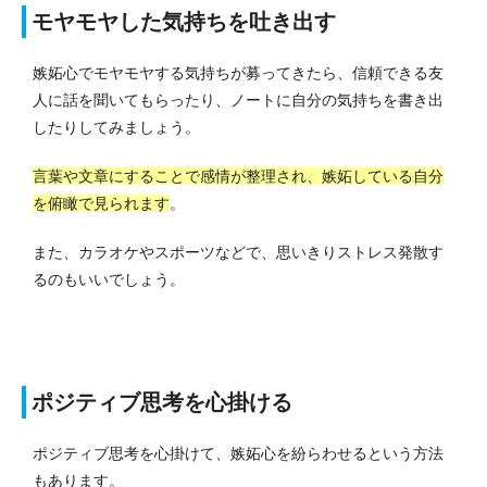
モヤモヤした気持ちを吐き出す
嫉妬心でモヤモヤする気持ちが募ってきたら、信頼できる友
人に話を聞いてもらったり、ノートに自分の気持ちを書き出
したりしてみましょう。
言葉や文章にすることで感情が整理され、嫉妬している自分
を俯瞰で見られます
。
また、カラオケやスポーツなどで、思いきりストレス発散す
るのもいいでしょう。
ポジティブ思考を心掛ける
ポジティブ思考を心掛けて、嫉妬心を紛らわせるという方法
もあります。