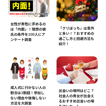
女性が男性に求めるの
「クリぼっち」は意外
は「内面」！理想の彼
と多い！？おすすめの
氏の条件を100人にア
過ごし方と回避方法も
ンケート調査
紹介！
成人式に行かない人の
出会いの場所はどこ？
割合は3割超！参加し
社会人の男女が出会え
ない理由や後悔しない
るおすすめ出会いの場
方法を大調査