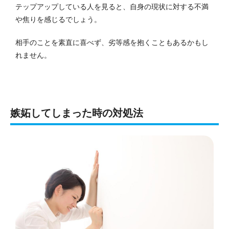
テップアップしている人を見ると、自身の現状に対する不満
や焦りを感じるでしょう。
相手のことを素直に喜べず、劣等感を抱くこともあるかもし
れません。
嫉妬してしまった時の対処法