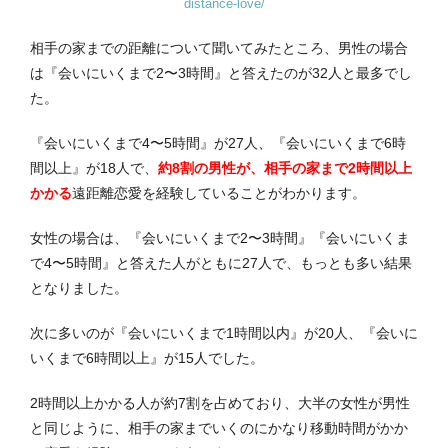
distance-love/
相手の家までの距離について聞いてみたところ、男性の場合
は『会いにいくまで2〜3時間』と答えたのが32人と最多でし
た。
『会いにいくまで4〜5時間』が27人、『会いにいくまで6時
間以上』が18人で、
約8割の男性が、相手の家まで2時間以上
かかる
遠距離恋愛を経験していることがわかります。
女性の場合は、『会いにいくまで2〜3時間』『会いにいくま
で4〜5時間』と答えた人がともに27人で、もっとも多い結果
となりました。
次に多いのが『会いにいくまで1時間以内』が20人、『会いに
いくまで6時間以上』が15人でした。
2時間以上かかる人が約7割を占めており、大半の女性が男性
と同じように、相手の家までいくのにかなり移動時間がかか