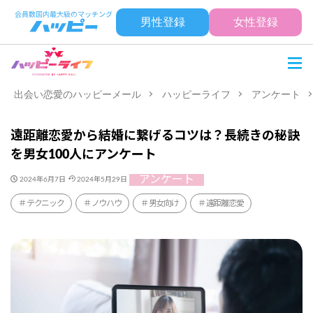
男性登録
女性登録
出会い恋愛のハッピーメール
ハッピーライフ
アンケート
遠距離恋愛から結婚に繋げるコツは？長続きの秘訣
を男女100人にアンケート
アンケート
2024年6月7日
2024年5月29日
テクニック
ノウハウ
男女向け
遠距離恋愛