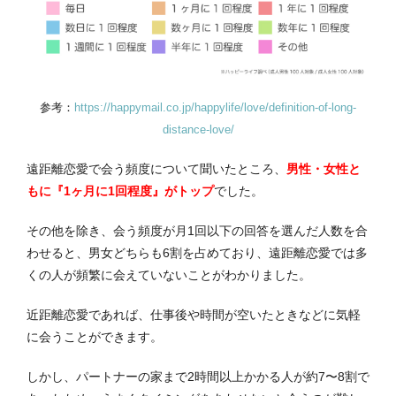
参考：
https://happymail.co.jp/happylife/love/definition-of-long-
distance-love/
遠距離恋愛で会う頻度について聞いたところ、
男性・女性と
もに
『1
ヶ月に1回程度』がトップ
でした。
その他を除き、会う頻度が月1回以下の回答を選んだ人数を合
わせると、男女どちらも6割を占めており、遠距離恋愛では多
くの人が頻繁に会えていないことがわかりました。
近距離恋愛であれば、仕事後や時間が空いたときなどに気軽
に会うことができます。
しかし、パートナーの家まで2時間以上かかる人が約7〜8割で