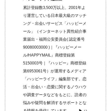
累計登録数3,500万以上、2001年よ
り運営している日本最大級のマッチ
ング・出会いサービス「ハッピーメ
ール」（インターネット異性紹介事
業届出・福岡公安委員会( 認定番号
90080003000 )｜『ハッピーメー
ル/HAPPYMAIL』商標登録第
5150003号｜『ハッピー』商標登録
第6953061号）が運用するメディア
「ハッピーライフ」編集部です。恋
活・出会い・恋愛に関するノウハウ
や調査データなどをもとに、読者の
悩みや疑問を解消するサポートとな
る情報を発信しています。 ▶︎
ハ