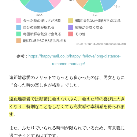
参考：
https://happymail.co.jp/happylife/love/long-distance-
romance-marriage/
遠距離恋愛のメリットでもっとも多かったのは、男女ともに
『会った時の楽しさが格別』でした。
遠距離恋愛では頻繁に会えないぶん、会えた時の喜びは大き
くなり、特別なことをしなくても充実感や幸福感を得られま
す
。
また、ふたりでいられる時間が限られているため、有意義に
過ごそうとするはずです。