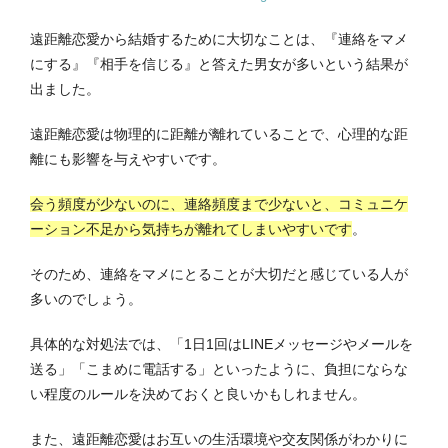
遠距離恋愛から結婚するために大切なことは、『連絡をマメ
にする』『相手を信じる』と答えた男女が多いという結果が
出ました。
遠距離恋愛は物理的に距離が離れていることで、心理的な距
離にも影響を与えやすいです。
会う頻度が少ないのに、連絡頻度まで少ないと、コミュニケ
ーション不足から気持ちが離れてしまいやすいです
。
そのため、連絡をマメにとることが大切だと感じている人が
多いのでしょう。
具体的な対処法では、「1日1回はLINEメッセージやメールを
送る」「こまめに電話する」といったように、負担にならな
い程度のルールを決めておくと良いかもしれません。
また、遠距離恋愛はお互いの生活環境や交友関係がわかりに