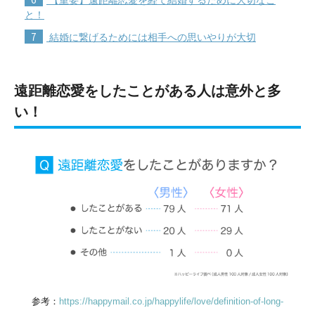
と！
7
結婚に繋げるためには相手への思いやりが大切
遠距離恋愛をしたことがある人は意外と多
い！
参考：
https://happymail.co.jp/happylife/love/definition-of-long-