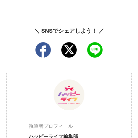
＼ SNSでシェアしよう！ ／
執筆者プロフィール
ハッピーライフ編集部