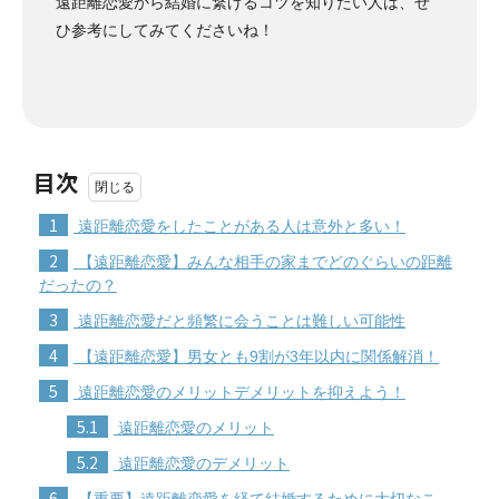
遠距離恋愛から結婚に繋げるコツを知りたい人は、ぜ
ひ参考にしてみてくださいね！
目次
1
遠距離恋愛をしたことがある人は意外と多い！
2
【遠距離恋愛】みんな相手の家までどのぐらいの距離
だったの？
3
遠距離恋愛だと頻繁に会うことは難しい可能性
4
【遠距離恋愛】男女とも9割が3年以内に関係解消！
5
遠距離恋愛のメリットデメリットを抑えよう！
5.1
遠距離恋愛のメリット
5.2
遠距離恋愛のデメリット
6
【重要】遠距離恋愛を経て結婚するために大切なこ