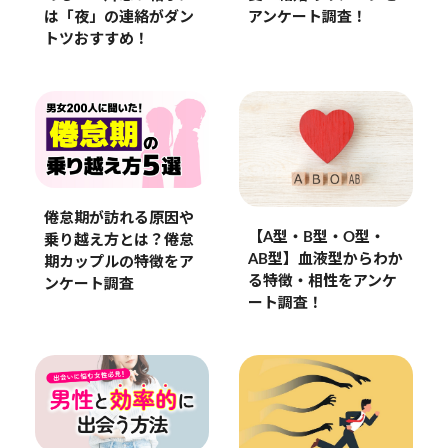
アンケート調査！
は「夜」の連絡がダン
トツおすすめ！
倦怠期が訪れる原因や
【A型・B型・O型・
乗り越え方とは？倦怠
AB型】血液型からわか
期カップルの特徴をア
る特徴・相性をアンケ
ンケート調査
ート調査！