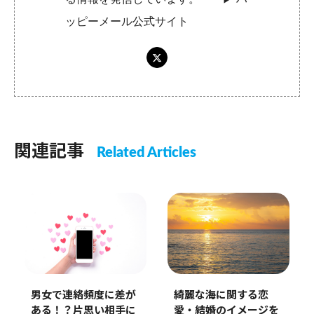
ッピーメール公式サイト
関連記事
Related Articles
綺麗な海に関する恋
男女で連絡頻度に差が
愛・結婚のイメージを
ある！？片思い相手に