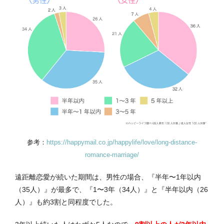
参考：
https://happymail.co.jp/happylife/love/long-distance-
romance-marriage/
遠距離恋愛が続いた期間は、男性の場合、『半年〜1年以内
（35人）』が最多で、『1〜3年（34人）』と『半年以内（26
人）』も約3割と同程度でした。