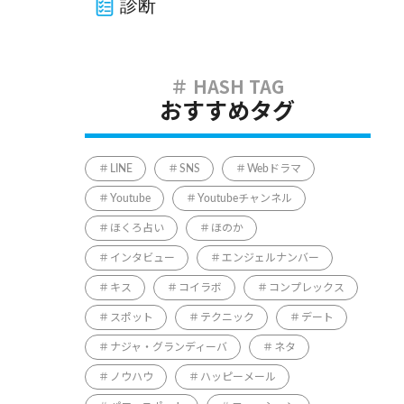
診断
おすすめタグ
LINE
SNS
Webドラマ
Youtube
Youtubeチャンネル
ほくろ占い
ほのか
インタビュー
エンジェルナンバー
キス
コイラボ
コンプレックス
スポット
テクニック
デート
ナジャ・グランディーバ
ネタ
ノウハウ
ハッピーメール