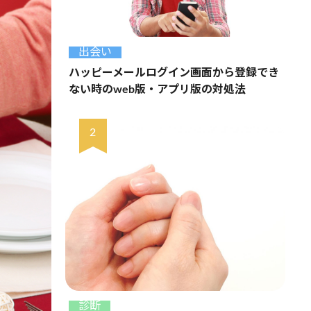
出会い
ハッピーメールログイン画面から登録でき
ない時のweb版・アプリ版の対処法
診断