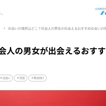
ト。
ト
出会いの場所はどこ？社会人の男女が出会えるおすすめ出会いの
会人の男女が出会えるおすす
出会い
恋活
男女向け