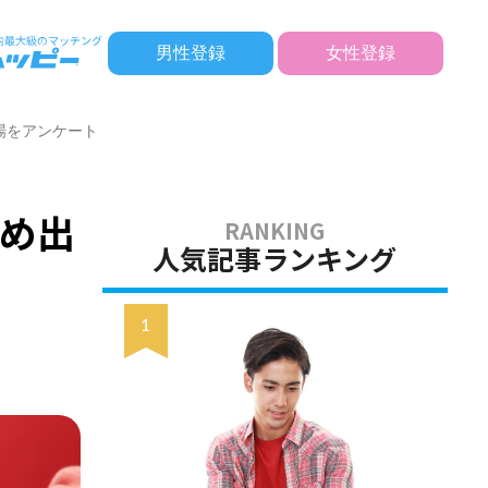
男性登録
女性登録
場をアンケート
め出
人気記事ランキング