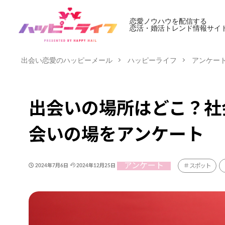
恋愛ノウハウを配信する
恋活・婚活トレンド情報サイ
出会い恋愛のハッピーメール
ハッピーライフ
アンケー
出会いの場所はどこ？社
会いの場をアンケート
アンケート
スポット
2024年7月6日
2024年12月25日