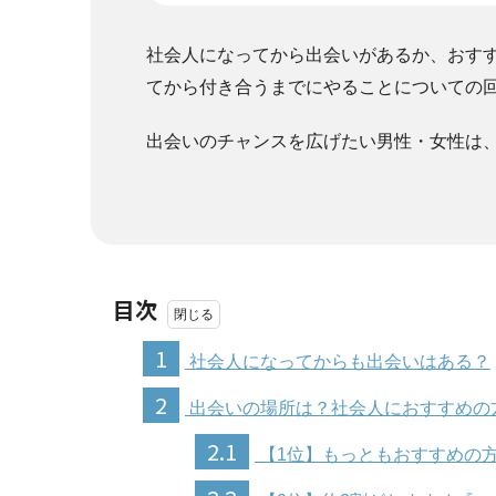
社会人になってから出会いがあるか、おす
てから付き合うまでにやることについての
出会いのチャンスを広げたい男性・女性は
目次
1
社会人になってからも出会いはある？
2
出会いの場所は？社会人におすすめの
2.1
【1位】もっともおすすめの