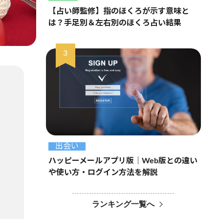
【占い師監修】指のほくろが示す意味と
は？手足別＆左右別のほくろ占い結果
出会い
ハッピーメールアプリ版｜Web版との違い
や使い方・ログイン方法を解説
ランキング一覧へ