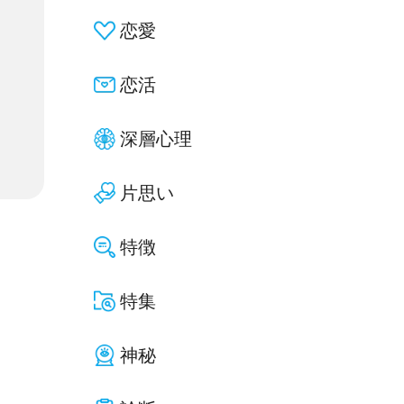
恋愛
恋活
深層心理
片思い
特徴
特集
神秘