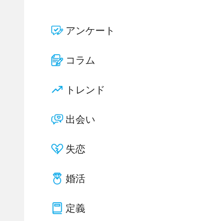
アンケート
コラム
トレンド
出会い
失恋
婚活
定義