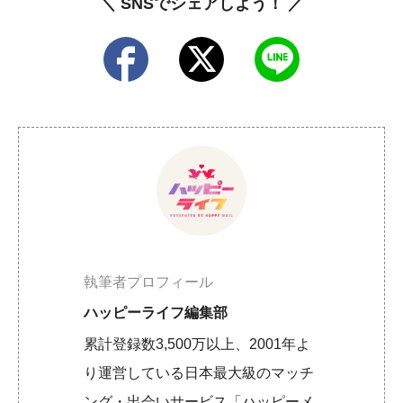
＼ SNSでシェアしよう！ ／
執筆者プロフィール
ハッピーライフ編集部
累計登録数3,500万以上、2001年よ
り運営している日本最大級のマッチ
ング・出会いサービス「ハッピーメ