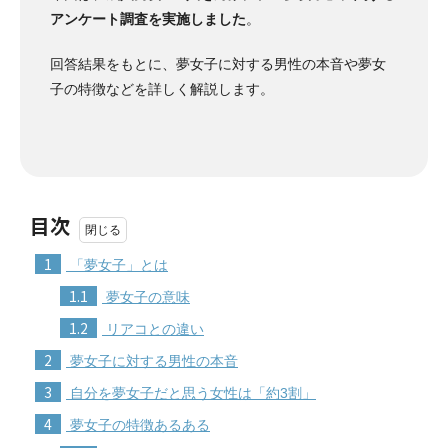
アンケート調査を実施しました
。
回答結果をもとに、夢女子に対する男性の本音や夢女
子の特徴などを詳しく解説します。
目次
1
「夢女子」とは
1.1
夢女子の意味
1.2
リアコとの違い
2
夢女子に対する男性の本音
3
自分を夢女子だと思う女性は「約3割」
4
夢女子の特徴あるある