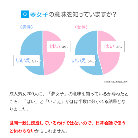
成人男女200人に、「夢女子」の意味を知っているか尋ねたと
ころ、「はい」と「いいえ」がほぼ半数に分かれる結果とな
りました。
世間一般に浸透しているわけではないので、日常会話で使う
と伝わらない
かもしれません。