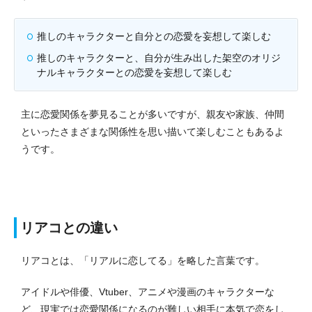
推しのキャラクターと自分との恋愛を妄想して楽しむ
推しのキャラクターと、自分が生み出した架空のオリジ
ナルキャラクターとの恋愛を妄想して楽しむ
主に恋愛関係を夢見ることが多いですが、親友や家族、仲間
といったさまざまな関係性を思い描いて楽しむこともあるよ
うです。
リアコとの違い
リアコとは、「リアルに恋してる」を略した言葉です。
アイドルや俳優、Vtuber、アニメや漫画のキャラクターな
ど、現実では恋愛関係になるのが難しい相手に本気で恋をし