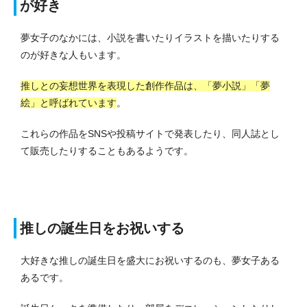
が好き
夢女子のなかには、小説を書いたりイラストを描いたりする
のが好きな人もいます。
推しとの妄想世界を表現した創作作品は、「夢小説」「夢
絵」と呼ばれています
。
これらの作品をSNSや投稿サイトで発表したり、同人誌とし
て販売したりすることもあるようです。
推しの誕生日をお祝いする
大好きな推しの誕生日を盛大にお祝いするのも、夢女子ある
あるです。