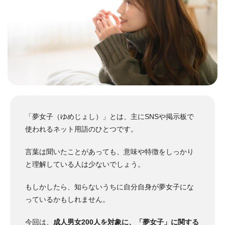
「夢女子（ゆめじょし）」とは、主にSNSや掲示板で
使われるネット用語のひとつです。
言葉は聞いたことがあっても、意味や特徴をしっかり
と理解している人は少ないでしょう。
もしかしたら、知らないうちに自分自身が夢女子にな
っているかもしれません。
今回は、
成人男女200人を対象に、「夢女子」に関する