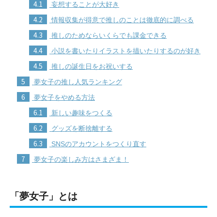
4.1
妄想することが大好き
4.2
情報収集が得意で推しのことは徹底的に調べる
4.3
推しのためならいくらでも課金できる
4.4
小説を書いたりイラストを描いたりするのが好き
4.5
推しの誕生日をお祝いする
5
夢女子の推し人気ランキング
6
夢女子をやめる方法
6.1
新しい趣味をつくる
6.2
グッズを断捨離する
6.3
SNSのアカウントをつくり直す
7
夢女子の楽しみ方はさまざま！
「夢女子」とは