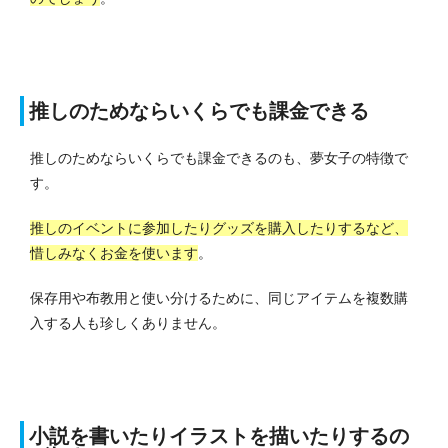
推しのためならいくらでも課金できる
推しのためならいくらでも課金できるのも、夢女子の特徴で
す。
推しのイベントに参加したりグッズを購入したりするなど、
惜しみなくお金を使います
。
保存用や布教用と使い分けるために、同じアイテムを複数購
入する人も珍しくありません。
小説を書いたりイラストを描いたりするの