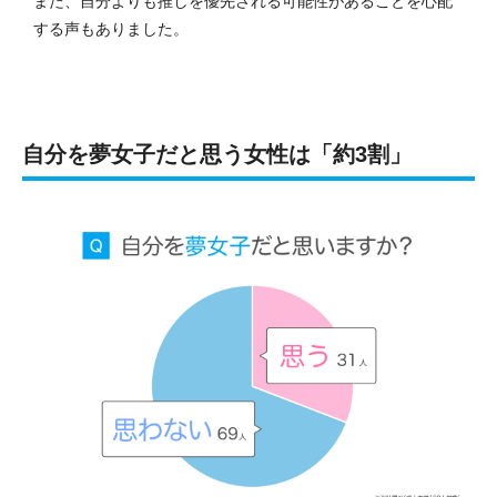
また、自分よりも推しを優先される可能性があることを心配
する声もありました。
自分を夢女子だと思う女性は「約3割」