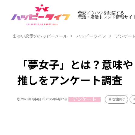
恋愛ノウハウを配信する
恋活・婚活トレンド情報サイ
出会い恋愛のハッピーメール
ハッピーライフ
アンケー
「夢女子」とは？意味や
推しをアンケート調査
アンケート
女性向け
2025年7月4日
2025年6月26日