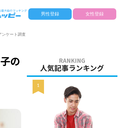
男性登録
女性登録
アンケート調査
女子の
人気記事ランキング