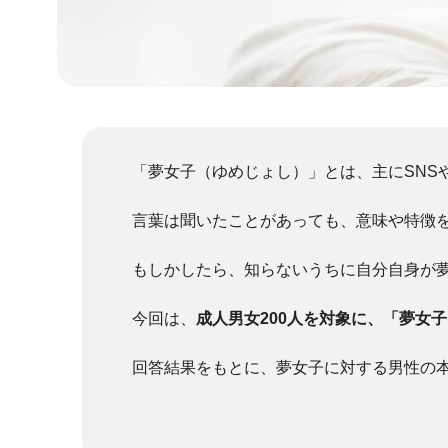
「夢女子（ゆめじょし）」とは、主にSNS
言葉は聞いたことがあっても、意味や特徴
もしかしたら、知らないうちに自分自身が
今回は、
成人男女200人を対象に、「夢女
回答結果をもとに、夢女子に対する男性の