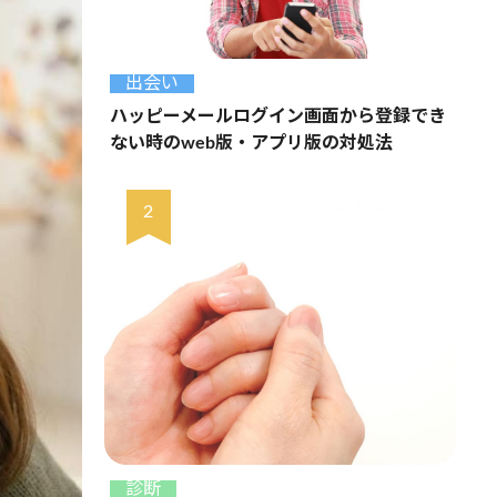
出会い
ハッピーメールログイン画面から登録でき
ない時のweb版・アプリ版の対処法
診断