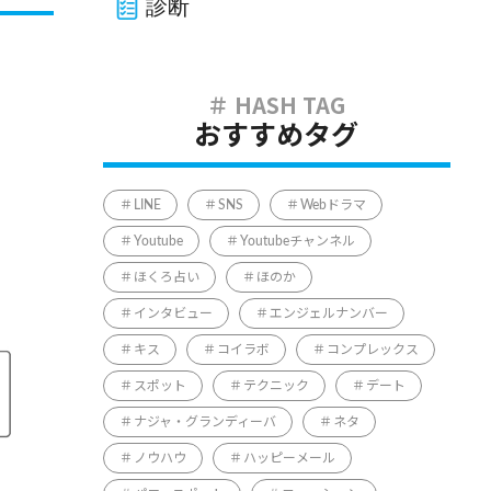
診断
おすすめタグ
LINE
SNS
Webドラマ
Youtube
Youtubeチャンネル
ほくろ占い
ほのか
インタビュー
エンジェルナンバー
キス
コイラボ
コンプレックス
スポット
テクニック
デート
ナジャ・グランディーバ
ネタ
ノウハウ
ハッピーメール