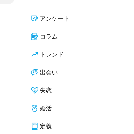
アンケート
コラム
トレンド
出会い
失恋
婚活
定義