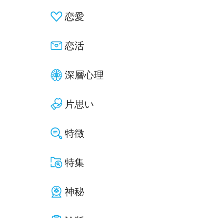
恋愛
恋活
深層心理
片思い
特徴
特集
神秘