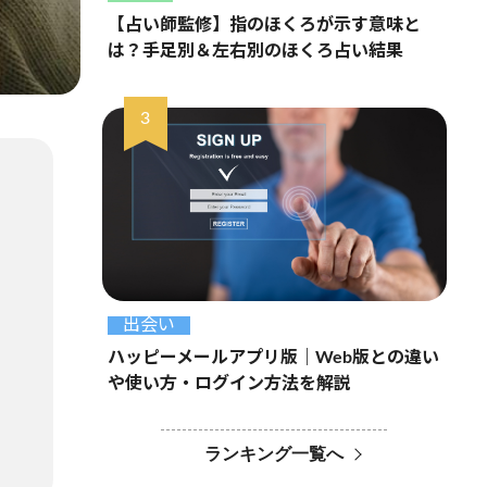
【占い師監修】指のほくろが示す意味と
は？手足別＆左右別のほくろ占い結果
出会い
ハッピーメールアプリ版｜Web版との違い
や使い方・ログイン方法を解説
ランキング一覧へ