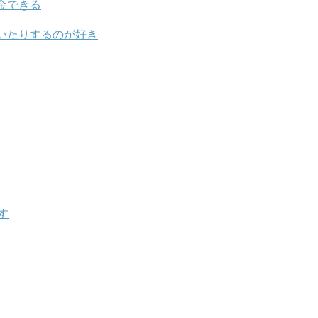
金できる
いたりするのが好き
す