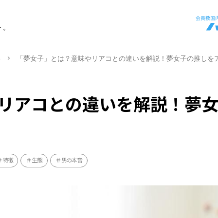
ト。
ト
「夢女子」とは？意味やリアコとの違いを解説！夢女子の推しを
リアコとの違いを解説！夢
特徴
生態
男の本音