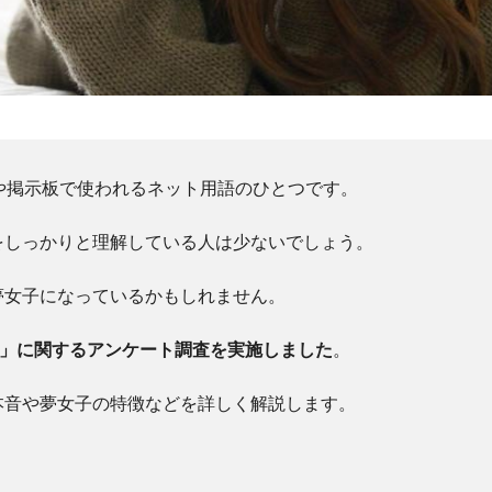
や掲示板で使われるネット用語のひとつです。
をしっかりと理解している人は少ないでしょう。
夢女子になっているかもしれません。
子」に関するアンケート調査を実施しました
。
本音や夢女子の特徴などを詳しく解説します。