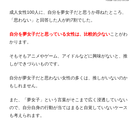
成人女性100人に、自分を夢女子だと思うか尋ねたところ、
「思わない」と回答した人が約7割でした。
自分を夢女子だと思っている女性は、比較的少ない
ことがわ
かります。
そもそもアニメやゲーム、アイドルなどに興味がないと、推
しができづらいものです。
自分が夢女子だと思わない女性の多くは、推しがいないのか
もしれません。
また、「夢女子」という言葉がそこまで広く浸透していない
ので、自分自身の行動が当てはまると自覚していないケース
も考えられます。