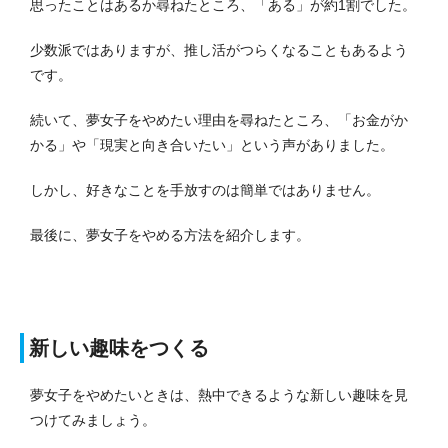
思ったことはあるか尋ねたところ、「ある」が約1割でした。
少数派ではありますが、推し活がつらくなることもあるよう
です。
続いて、夢女子をやめたい理由を尋ねたところ、「お金がか
かる」や「現実と向き合いたい」という声がありました。
しかし、好きなことを手放すのは簡単ではありません。
最後に、夢女子をやめる方法を紹介します。
新しい趣味をつくる
夢女子をやめたいときは、熱中できるような新しい趣味を見
つけてみましょう。