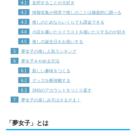
4.1
妄想することが大好き
4.2
情報収集が得意で推しのことは徹底的に調べる
4.3
推しのためならいくらでも課金できる
4.4
小説を書いたりイラストを描いたりするのが好き
4.5
推しの誕生日をお祝いする
5
夢女子の推し人気ランキング
6
夢女子をやめる方法
6.1
新しい趣味をつくる
6.2
グッズを断捨離する
6.3
SNSのアカウントをつくり直す
7
夢女子の楽しみ方はさまざま！
「夢女子」とは