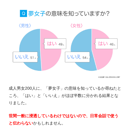
成人男女200人に、「夢女子」の意味を知っているか尋ねたと
ころ、「はい」と「いいえ」がほぼ半数に分かれる結果とな
りました。
世間一般に浸透しているわけではないので、日常会話で使う
と伝わらない
かもしれません。