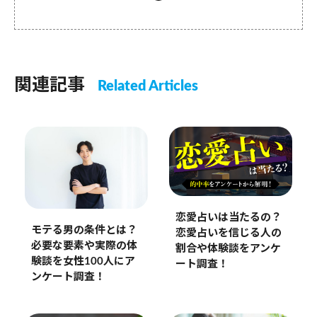
関連記事
Related Articles
恋愛占いは当たるの？
モテる男の条件とは？
恋愛占いを信じる人の
必要な要素や実際の体
割合や体験談をアンケ
験談を女性100人にア
ート調査！
ンケート調査！