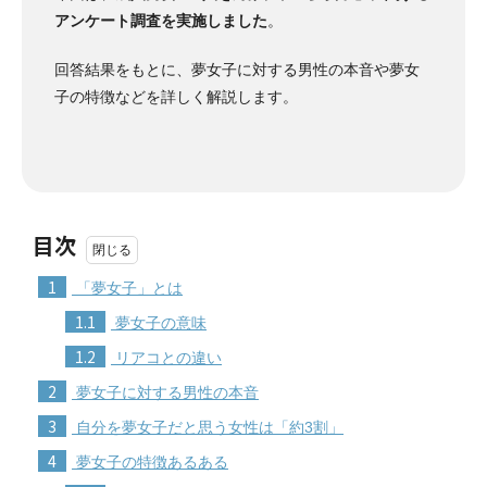
アンケート調査を実施しました
。
回答結果をもとに、夢女子に対する男性の本音や夢女
子の特徴などを詳しく解説します。
目次
1
「夢女子」とは
1.1
夢女子の意味
1.2
リアコとの違い
2
夢女子に対する男性の本音
3
自分を夢女子だと思う女性は「約3割」
4
夢女子の特徴あるある