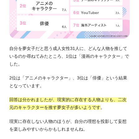
自分を夢女子だと思う成人女性31人に、どんな人物を推して
いるのか尋ねてみたところ、1位は「漫画のキャラクター」で
した。
2位は「アニメのキャラクター」、3位は「俳優」という結果
となっています。
回答は分かれましたが、現実的に存在する人物よりも、二次
元のキャラクターを推す夢女子が多いようです
。
現実に存在しない人物のほうが、自分の理想を投影して妄想
を楽しみやすいからかもしれませんね。