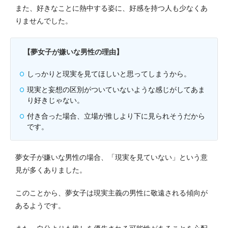
また、好きなことに熱中する姿に、好感を持つ人も少なくあ
りませんでした。
【夢女子が嫌いな男性の理由】
しっかりと現実を見てほしいと思ってしまうから。
現実と妄想の区別がついていないような感じがしてあま
り好きじゃない。
付き合った場合、立場が推しより下に見られそうだから
です。
夢女子が嫌いな男性の場合、「現実を見ていない」という意
見が多くありました。
このことから、夢女子は現実主義の男性に敬遠される傾向が
あるようです。