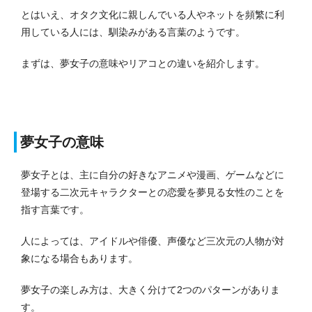
とはいえ、オタク文化に親しんでいる人やネットを頻繁に利
用している人には、馴染みがある言葉のようです。
まずは、夢女子の意味やリアコとの違いを紹介します。
夢女子の意味
夢女子とは、主に自分の好きなアニメや漫画、ゲームなどに
登場する二次元キャラクターとの恋愛を夢見る女性のことを
指す言葉です。
人によっては、アイドルや俳優、声優など三次元の人物が対
象になる場合もあります。
夢女子の楽しみ方は、大きく分けて2つのパターンがありま
す。