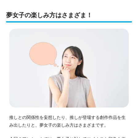
夢女子の楽しみ方はさまざま！
推しとの関係性を妄想したり、推しが登場する創作作品を生
み出したりと、夢女子の楽しみ方はさまざまです。