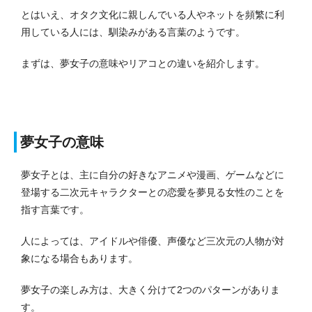
とはいえ、オタク文化に親しんでいる人やネットを頻繁に利
用している人には、馴染みがある言葉のようです。
まずは、夢女子の意味やリアコとの違いを紹介します。
夢女子の意味
夢女子とは、主に自分の好きなアニメや漫画、ゲームなどに
登場する二次元キャラクターとの恋愛を夢見る女性のことを
指す言葉です。
人によっては、アイドルや俳優、声優など三次元の人物が対
象になる場合もあります。
夢女子の楽しみ方は、大きく分けて2つのパターンがありま
す。