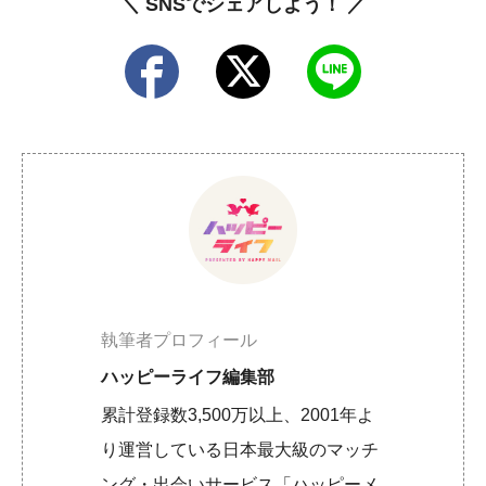
＼ SNSでシェアしよう！ ／
執筆者プロフィール
ハッピーライフ編集部
累計登録数3,500万以上、2001年よ
り運営している日本最大級のマッチ
ング・出会いサービス「ハッピーメ