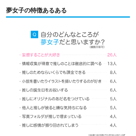
夢女子の特徴あるある