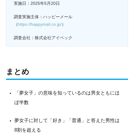
実施日：2025年5月20日
調査実施主体：ハッピーメール
（
https://happymail.co.jp/
）
調査会社：株式会社アイベック
まとめ
「夢女子」の意味を知っているのは男女ともにほ
ぼ半数
夢女子に対して「好き」「普通」と答えた男性は
8割を超える