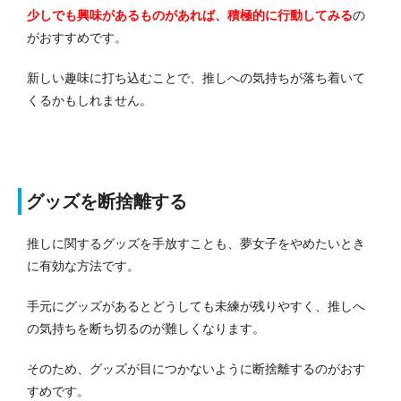
少しでも興味があるものがあれば、積極的に行動してみる
の
がおすすめです。
新しい趣味に打ち込むことで、推しへの気持ちが落ち着いて
くるかもしれません。
グッズを断捨離する
推しに関するグッズを手放すことも、夢女子をやめたいとき
に有効な方法です。
手元にグッズがあるとどうしても未練が残りやすく、推しへ
の気持ちを断ち切るのが難しくなります。
そのため、グッズが目につかないように断捨離するのがおす
すめです。