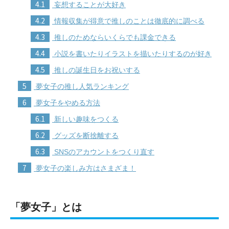
4.1
妄想することが大好き
4.2
情報収集が得意で推しのことは徹底的に調べる
4.3
推しのためならいくらでも課金できる
4.4
小説を書いたりイラストを描いたりするのが好き
4.5
推しの誕生日をお祝いする
5
夢女子の推し人気ランキング
6
夢女子をやめる方法
6.1
新しい趣味をつくる
6.2
グッズを断捨離する
6.3
SNSのアカウントをつくり直す
7
夢女子の楽しみ方はさまざま！
「夢女子」とは