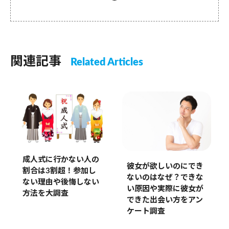
関連記事
Related Articles
成人式に行かない人の
彼女が欲しいのにでき
割合は3割超！参加し
ないのはなぜ？できな
ない理由や後悔しない
い原因や実際に彼女が
方法を大調査
できた出会い方をアン
ケート調査