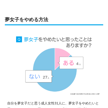
夢女子をやめる方法
自分を夢女子だと思う成人女性31人に、夢女子をやめたいと