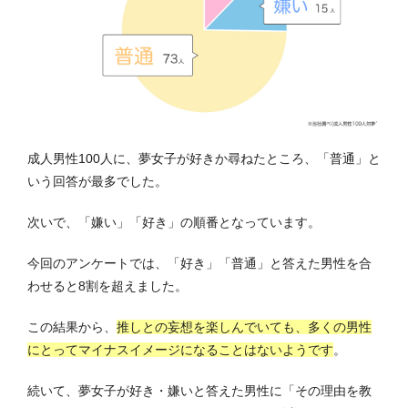
成人男性100人に、夢女子が好きか尋ねたところ、「普通」と
いう回答が最多でした。
次いで、「嫌い」「好き」の順番となっています。
今回のアンケートでは、「好き」「普通」と答えた男性を合
わせると8割を超えました。
この結果から、
推しとの妄想を楽しんでいても、多くの男性
にとってマイナスイメージになることはないようです
。
続いて、夢女子が好き・嫌いと答えた男性に「その理由を教