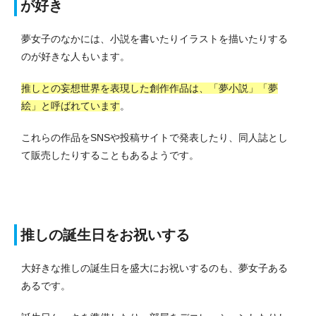
が好き
夢女子のなかには、小説を書いたりイラストを描いたりする
のが好きな人もいます。
推しとの妄想世界を表現した創作作品は、「夢小説」「夢
絵」と呼ばれています
。
これらの作品をSNSや投稿サイトで発表したり、同人誌とし
て販売したりすることもあるようです。
推しの誕生日をお祝いする
大好きな推しの誕生日を盛大にお祝いするのも、夢女子ある
あるです。