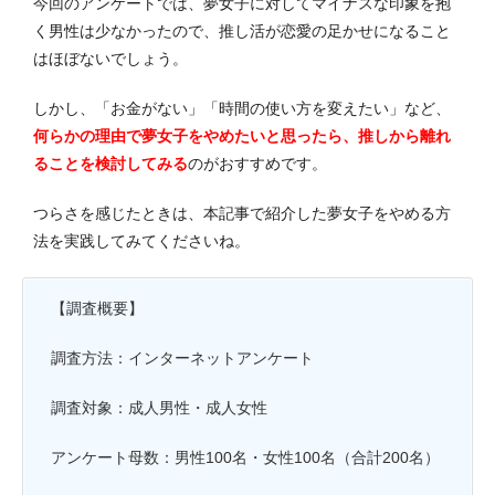
今回のアンケートでは、夢女子に対してマイナスな印象を抱
く男性は少なかったので、推し活が恋愛の足かせになること
はほぼないでしょう。
しかし、「お金がない」「時間の使い方を変えたい」など、
何らかの理由で夢女子をやめたいと思ったら、推しから離れ
ることを検討してみる
のがおすすめです。
つらさを感じたときは、本記事で紹介した夢女子をやめる方
法を実践してみてくださいね。
【調査概要】
調査方法：インターネットアンケート
調査対象：成人男性・成人女性
アンケート母数：男性100名・女性100名（合計200名）