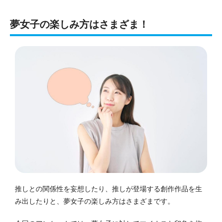
夢女子の楽しみ方はさまざま！
推しとの関係性を妄想したり、推しが登場する創作作品を生
み出したりと、夢女子の楽しみ方はさまざまです。