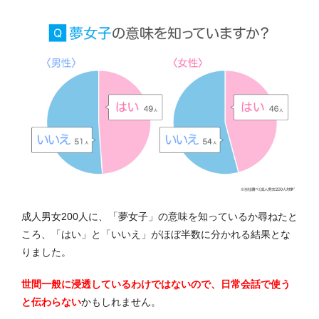
成人男女200人に、「夢女子」の意味を知っているか尋ねたと
ころ、「はい」と「いいえ」がほぼ半数に分かれる結果とな
りました。
世間一般に浸透しているわけではないので、日常会話で使う
と伝わらない
かもしれません。