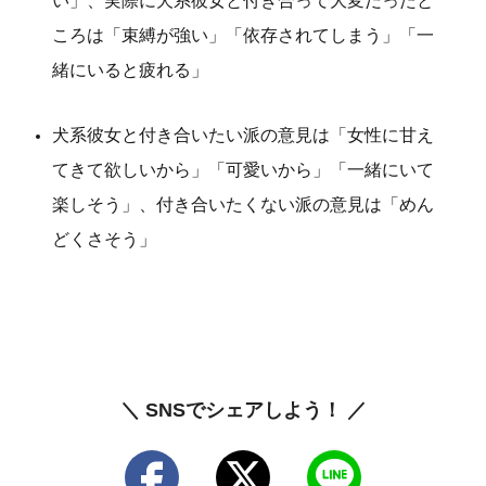
い」、実際に犬系彼女と付き合って大変だったと
ころは「束縛が強い」「依存されてしまう」「一
緒にいると疲れる」
犬系彼女と付き合いたい派の意見は「女性に甘え
てきて欲しいから」「可愛いから」「一緒にいて
楽しそう」、付き合いたくない派の意見は「めん
どくさそう」
＼ SNSでシェアしよう！ ／