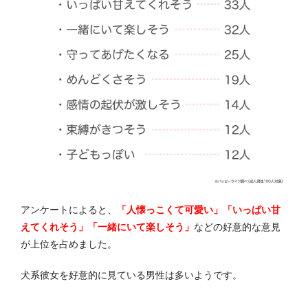
アンケートによると、
「人懐っこくて可愛い」「いっぱい甘
えてくれそう」「一緒にいて楽しそう」
などの好意的な意見
が上位を占めました。
犬系彼女を好意的に見ている男性は多いようです。