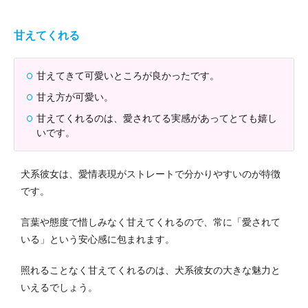
甘えてくれる
甘えてきて可愛いところが良かったです。
甘え方が可愛い。
甘えてくれるのは、愛されてる実感があってとても嬉し
いです。
犬系彼女は、愛情表現がストレートで分かりやすいのが特徴
です。
言葉や態度で惜しみなく甘えてくれるので、常に「愛されて
いる」という安心感に包まれます。
照れることなく甘えてくれるのは、犬系彼女の大きな魅力と
いえるでしょう。