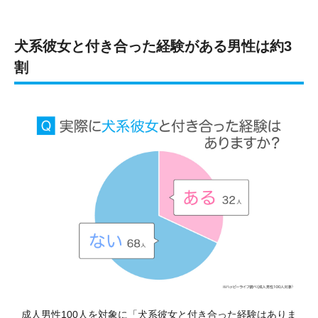
犬系彼女と付き合った経験がある男性は約3
割
成人男性100人を対象に「犬系彼女と付き合った経験はありま