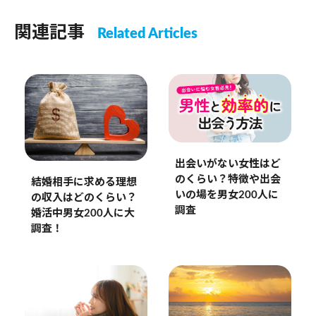
関連記事
Related Articles
出会いがない女性はど
のくらい？特徴や出会
結婚相手に求める理想
いの場を男女200人に
の収入はどのくらい？
調査
婚活中男女200人に大
調査！