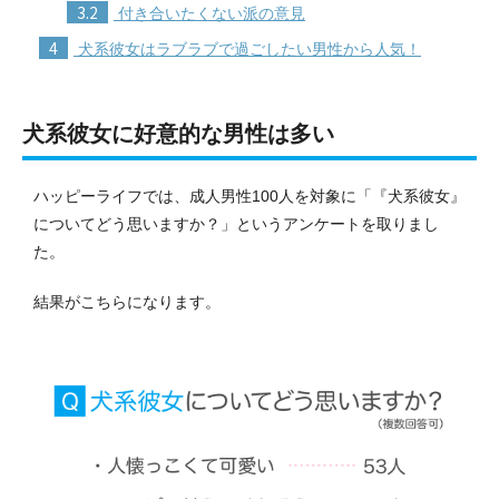
3.2
付き合いたくない派の意見
4
犬系彼女はラブラブで過ごしたい男性から人気！
犬系彼女に好意的な男性は多い
ハッピーライフでは、成人男性100人を対象に「『犬系彼女』
についてどう思いますか？」というアンケートを取りまし
た。
結果がこちらになります。