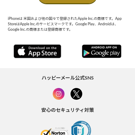
iPhoneは 米国および他の国々で登録されたApple Inc.の商標です。App
StoreはApple Inc.のサービスマークです。Google Play、Androidは、
Google Inc.の商標または登録商標です。
ハッピーメール公式SNS
安心のセキュリティ対策