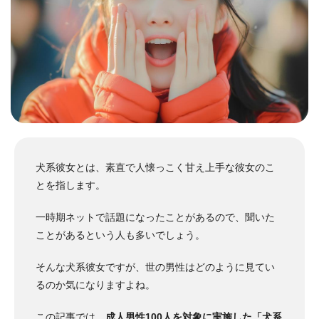
犬系彼女とは、素直で人懐っこく甘え上手な彼女のこ
とを指します。
一時期ネットで話題になったことがあるので、聞いた
ことがあるという人も多いでしょう。
そんな犬系彼女ですが、世の男性はどのように見てい
るのか気になりますよね。
この記事では、
成人男性100人を対象に実施した「犬系