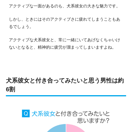
アクティブな一面があるのも、犬系彼女の大きな魅力です。
しかし、ときにはそのアクティブさに疲れてしまうこともあ
るでしょう。
アクティブな犬系彼女と、常に一緒にいてあげなくちゃいけ
ないとなると、精神的に疲労が溜まってしまいますよね。
犬系彼女と付き合ってみたいと思う男性は約
6割