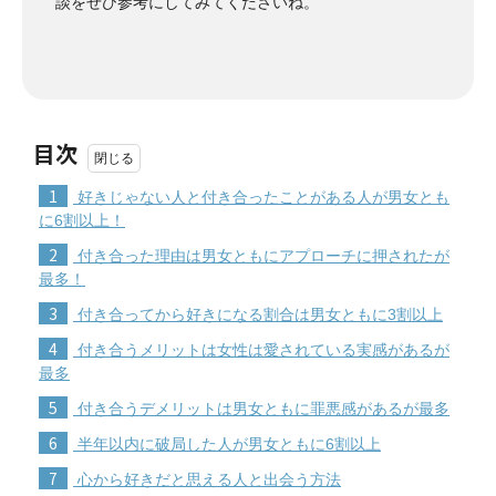
談をぜひ参考にしてみてくださいね。
目次
1
好きじゃない人と付き合ったことがある人が男女とも
に6割以上！
2
付き合った理由は男女ともにアプローチに押されたが
最多！
3
付き合ってから好きになる割合は男女ともに3割以上
4
付き合うメリットは女性は愛されている実感があるが
最多
5
付き合うデメリットは男女ともに罪悪感があるが最多
6
半年以内に破局した人が男女ともに6割以上
7
心から好きだと思える人と出会う方法