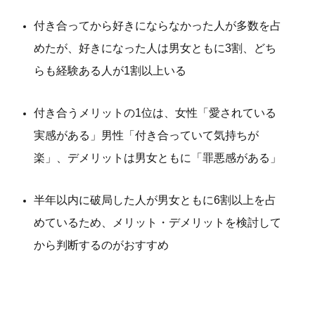
付き合ってから好きにならなかった人が多数を占
めたが、好きになった人は男女ともに3割、どち
らも経験ある人が1割以上いる
付き合うメリットの1位は、女性「愛されている
実感がある」男性「付き合っていて気持ちが
楽」、デメリットは男女ともに「罪悪感がある」
半年以内に破局した人が男女ともに6割以上を占
めているため、メリット・デメリットを検討して
から判断するのがおすすめ