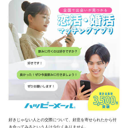
好きじゃない人との交際について、好意を寄せられたから付
き合ってみるという人は少なくありません。