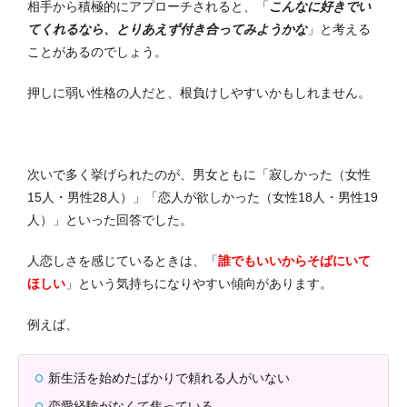
相手から積極的にアプローチされると、
「
こんなに好きでい
てくれるなら、とりあえず付き合ってみようかな
」
と考える
ことがあるのでしょう。
押しに弱い性格の人だと、根負けしやすいかもしれません。
次いで多く挙げられたのが、男女ともに「寂しかった（女性
15人・男性28人）」「恋人が欲しかった（女性18人・男性19
人）」といった回答でした。
人恋しさを感じているときは、「
誰でもいいからそばにいて
ほしい
」という気持ちになりやすい傾向があります。
例えば、
新生活を始めたばかりで頼れる人がいない
恋愛経験がなくて焦っている