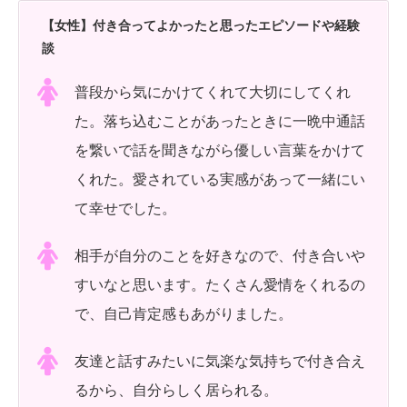
【女性】付き合ってよかったと思ったエピソードや経験
談
普段から気にかけてくれて大切にしてくれ
た。落ち込むことがあったときに一晩中通話
を繋いで話を聞きながら優しい言葉をかけて
くれた。愛されている実感があって一緒にい
て幸せでした。
相手が自分のことを好きなので、付き合いや
すいなと思います。たくさん愛情をくれるの
で、自己肯定感もあがりました。
友達と話すみたいに気楽な気持ちで付き合え
るから、自分らしく居られる。