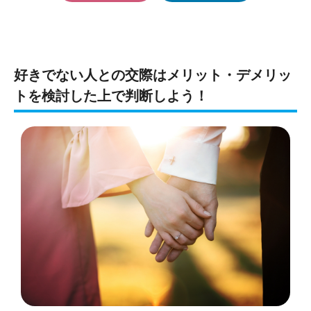
好きでない人との交際はメリット・デメリッ
トを検討した上で判断しよう！