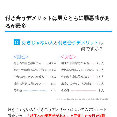
付き合うデメリットは男女ともに罪悪感があ
るが最多
好きじゃない人と付き合うデメリットについてのアンケート
調査では、
「相手への罪悪感がある」と回答した女性が4割、