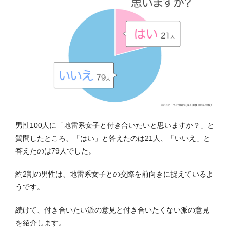
男性100人に「地雷系女子と付き合いたいと思いますか？」と
質問したところ、「はい」と答えたのは21人、「いいえ」と
答えたのは79人でした。
約2割の男性は、地雷系女子との交際を前向きに捉えているよ
うです。
続けて、付き合いたい派の意見と付き合いたくない派の意見
を紹介します。