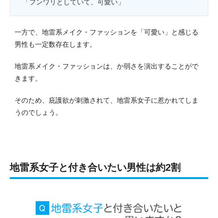
「フンワリとしていて、可愛い」
一方で、地雷系メイク・ファッションを「可愛い」と感じる
男性も一定数存在します。
地雷系メイク・ファッションは、か弱さを演出することがで
きます。
そのため、庇護欲が刺激されて、地雷系女子に惹かれてしま
うのでしょう。
地雷系女子と付き合いたい男性は約2割