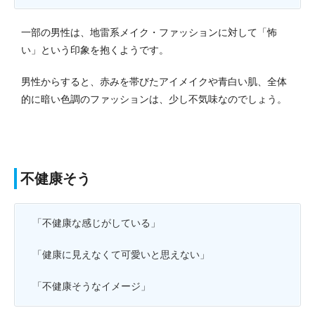
一部の男性は、地雷系メイク・ファッションに対して「怖
い」という印象を抱くようです。
男性からすると、赤みを帯びたアイメイクや青白い肌、全体
的に暗い色調のファッションは、少し不気味なのでしょう。
不健康そう
「不健康な感じがしている」
「健康に見えなくて可愛いと思えない」
「不健康そうなイメージ」