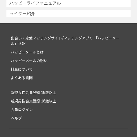
ハッピーライフマニュアル
ライター紹介
出会い・恋愛マッチングサイト/マッチングアプリ 「ハッピーメー
ル」TOP
ハッピーメールとは
ハッピーメールの想い
料金について
よくある質問
新規女性会員登録 18歳以上
新規男性会員登録 18歳以上
会員ログイン
ヘルプ