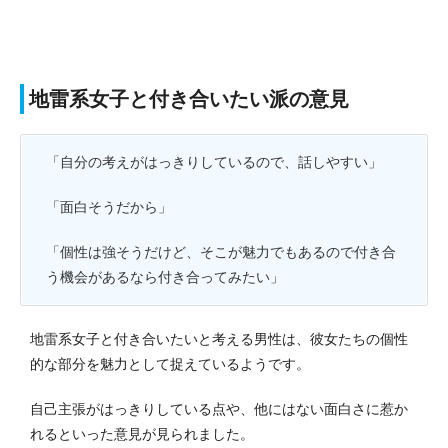
地雷系女子と付き合いたい派の意見
「自分の考えがはっきりしているので、話しやすい」
「面白そうだから」
「個性は強そうだけど、そこが魅力でもあるので付き合
う機会があるなら付き合ってみたい」
地雷系女子と付き合いたいと考える男性は、彼女たちの個性
的な部分を魅力として捉えているようです。
自己主張がはっきりしている点や、他にはない面白さに惹か
れるといった意見が見られました。