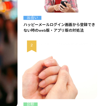
出会い
ハッピーメールログイン画面から登録でき
ない時のweb版・アプリ版の対処法
診断