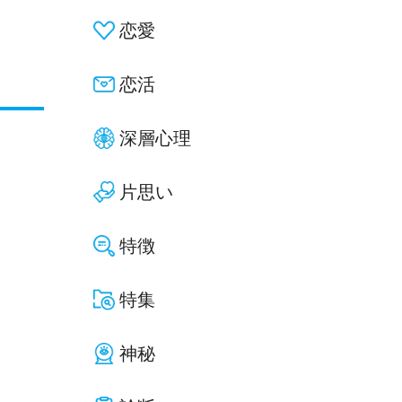
恋愛
恋活
深層心理
片思い
特徴
特集
神秘