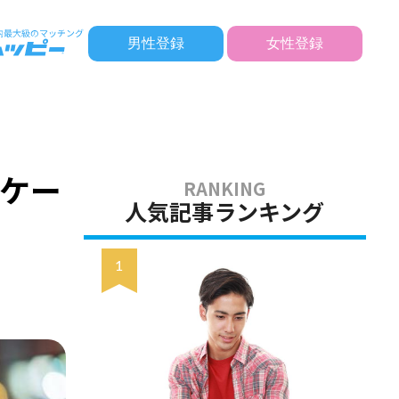
男性登録
女性登録
！
ケー
人気記事ランキング