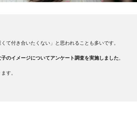
重くて付き合いたくない」と思われることも多いです。
女子のイメージについてアンケート調査を実施しました
。
きます。