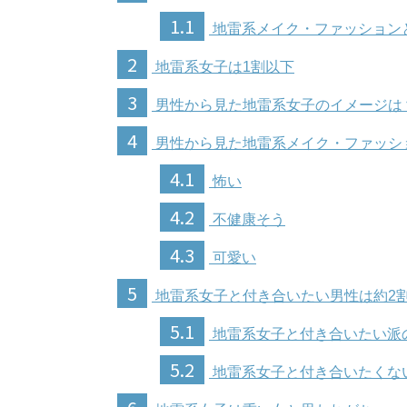
1.1
地雷系メイク・ファッション
2
地雷系女子は1割以下
3
男性から見た地雷系女子のイメージは
4
男性から見た地雷系メイク・ファッシ
4.1
怖い
4.2
不健康そう
4.3
可愛い
5
地雷系女子と付き合いたい男性は約2
5.1
地雷系女子と付き合いたい派
5.2
地雷系女子と付き合いたくな