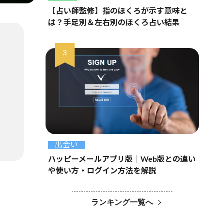
【占い師監修】指のほくろが示す意味と
は？手足別＆左右別のほくろ占い結果
出会い
ハッピーメールアプリ版｜Web版との違い
や使い方・ログイン方法を解説
ランキング一覧へ