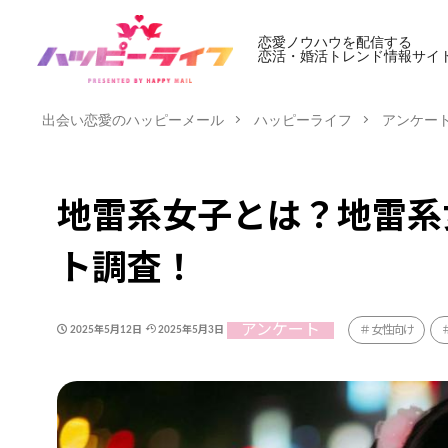
恋愛ノウハウを配信する
恋活・婚活トレンド情報サイ
出会い恋愛のハッピーメール
ハッピーライフ
アンケー
地雷系女子とは？地雷系
ト調査！
アンケート
女性向け
2025年5月12日
2025年5月3日