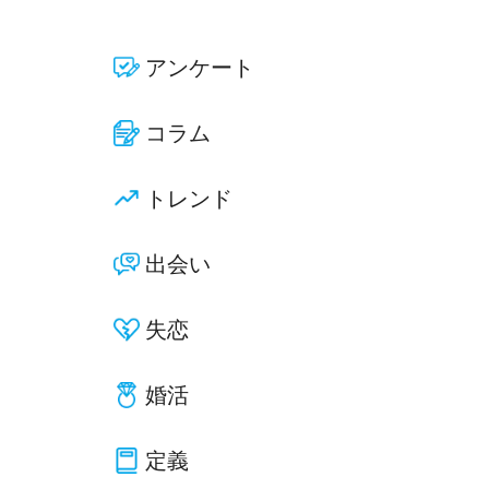
アンケート
コラム
トレンド
出会い
失恋
婚活
定義