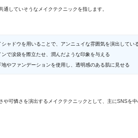
共通していそうなメイクテクニックを指します。
イシャドウを用いることで、アンニュイな雰囲気を演出してい
インで涙袋を際立たせ、潤んだような印象を与える
下地やファンデーションを使用し、透明感のある肌に見せる
さや可憐さを演出するメイクテクニックとして、主にSNSを中