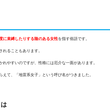
度に束縛したりする陰のある女性
を指す俗語です。
されることもあります。
かれやすいのですが、性格には厄介な一面があります。
らえて、「地雷系女子」という呼び名がつきました。
とは