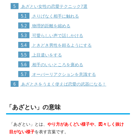
5
あざとい女性の恋愛テクニック7選
5.1
さりげなく相手に触れる
5.2
物理的距離を縮める
5.3
可愛らしい声で話しかける
5.4
ときどき男性を頼るようにする
5.5
上目遣いをする
5.6
相手のいいところを褒める
5.7
オーバーリアクションを意識する
6
あざとさをうまく使えば恋愛の武器になる！
「あざとい」の意味
「あざとい」とは、
やり方があくどい様子や、図々しく抜け
目がない様子
を表す言葉です。