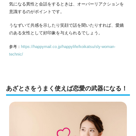
気になる異性と会話をするときは、オーバーリアクションを
意識するのがポイントです。
うなずいて共感を示したり笑顔で話を聞いたりすれば、愛嬌
のある女性として好印象を与えられるでしょう。
参考：
https://happymail.co.jp/happylife/koikatsu/sly-woman-
technic/
あざとさをうまく使えば恋愛の武器になる！