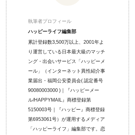
執筆者プロフィール
ハッピーライフ編集部
累計登録数3,500万以上、2001年よ
り運営している日本最大級のマッチ
ング・出会いサービス「ハッピーメ
ール」（インターネット異性紹介事
業届出・福岡公安委員会( 認定番号
90080003000 )｜『ハッピーメー
ル/HAPPYMAIL』商標登録第
5150003号｜『ハッピー』商標登録
第6953061号）が運用するメディア
「ハッピーライフ」編集部です。恋