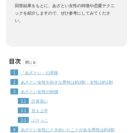
回答結果をもとに、あざとい女性の特徴や恋愛テクニ
ックを紹介しますので、ぜひ参考にしてみてくださ
い。
目次
1
「あざとい」の意味
2
あざとい女性を好きな男性は約3割・女性は約1割
3
あざとい女性の特徴
3.1
計算高い
3.2
甘え上手
3.3
ぶりっこ
4
あざとい女性にときめいたことがある男性は約4割