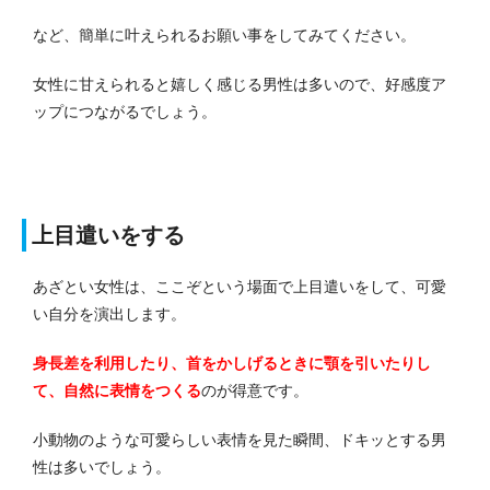
など、簡単に叶えられるお願い事をしてみてください。
女性に甘えられると嬉しく感じる男性は多いので、好感度ア
ップにつながるでしょう。
上目遣いをする
あざとい女性は、ここぞという場面で上目遣いをして、可愛
い自分を演出します。
身長差を利用したり、首をかしげるときに顎を引いたりし
て、自然に表情をつくる
のが得意です。
小動物のような可愛らしい表情を見た瞬間、ドキッとする男
性は多いでしょう。