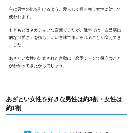
主に男性の気を引けるよう、愛らしく振る舞う女性に対して
使われます。
もともとはネガティブな言葉でしたが、近年では「自己演出
的な可愛さ」を指し、いい意味で用いられることが増えてき
ました。
あざとい女性の計算された言動は、恋愛シーンで役立つこと
がわかってきたからでしょう。
あざとい女性を好きな男性は約3割・女性は
約1割