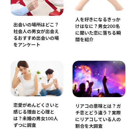
人を好きになるきっか
出会いの場所はどこ？
けはなに？男女200名
社会人の男女が出会え
に聞いた恋に落ちる瞬
るおすすめ出会いの場
間を紹介
をアンケート
恋愛がめんどくさいと
リアコの意味とは？ガ
感じる理由と心理と
チ恋とどう違う？実際
は？未婚の男女100人
にリアコしている人の
ずつに調査
割合を大調査