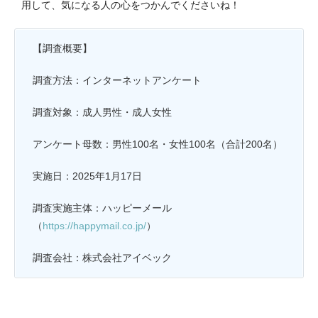
用して、気になる人の心をつかんでくださいね！
【調査概要】
調査方法：インターネットアンケート
調査対象：成人男性・成人女性
アンケート母数：男性100名・女性100名（合計200名）
実施日：2025年1月17日
調査実施主体：ハッピーメール
（
https://happymail.co.jp/
）
調査会社：株式会社アイベック