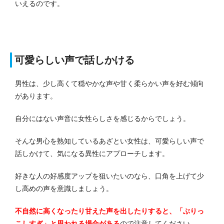
いえるのです。
可愛らしい声で話しかける
男性は、少し高くて穏やかな声や甘く柔らかい声を好む傾向
があります。
自分にはない声音に女性らしさを感じるからでしょう。
そんな男心を熟知しているあざとい女性は、可愛らしい声で
話しかけて、気になる異性にアプローチします。
好きな人の好感度アップを狙いたいのなら、口角を上げて少
し高めの声を意識しましょう。
不自然に高くなったり甘えた声を出したりすると、「ぶりっ
こしすぎ」と思われる場合がある
ので注意してください。