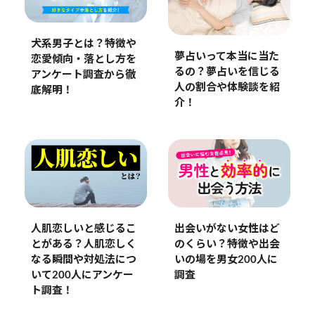
犬系男子とは？特徴や
夢占いって本当に当た
恋愛傾向・落とし方を
るの？夢占いを信じる
アンケート調査から徹
人の割合や体験談を紹
底解明！
介！
人肌恋しいと感じるこ
出会いがない女性はど
とがある？人肌恋しく
のくらい？特徴や出会
なる瞬間や対処法につ
いの場を男女200人に
いて200人にアンケー
調査
ト調査！