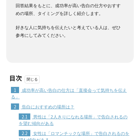
回答結果をもとに、成功率が高い告白の仕方やおすす
めの場所、タイミングを詳しく紹介します。
好きな人に気持ちを伝えたいと考えている人は、ぜひ
参考にしてみてください。
目次
1
成功率が高い告白の仕方は「直接会って気持ちを伝え
る」
2
告白におすすめの場所は？
2.1
男性は「2人きりになれる場所」で告白されるの
を望む傾向がある
2.2
女性は「ロマンチックな場所」で告白されるのを
望む傾向がある