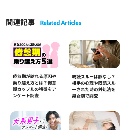
関連記事
Related Articles
倦怠期が訪れる原因や
既読スルーは脈なし？
乗り越え方とは？倦怠
相手の心理や既読スル
期カップルの特徴をア
ーされた時の対処法を
ンケート調査
男女別で調査