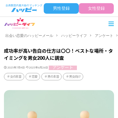
男性登録
女性登録
出会い恋愛のハッピーメール
ハッピーライフ
アンケート
成功率が高い告白の仕方は〇〇！ベストな場所・タ
イミングを男女200人に調査
アンケート
2025年7月4日
2025年6月26日
女の本音
恋愛
男の本音
男女向け