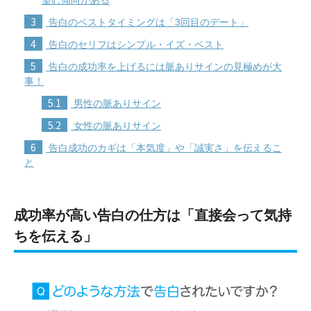
3
告白のベストタイミングは「3回目のデート」
4
告白のセリフはシンプル・イズ・ベスト
5
告白の成功率を上げるには脈ありサインの見極めが大
事！
5.1
男性の脈ありサイン
5.2
女性の脈ありサイン
6
告白成功のカギは「本気度」や「誠実さ」を伝えるこ
と
成功率が高い告白の仕方は「直接会って気持
ちを伝える」