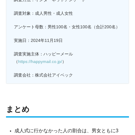
調査対象：成人男性・成人女性
アンケート母数：男性100名・女性100名（合計200名）
実施日：2024年11月19日
調査実施主体：ハッピーメール
（
https://happymail.co.jp/
）
調査会社：株式会社アイベック
まとめ
成人式に行かなかった人の割合は、男女ともに3