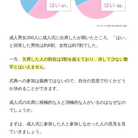
成人男女200人に成人式に出席したか聞いたところ、「はい」
と回答した男性は約6割、女性は約7割でした。
一方、
欠席した人の割合は3割を超えており、決して少ない数
字とはいえません
。
式典への参加は義務ではないので、自分の意思で行くかどう
か決めることができます。
成人式の出席に積極的な人と消極的な人がいるのはなぜなの
でしょうか。
まずは、成人式に参加した人と参加しなかった人の意見を見
ていきましょう。