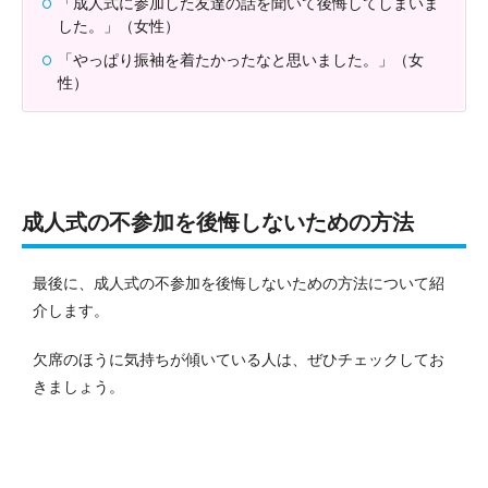
「成人式に参加した友達の話を聞いて後悔してしまいま
した。」（女性）
「やっぱり振袖を着たかったなと思いました。」（女
性）
成人式の不参加を後悔しないための方法
最後に、成人式の不参加を後悔しないための方法について紹
介します。
欠席のほうに気持ちが傾いている人は、ぜひチェックしてお
きましょう。