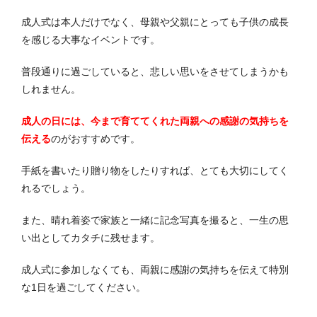
成人式は本人だけでなく、母親や父親にとっても子供の成長
を感じる大事なイベントです。
普段通りに過ごしていると、悲しい思いをさせてしまうかも
しれません。
成人の日には、今まで育ててくれた両親への感謝の気持ちを
伝える
のがおすすめです。
手紙を書いたり贈り物をしたりすれば、とても大切にしてく
れるでしょう。
また、晴れ着姿で家族と一緒に記念写真を撮ると、一生の思
い出としてカタチに残せます。
成人式に参加しなくても、両親に感謝の気持ちを伝えて特別
な1日を過ごしてください。