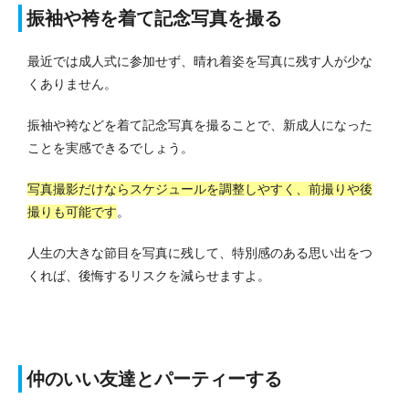
振袖や袴を着て記念写真を撮る
最近では成人式に参加せず、晴れ着姿を写真に残す人が少な
くありません。
振袖や袴などを着て記念写真を撮ることで、新成人になった
ことを実感できるでしょう。
写真撮影だけならスケジュールを調整しやすく、前撮りや後
撮りも可能です
。
人生の大きな節目を写真に残して、特別感のある思い出をつ
くれば、後悔するリスクを減らせますよ。
仲のいい友達とパーティーする