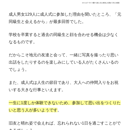
成人男女129人に成人式に参加した理由を聞いたところ、「元
同級生と会えるから」が最多回答でした。
学校を卒業すると過去の同級生と顔を合わせる機会は少なく
なるものです。
だからこそ地元の友達と会って、一緒に写真を撮ったり思い
出話をしたりするのを楽しみにしている人がたくさんいるの
でしょう。
また、成人式は人生の節目であり、大人への仲間入りをお祝
いする大きな行事といえます。
一生に1度しか体験できないため、参加して思い出をつくりた
いと思う人が多いようです
。
旧友と晴れ姿で会えれば、忘れられない1日を過ごすことがで