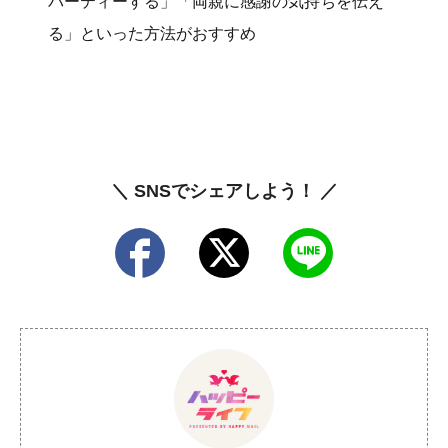
パーティーする」「両親に感謝の気持ちを伝え
る」といった方法がおすすめ
＼ SNSでシェアしよう！ ／