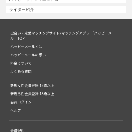
ライター紹介
出会い・恋愛マッチングサイト/マッチングアプリ 「ハッピーメー
ル」TOP
ハッピーメールとは
ハッピーメールの想い
料金について
よくある質問
新規女性会員登録 18歳以上
新規男性会員登録 18歳以上
会員ログイン
ヘルプ
会員規約