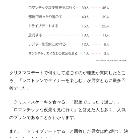
クリスマスデートで何をして過ごすのが理想か質問したとこ
ろ、「レストランでディナーを楽しむ」が男女ともに最多回
答でした。
「クリスマスケーキを食べる」「部屋でまったり過ごす」
「ロマンチックな夜景を見に行く」と答えた人も多く、人気
のプランであることがわかります。
また、「ドライブデートする」と回答した男女は約2割で、決