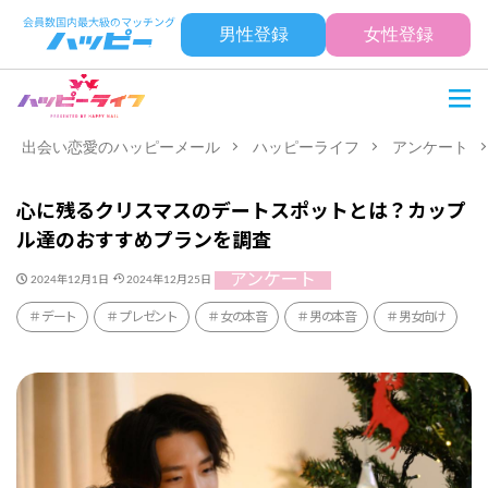
男性登録
女性登録
出会い恋愛のハッピーメール
ハッピーライフ
アンケート
心に残るクリスマスのデートスポットとは？カップ
ル達のおすすめプランを調査
アンケート
2024年12月1日
2024年12月25日
デート
プレゼント
女の本音
男の本音
男女向け