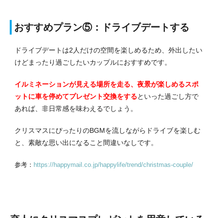
おすすめプラン⑤：ドライブデートする
ドライブデートは2人だけの空間を楽しめるため、外出したい
けどまったり過ごしたいカップルにおすすめです。
イルミネーションが見える場所を走る、夜景が楽しめるスポ
ットに車を停めてプレゼント交換をする
といった過ごし方で
あれば、非日常感を味わえるでしょう。
クリスマスにぴったりのBGMを流しながらドライブを楽しむ
と、素敵な思い出になること間違いなしです。
参考：
https://happymail.co.jp/happylife/trend/christmas-couple/