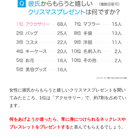
女性に彼氏からもらうと嬉しいクリスマスプレゼントを聞い
てみたところ、1位は「アクセサリー」で、約7割を占めてい
ます。
何をあげようか迷ったら、常に身につけられるネックレスや
ブレスレットをプレゼントする
と喜んでもらえるでしょう。