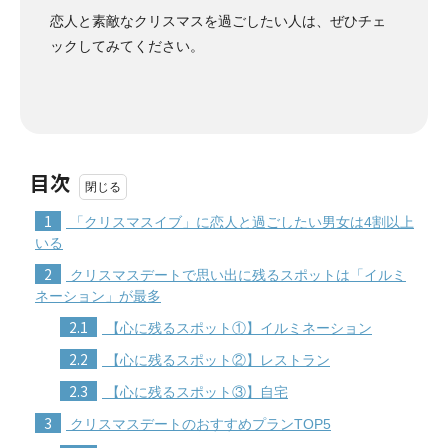
恋人と素敵なクリスマスを過ごしたい人は、ぜひチェ
ックしてみてください。
目次
1
「クリスマスイブ」に恋人と過ごしたい男女は4割以上
いる
2
クリスマスデートで思い出に残るスポットは「イルミ
ネーション」が最多
2.1
【心に残るスポット①】イルミネーション
2.2
【心に残るスポット②】レストラン
2.3
【心に残るスポット③】自宅
3
クリスマスデートのおすすめプランTOP5