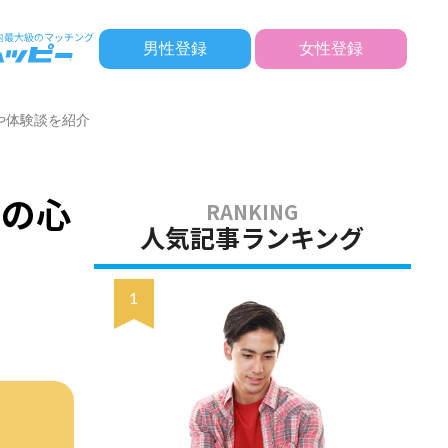
男性登録
女性登録
や体験談を紹介
人の心
人気記事ランキング