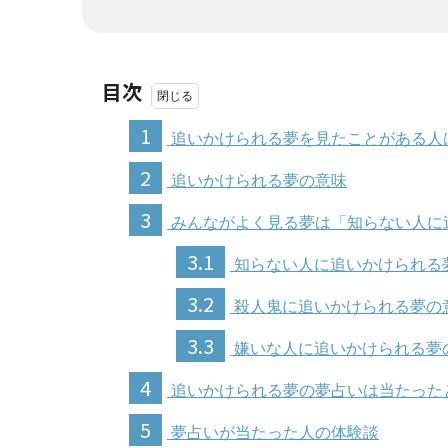
目次
1
追いかけられる夢を見たことがある人
2
追いかけられる夢の意味
3
みんながよく見る夢は「知らない人に
3.1
知らない人に追いかけられる
3.2
殺人鬼に追いかけられる夢の
3.3
嫌いな人に追いかけられる夢
4
追いかけられる夢の夢占いは当たった
5
夢占いが当たった人の体験談