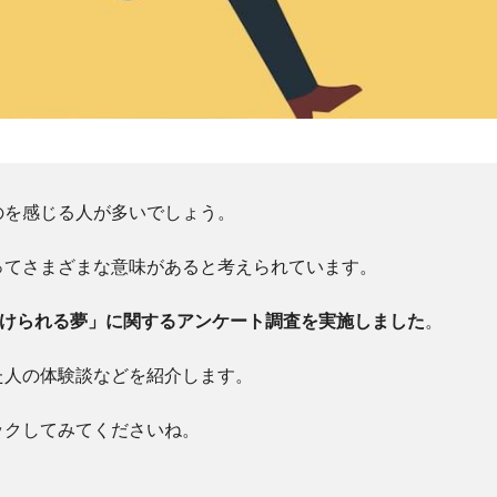
のを感じる人が多いでしょう。
ってさまざまな意味があると考えられています。
かけられる夢」に関するアンケート調査を実施しました
。
た人の体験談などを紹介します。
ックしてみてくださいね。