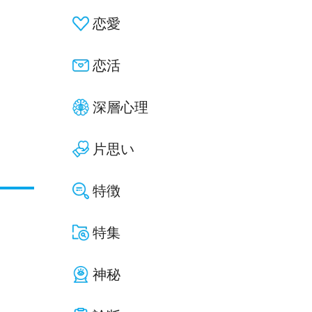
恋愛
恋活
深層心理
片思い
特徴
特集
神秘