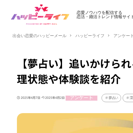
恋愛ノウハウを配信する
恋活・婚活トレンド情報サイ
出会い恋愛のハッピーメール
ハッピーライフ
アンケー
【夢占い】追いかけられ
理状態や体験談を紹介
アンケート
夢占い
深
2025年4月7日
2025年4月2日