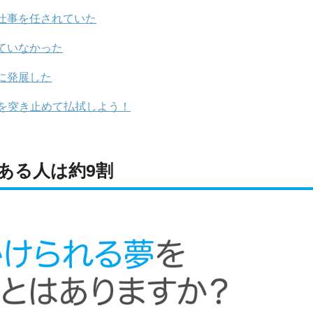
仕事を任されていた
ていなかった
に発展した
を突き止めて払拭しよう！
ある人は約9割