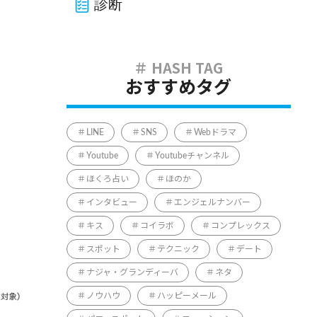
診断
おすすめタグ
LINE
SNS
Webドラマ
Youtube
Youtubeチャンネル
ほくろ占い
ほのか
インタビュー
エンジェルナンバー
キス
コイラボ
コンプレックス
スポット
テクニック
デート
ナジャ・グランディーバ
ネタ
ノウハウ
ハッピーメール