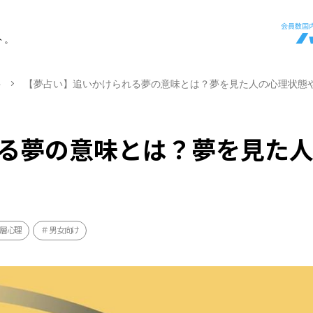
ト。
ト
【夢占い】追いかけられる夢の意味とは？夢を見た人の心理状態
る夢の意味とは？夢を見た
層心理
男女向け