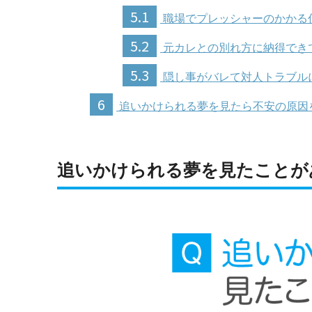
5.1
職場でプレッシャーのかかる
5.2
元カレとの別れ方に納得でき
5.3
隠し事がバレて対人トラブル
6
追いかけられる夢を見たら不安の原因
追いかけられる夢を見たことが