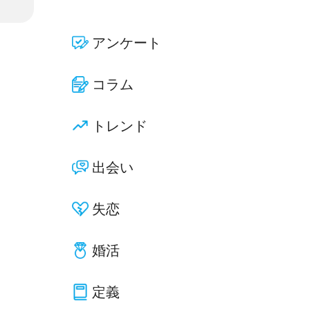
アンケート
コラム
トレンド
出会い
失恋
婚活
定義