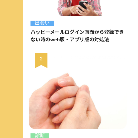
出会い
ハッピーメールログイン画面から登録でき
ない時のweb版・アプリ版の対処法
診断