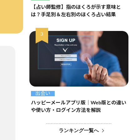
【占い師監修】指のほくろが示す意味と
は？手足別＆左右別のほくろ占い結果
出会い
ハッピーメールアプリ版｜Web版との違い
や使い方・ログイン方法を解説
ランキング一覧へ