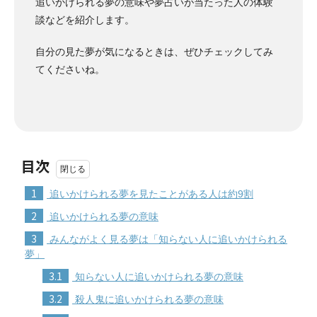
追いかけられる夢の意味や夢占いが当たった人の体験
談などを紹介します。
自分の見た夢が気になるときは、ぜひチェックしてみ
てくださいね。
目次
1
追いかけられる夢を見たことがある人は約9割
2
追いかけられる夢の意味
3
みんながよく見る夢は「知らない人に追いかけられる
夢」
3.1
知らない人に追いかけられる夢の意味
3.2
殺人鬼に追いかけられる夢の意味