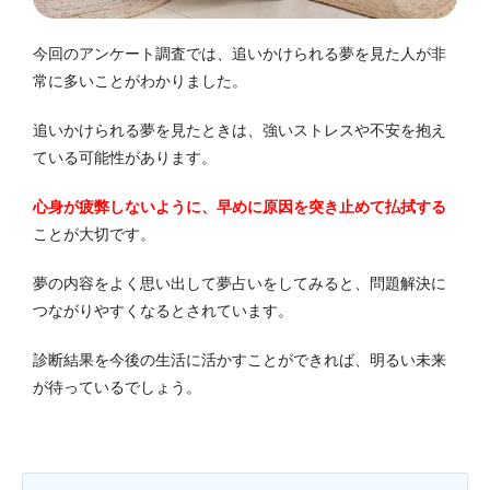
今回のアンケート調査では、追いかけられる夢を見た人が非
常に多いことがわかりました。
追いかけられる夢を見たときは、強いストレスや不安を抱え
ている可能性があります。
心身が疲弊しないように、早めに原因を突き止めて払拭する
ことが大切です。
夢の内容をよく思い出して夢占いをしてみると、問題解決に
つながりやすくなるとされています。
診断結果を今後の生活に活かすことができれば、明るい未来
が待っているでしょう。