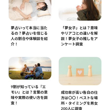
「夢女子」とは？意味
夢占いって本当に当た
やリアコとの違いを解
るの？夢占いを信じる
説！夢女子の推しをア
人の割合や体験談を紹
ンケート調査
介！
9割が知っている『エ
モい』とは？言葉の意
成功率が高い告白の仕
味や実際の使い方を調
方は〇〇！ベストな場
査！
所・タイミングを男女
200人に調査