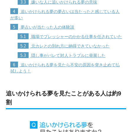
3.3
嫌いな人に追いかけられる夢の意味
4
追いかけられる夢の夢占いは当たったと感じている人
が多い
5
夢占いが当たった人の体験談
5.1
職場でプレッシャーのかかる仕事を任されていた
5.2
元カレとの別れ方に納得できていなかった
5.3
隠し事がバレて対人トラブルに発展した
6
追いかけられる夢を見たら不安の原因を突き止めて払
拭しよう！
追いかけられる夢を見たことがある人は約9
割