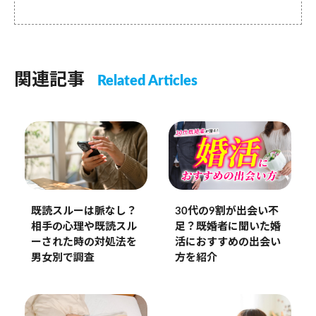
関連記事
Related Articles
30代の9割が出会い不
既読スルーは脈なし？
足？既婚者に聞いた婚
相手の心理や既読スル
活におすすめの出会い
ーされた時の対処法を
方を紹介
男女別で調査