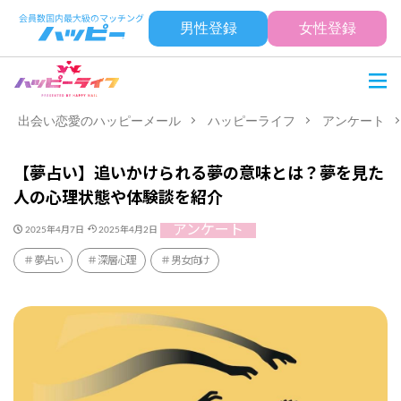
男性登録
女性登録
出会い恋愛のハッピーメール
ハッピーライフ
アンケート
【夢占い】追いかけられる夢の意味とは？夢を見た
人の心理状態や体験談を紹介
アンケート
2025年4月7日
2025年4月2日
夢占い
深層心理
男女向け