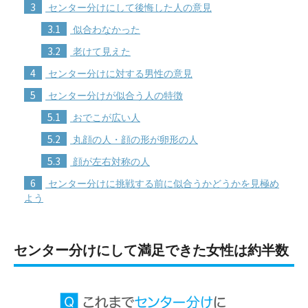
3
センター分けにして後悔した人の意見
3.1
似合わなかった
3.2
老けて見えた
4
センター分けに対する男性の意見
5
センター分けが似合う人の特徴
5.1
おでこが広い人
5.2
丸顔の人・顔の形が卵形の人
5.3
顔が左右対称の人
6
センター分けに挑戦する前に似合うかどうかを見極め
よう
センター分けにして満足できた女性は約半数