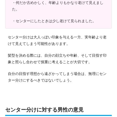
・何だか古めかしく、年齢よりもかなり老けて見えまし
た。
・センターにしたときは少し老けて見られました。
センター分けは大人っぽい印象を与える一方、実年齢より老
けて見えてしまう可能性があります。
髪型を決める際には、自分の顔立ちや年齢、そして目指す印
象と照らし合わせて慎重に考えることが大切です。
自分の目指す理想から遠ざかってしまう場合は、無理にセン
ター分けにするべきではないでしょう。
センター分けに対する男性の意見