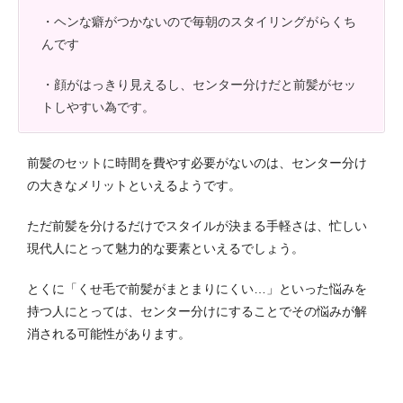
・ヘンな癖がつかないので毎朝のスタイリングがらくち
んです
・顔がはっきり見えるし、センター分けだと前髪がセッ
トしやすい為です。
前髪のセットに時間を費やす必要がないのは、センター分け
の大きなメリットといえるようです。
ただ前髪を分けるだけでスタイルが決まる手軽さは、忙しい
現代人にとって魅力的な要素といえるでしょう。
とくに「くせ毛で前髪がまとまりにくい…」といった悩みを
持つ人にとっては、センター分けにすることでその悩みが解
消される可能性があります。