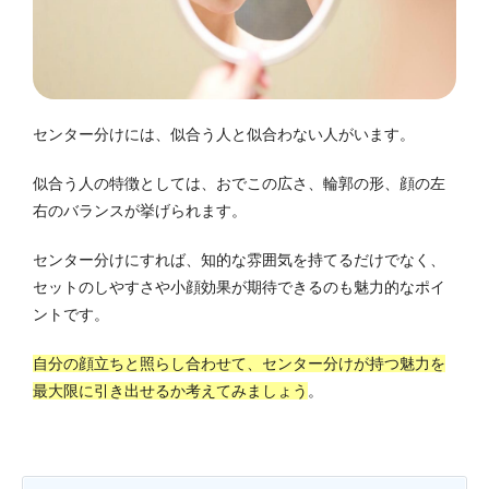
センター分けには、似合う人と似合わない人がいます。
似合う人の特徴としては、おでこの広さ、輪郭の形、顔の左
右のバランスが挙げられます。
センター分けにすれば、知的な雰囲気を持てるだけでなく、
セットのしやすさや小顔効果が期待できるのも魅力的なポイ
ントです。
自分の顔立ちと照らし合わせて、センター分けが持つ魅力を
最大限に引き出せるか考えてみましょう
。