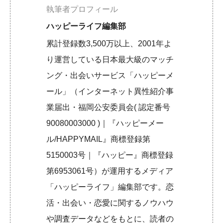
執筆者プロフィール
ハッピーライフ編集部
累計登録数3,500万以上、2001年よ
り運営している日本最大級のマッチ
ング・出会いサービス「ハッピーメ
ール」（インターネット異性紹介事
業届出・福岡公安委員会( 認定番号
90080003000 )｜『ハッピーメー
ル/HAPPYMAIL』商標登録第
5150003号｜『ハッピー』商標登録
第6953061号）が運用するメディア
「ハッピーライフ」編集部です。恋
活・出会い・恋愛に関するノウハウ
や調査データなどをもとに、読者の