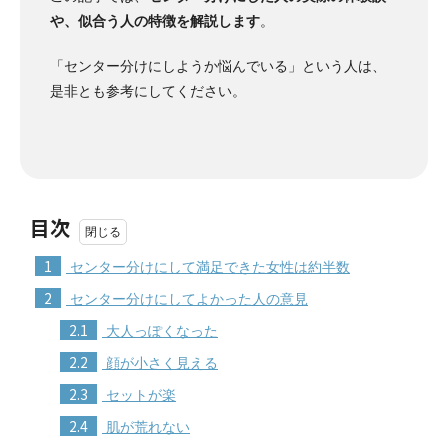
や、似合う人の特徴を解説します
。
「センター分けにしようか悩んでいる」という人は、
是非とも参考にしてください。
目次
1
センター分けにして満足できた女性は約半数
2
センター分けにしてよかった人の意見
2.1
大人っぽくなった
2.2
顔が小さく見える
2.3
セットが楽
2.4
肌が荒れない