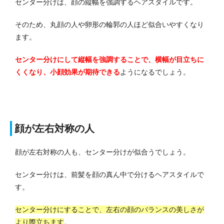
センター分けは、顔の縦幅を強調するヘアスタイルです。
そのため、丸顔の人や卵形の輪郭の人ほど似合いやすくなり
ます。
センター分けにして縦幅を強調することで、横幅が目立ちに
くくなり、小顔効果が期待できる
ようになるでしょう。
顔が左右対称の人
顔が左右対称の人も、センター分けが似合うでしょう。
センター分けは、前髪を顔の真ん中で分けるヘアスタイルで
す。
センター分けにすることで、左右の顔のバランスの美しさが
より際立ちます
。