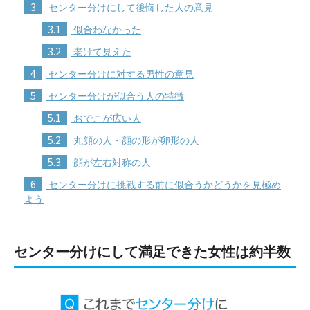
3
センター分けにして後悔した人の意見
3.1
似合わなかった
3.2
老けて見えた
4
センター分けに対する男性の意見
5
センター分けが似合う人の特徴
5.1
おでこが広い人
5.2
丸顔の人・顔の形が卵形の人
5.3
顔が左右対称の人
6
センター分けに挑戦する前に似合うかどうかを見極め
よう
センター分けにして満足できた女性は約半数