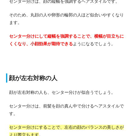
センター分けは、顔の縦幅を強調するヘアスタイルです。
そのため、丸顔の人や卵形の輪郭の人ほど似合いやすくなり
ます。
センター分けにして縦幅を強調することで、横幅が目立ちに
くくなり、小顔効果が期待できる
ようになるでしょう。
顔が左右対称の人
顔が左右対称の人も、センター分けが似合うでしょう。
センター分けは、前髪を顔の真ん中で分けるヘアスタイルで
す。
センター分けにすることで、左右の顔のバランスの美しさが
より際立ちます
。