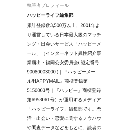
執筆者プロフィール
ハッピーライフ編集部
累計登録数3,500万以上、2001年よ
り運営している日本最大級のマッチ
ング・出会いサービス「ハッピーメ
ール」（インターネット異性紹介事
業届出・福岡公安委員会( 認定番号
90080003000 )｜『ハッピーメー
ル/HAPPYMAIL』商標登録第
5150003号｜『ハッピー』商標登録
第6953061号）が運用するメディア
「ハッピーライフ」編集部です。恋
活・出会い・恋愛に関するノウハウ
や調査データなどをもとに、読者の