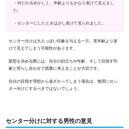
・何だか古めかしく、年齢よりもかなり老けて見えまし
た。
・センターにしたときは少し老けて見られました。
センター分けは大人っぽい印象を与える一方、実年齢より老
けて見えてしまう可能性があります。
髪型を決める際には、自分の顔立ちや年齢、そして目指す印
象と照らし合わせて慎重に考えることが大切です。
自分の目指す理想から遠ざかってしまう場合は、無理にセン
ター分けにするべきではないでしょう。
センター分けに対する男性の意見