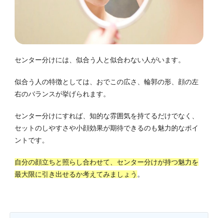
センター分けには、似合う人と似合わない人がいます。
似合う人の特徴としては、おでこの広さ、輪郭の形、顔の左
右のバランスが挙げられます。
センター分けにすれば、知的な雰囲気を持てるだけでなく、
セットのしやすさや小顔効果が期待できるのも魅力的なポイ
ントです。
自分の顔立ちと照らし合わせて、センター分けが持つ魅力を
最大限に引き出せるか考えてみましょう
。