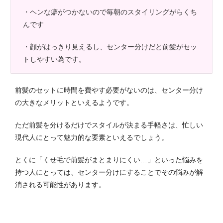
・ヘンな癖がつかないので毎朝のスタイリングがらくち
んです
・顔がはっきり見えるし、センター分けだと前髪がセッ
トしやすい為です。
前髪のセットに時間を費やす必要がないのは、センター分け
の大きなメリットといえるようです。
ただ前髪を分けるだけでスタイルが決まる手軽さは、忙しい
現代人にとって魅力的な要素といえるでしょう。
とくに「くせ毛で前髪がまとまりにくい…」といった悩みを
持つ人にとっては、センター分けにすることでその悩みが解
消される可能性があります。