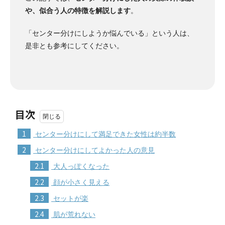
や、似合う人の特徴を解説します
。
「センター分けにしようか悩んでいる」という人は、
是非とも参考にしてください。
目次
1
センター分けにして満足できた女性は約半数
2
センター分けにしてよかった人の意見
2.1
大人っぽくなった
2.2
顔が小さく見える
2.3
セットが楽
2.4
肌が荒れない