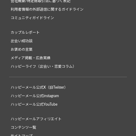
会社概要/特定商取引法に基づく表記
利用者情報の外部送信に関するガイドライン
コミュニティガイドライン
カップルレポート
出会い成功談
お褒めの言葉
メディア掲載・広告実績
ハッピーライフ（出会い・恋愛コラム）
ハッピーメール公式X（旧Twitter）
ハッピーメール公式instagram
ハッピーメール公式YouTube
ハッピーメールアフィリエイト
コンテンツ一覧
サイトマップ