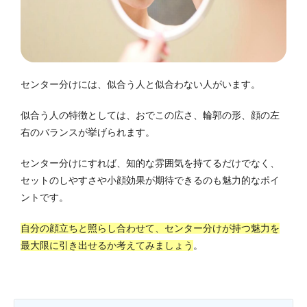
センター分けには、似合う人と似合わない人がいます。
似合う人の特徴としては、おでこの広さ、輪郭の形、顔の左
右のバランスが挙げられます。
センター分けにすれば、知的な雰囲気を持てるだけでなく、
セットのしやすさや小顔効果が期待できるのも魅力的なポイ
ントです。
自分の顔立ちと照らし合わせて、センター分けが持つ魅力を
最大限に引き出せるか考えてみましょう
。