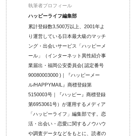
執筆者プロフィール
ハッピーライフ編集部
累計登録数3,500万以上、2001年よ
り運営している日本最大級のマッチ
ング・出会いサービス「ハッピーメ
ール」（インターネット異性紹介事
業届出・福岡公安委員会( 認定番号
90080003000 )｜『ハッピーメー
ル/HAPPYMAIL』商標登録第
5150003号｜『ハッピー』商標登録
第6953061号）が運用するメディア
「ハッピーライフ」編集部です。恋
活・出会い・恋愛に関するノウハウ
や調査データなどをもとに、読者の