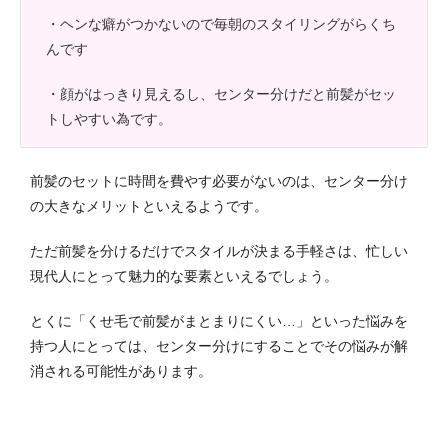
・ヘンな癖がつかないので毎朝のスタイリングがらくち
んです
・顔がはっきり見えるし、センター分けだと前髪がセッ
トしやすい為です。
前髪のセットに時間を費やす必要がないのは、センター分け
の大きなメリットといえるようです。
ただ前髪を分けるだけでスタイルが決まる手軽さは、忙しい
現代人にとって魅力的な要素といえるでしょう。
とくに「くせ毛で前髪がまとまりにくい…」といった悩みを
持つ人にとっては、センター分けにすることでその悩みが解
消される可能性があります。