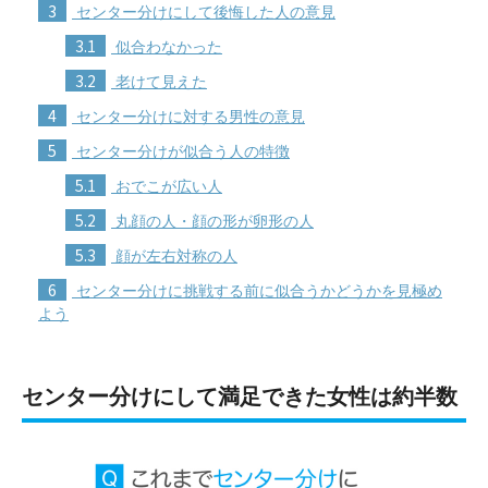
3
センター分けにして後悔した人の意見
3.1
似合わなかった
3.2
老けて見えた
4
センター分けに対する男性の意見
5
センター分けが似合う人の特徴
5.1
おでこが広い人
5.2
丸顔の人・顔の形が卵形の人
5.3
顔が左右対称の人
6
センター分けに挑戦する前に似合うかどうかを見極め
よう
センター分けにして満足できた女性は約半数