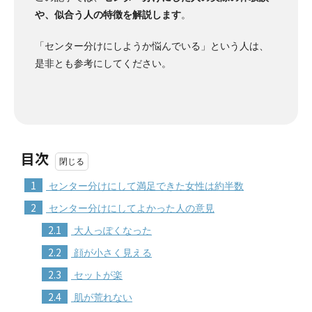
や、似合う人の特徴を解説します
。
「センター分けにしようか悩んでいる」という人は、
是非とも参考にしてください。
目次
1
センター分けにして満足できた女性は約半数
2
センター分けにしてよかった人の意見
2.1
大人っぽくなった
2.2
顔が小さく見える
2.3
セットが楽
2.4
肌が荒れない