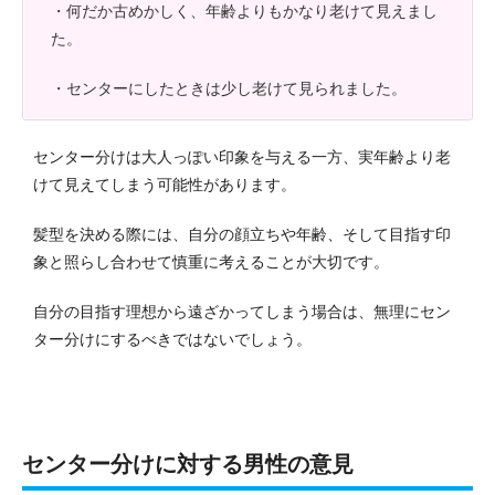
・何だか古めかしく、年齢よりもかなり老けて見えまし
た。
・センターにしたときは少し老けて見られました。
センター分けは大人っぽい印象を与える一方、実年齢より老
けて見えてしまう可能性があります。
髪型を決める際には、自分の顔立ちや年齢、そして目指す印
象と照らし合わせて慎重に考えることが大切です。
自分の目指す理想から遠ざかってしまう場合は、無理にセン
ター分けにするべきではないでしょう。
センター分けに対する男性の意見