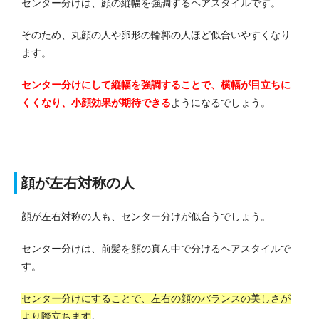
センター分けは、顔の縦幅を強調するヘアスタイルです。
そのため、丸顔の人や卵形の輪郭の人ほど似合いやすくなり
ます。
センター分けにして縦幅を強調することで、横幅が目立ちに
くくなり、小顔効果が期待できる
ようになるでしょう。
顔が左右対称の人
顔が左右対称の人も、センター分けが似合うでしょう。
センター分けは、前髪を顔の真ん中で分けるヘアスタイルで
す。
センター分けにすることで、左右の顔のバランスの美しさが
より際立ちます
。