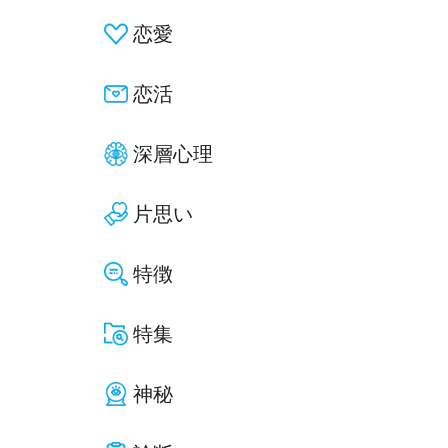
恋愛
恋活
深層心理
片思い
特徴
特集
神秘