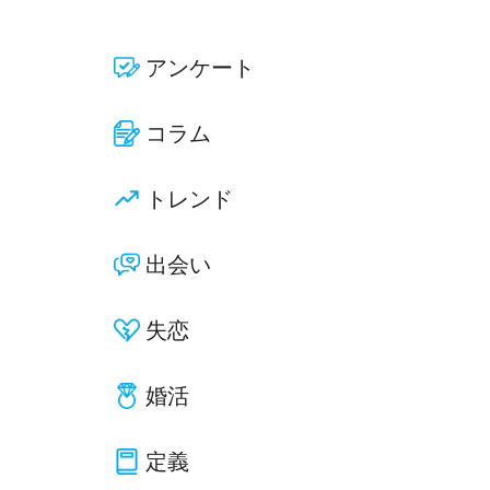
アンケート
コラム
トレンド
出会い
失恋
婚活
定義