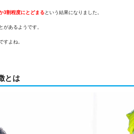
か3割程度にとどまる
という結果になりました。
とがあるようです。
ですよね。
徴とは