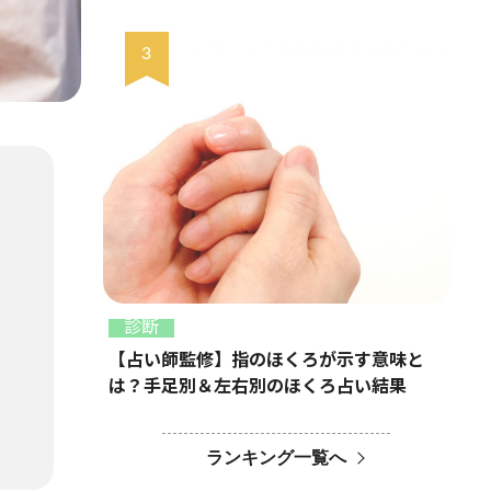
診断
【占い師監修】指のほくろが示す意味と
は？手足別＆左右別のほくろ占い結果
ランキング一覧へ