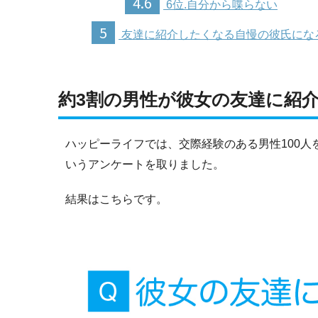
4.6
6位.自分から喋らない
5
友達に紹介したくなる自慢の彼氏にな
約3割の男性が彼女の友達に紹
ハッピーライフでは、交際経験のある男性100
いうアンケートを取りました。
結果はこちらです。