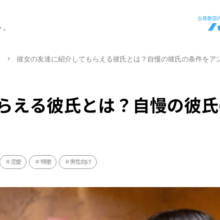
ト。
ト
彼女の友達に紹介してもらえる彼氏とは？自慢の彼氏の条件をア
らえる彼氏とは？自慢の彼氏
恋愛
特徴
男性向け