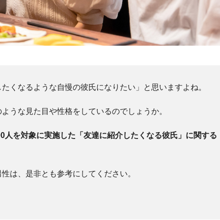
したくなるような自慢の彼氏になりたい」と思いますよね。
のような見た目や性格をしているのでしょうか。
100人を対象に実施した「友達に紹介したくなる彼氏」に関する
男性は、是非とも参考にしてください。