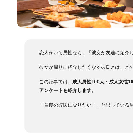
恋人がいる男性なら、「彼女が友達に紹介
彼女が周りに紹介したくなる彼氏とは、ど
この記事では、
成人男性100人・成人女性
アンケートを紹介します
。
「自慢の彼氏になりたい！」と思っている