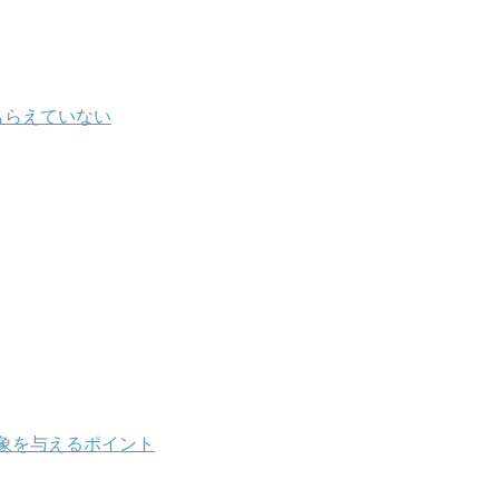
もらえていない
象を与えるポイント