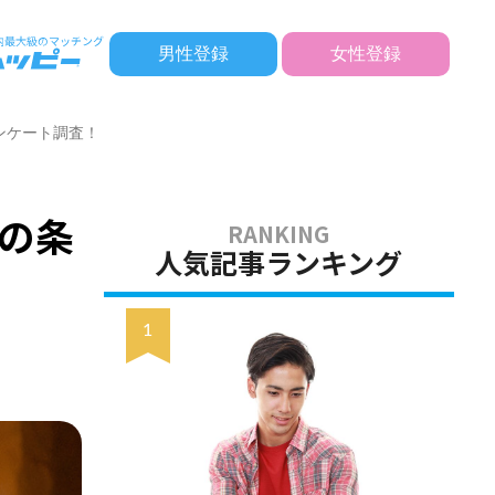
男性登録
女性登録
ンケート調査！
の条
人気記事ランキング