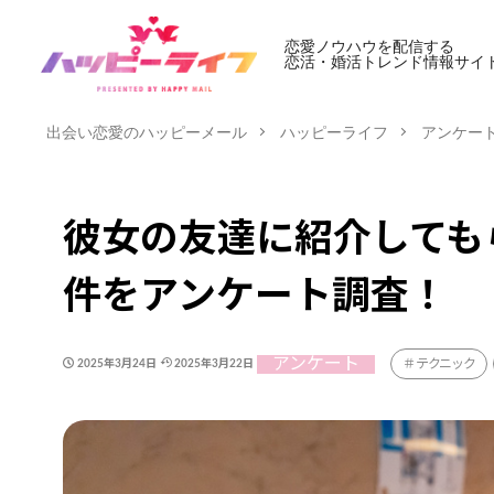
恋愛ノウハウを配信する
恋活・婚活トレンド情報サイ
出会い恋愛のハッピーメール
ハッピーライフ
アンケー
彼女の友達に紹介しても
件をアンケート調査！
アンケート
テクニック
2025年3月24日
2025年3月22日