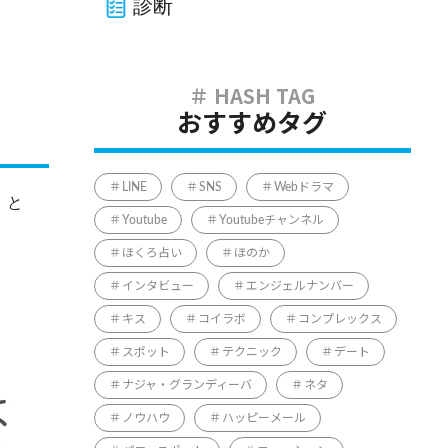
診断
おすすめタグ
LINE
SNS
Webドラマ
」と
Youtube
Youtubeチャンネル
ほくろ占い
ほのか
インタビュー
エンジェルナンバー
キス
コイラボ
コンプレックス
スポット
テクニック
デート
ナジャ・グランディーバ
ネタ
ノウハウ
ハッピーメール