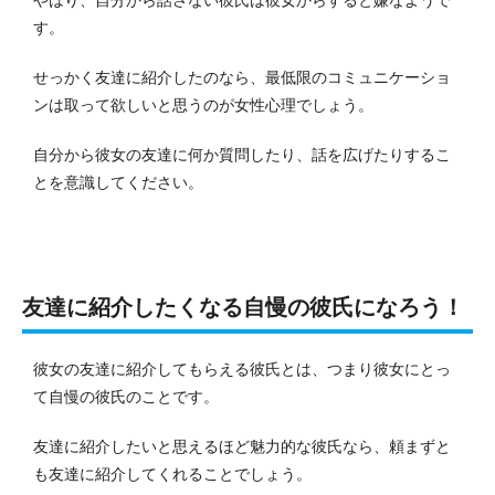
す。
せっかく友達に紹介したのなら、最低限のコミュニケーショ
ンは取って欲しいと思うのが女性心理でしょう。
自分から彼女の友達に何か質問したり、話を広げたりするこ
とを意識してください。
友達に紹介したくなる自慢の彼氏になろう！
彼女の友達に紹介してもらえる彼氏とは、つまり彼女にとっ
て自慢の彼氏のことです。
友達に紹介したいと思えるほど魅力的な彼氏なら、頼まずと
も友達に紹介してくれることでしょう。