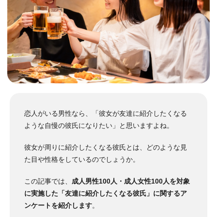
恋人がいる男性なら、「彼女が友達に紹介したくなる
ような自慢の彼氏になりたい」と思いますよね。
彼女が周りに紹介したくなる彼氏とは、どのような見
た目や性格をしているのでしょうか。
この記事では、
成人男性100人・成人女性100人を対象
に実施した「友達に紹介したくなる彼氏」に関するア
ンケートを紹介します
。