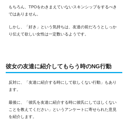
もちろん、TPOをわきまえていないスキンシップをするべき
ではありません。
しかし、「好き」という気持ちは、友達の前だろうとしっか
り伝えて欲しい女性は一定数いるようです。
彼女の友達に紹介してもらう時のNG行動
反対に、「友達に紹介する時にして欲しくない行動」もあり
ます。
最後に、「彼氏を友達に紹介する時に彼氏にしてほしくない
ことを教えてください」というアンケートに寄せられた意見
を紹介します。