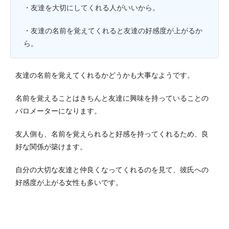
・友達を大切にしてくれる人がいいから。
・友達の名前を覚えてくれると友達の好感度が上がるか
ら。
友達の名前を覚えてくれるかどうかも大事なようです。
名前を覚えることはきちんと友達に興味を持っていることの
バロメーターになります。
友人側も、名前を覚えられると好感を持ってくれるため、良
好な関係が築けます。
自分の大切な友達と仲良くなってくれるのを見て、彼氏への
好感度が上がる女性も多いです。