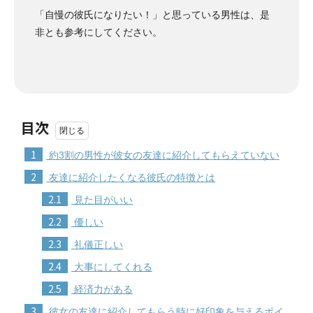
「自慢の彼氏になりたい！」と思っている男性は、是
非とも参考にしてください。
目次
1
約3割の男性が彼女の友達に紹介してもらえていない
2
友達に紹介したくなる彼氏の特徴とは
2.1
見た目がいい
2.2
優しい
2.3
礼儀正しい
2.4
大事にしてくれる
2.5
経済力がある
3
彼女の友達に紹介してもらう時に好印象を与えるポイ