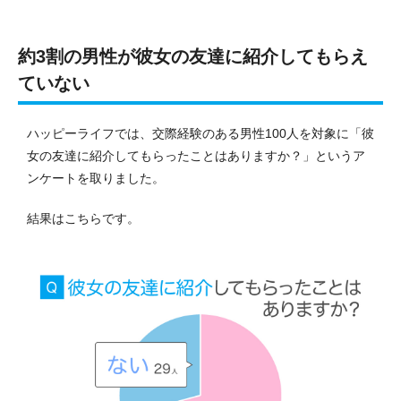
約3割の男性が彼女の友達に紹介してもらえ
ていない
ハッピーライフでは、交際経験のある男性100人を対象に「彼
女の友達に紹介してもらったことはありますか？」というア
ンケートを取りました。
結果はこちらです。