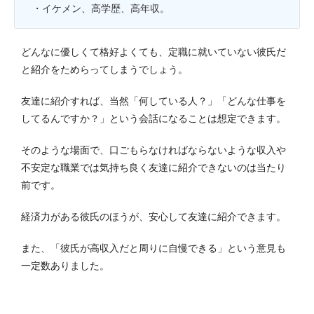
・イケメン、高学歴、高年収。
どんなに優しくて格好よくても、定職に就いていない彼氏だ
と紹介をためらってしまうでしょう。
友達に紹介すれば、当然「何している人？」「どんな仕事を
してるんですか？」という会話になることは想定できます。
そのような場面で、口ごもらなければならないような収入や
不安定な職業では気持ち良く友達に紹介できないのは当たり
前です。
経済力がある彼氏のほうが、安心して友達に紹介できます。
また、「彼氏が高収入だと周りに自慢できる」という意見も
一定数ありました。