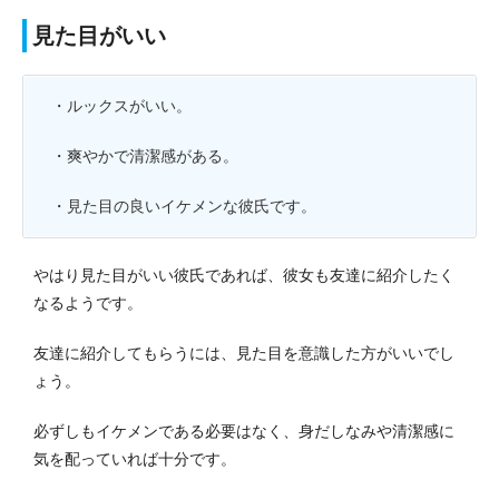
見た目がいい
・ルックスがいい。
・爽やかで清潔感がある。
・見た目の良いイケメンな彼氏です。
やはり見た目がいい彼氏であれば、彼女も友達に紹介したく
なるようです。
友達に紹介してもらうには、見た目を意識した方がいいでし
ょう。
必ずしもイケメンである必要はなく、身だしなみや清潔感に
気を配っていれば十分です。