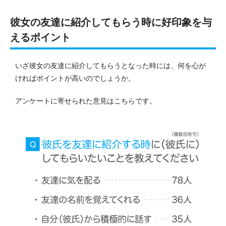
彼女の友達に紹介してもらう時に好印象を与
えるポイント
いざ彼女の友達に紹介してもらうとなった時には、何を心が
ければポイントが高いのでしょうか。
アンケートに寄せられた意見はこちらです。