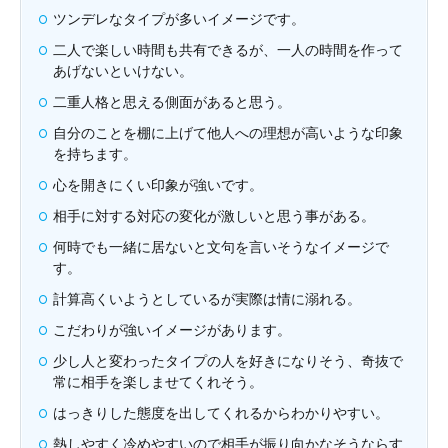
ツンデレなタイプが多いイメージです。
二人で楽しい時間も共有できるが、一人の時間を作って
あげないといけない。
二重人格と思える側面があると思う。
自分のことを棚に上げて他人への理想が高いような印象
を持ちます。
心を開きにくい印象が強いです。
相手に対する対応の変化が激しいと思う事がある。
何時でも一緒に居ないと文句を言いそうなイメージで
す。
計算高くいようとしているが実際は情に溺れる。
こだわりが強いイメージがあります。
少し人と変わったタイプの人を好きになりそう、奇抜で
常に相手を楽しませてくれそう。
はっきりした態度を出してくれるからわかりやすい。
熱しやすく冷めやすいので相手が振り向かなそうならす