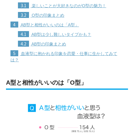
3.1
楽しいことが大好きなのがO型の魅力！
3.2
O型の印象まとめ
4
AB型と相性がいいのは「A型」
4.1
AB型は少し難しいタイプかも？
4.2
AB型の印象まとめ
5
血液型に抱かれる印象を恋愛・仕事に生かしてみて
は？
A型と相性がいいのは「O型」