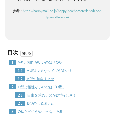
参考：
https://happymail.co.jp/happylife/characteristic/blood-
type-difference/
目次
1
A型と相性がいいのは「O型」
1.1
A型はマメなタイプが多い！
1.2
A型の印象まとめ
2
B型と相性がいいのは「O型」
2.1
自由を求めるのがB型らしさ！
2.2
B型の印象まとめ
3
O型と相性がいいのは「A型」