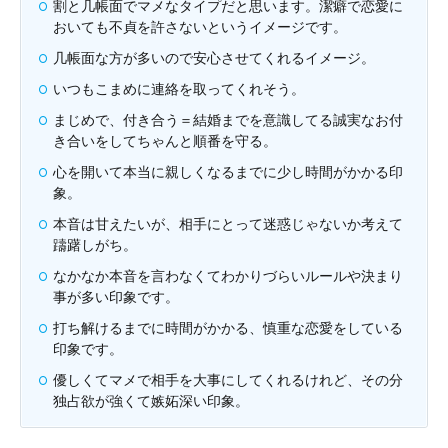
割と几帳面でマメなタイプだと思います。潔癖で恋愛に
おいても不貞を許さないというイメージです。
几帳面な方が多いので安心させてくれるイメージ。
いつもこまめに連絡を取ってくれそう。
まじめで、付き合う＝結婚までを意識してる誠実なお付
き合いをしてちゃんと順番を守る。
心を開いて本当に親しくなるまでに少し時間がかかる印
象。
本音は甘えたいが、相手にとって迷惑じゃないか考えて
躊躇しがち。
なかなか本音を言わなくてわかりづらいルールや決まり
事が多い印象です。
打ち解けるまでに時間がかかる、慎重な恋愛をしている
印象です。
優しくてマメで相手を大事にしてくれるけれど、その分
独占欲が強くて嫉妬深い印象。