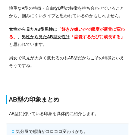
慎重なA型の特徴・自由なB型の特徴を持ち合わせていること
から、掴みにくいタイプと思われているのかもしれません。
女性から見たAB型男性
は
「
好きか嫌いかで態度が露骨に変わ
る」
、
男性から見た
AB型女性
は
「
恋愛するたびに成長する
」
と思われています。
男女で意見が大きく変わるのもAB型だからこその特徴といえ
そうですね。
AB型の印象まとめ
AB型に抱いている印象を具体的に紹介します。
気分屋で感情がコロコロ変わりがち。