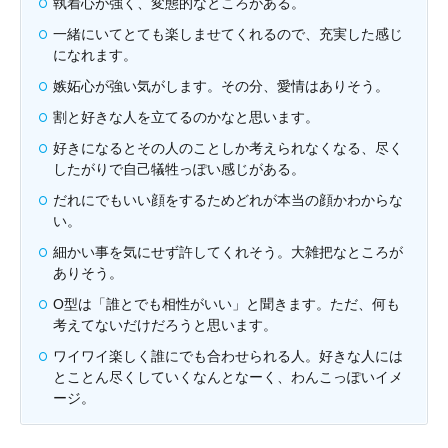
執着心が強く、変態的なところがある。
一緒にいてとても楽しませてくれるので、充実した感じ
になれます。
嫉妬心が強い気がします。その分、愛情はありそう。
割と好きな人を立てるのかなと思います。
好きになるとその人のことしか考えられなくなる、尽く
したがりで自己犠牲っぽい感じがある。
だれにでもいい顔をするためどれが本当の顔かわからな
い。
細かい事を気にせず許してくれそう。大雑把なところが
ありそう。
O型は「誰とでも相性がいい」と聞きます。ただ、何も
考えてないだけだろうと思います。
ワイワイ楽しく誰にでも合わせられる人。好きな人には
とことん尽くしていくなんとなーく、わんこっぽいイメ
ージ。