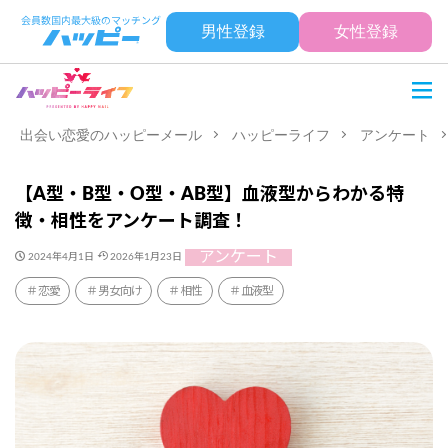
男性登録
女性登録
出会い恋愛のハッピーメール
ハッピーライフ
アンケート
【A型・B型・O型・AB型】血液型からわかる特
徴・相性をアンケート調査！
アンケート
2024年4月1日
2026年1月23日
恋愛
男女向け
相性
血液型