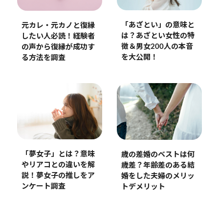
「あざとい」の意味と
元カレ・元カノと復縁
は？あざとい女性の特
したい人必読！経験者
徴＆男女200人の本音
の声から復縁が成功す
を大公開！
る方法を調査
「夢女子」とは？意味
歳の差婚のベストは何
やリアコとの違いを解
歳差？年齢差のある結
説！夢女子の推しをア
婚をした夫婦のメリッ
ンケート調査
トデメリット