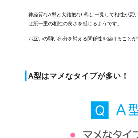
神経質なA型と大雑把なO型は一見して相性が悪
は紙一重の相性の良さを感じるようです。
お互いの弱い部分を補える関係性を築けることが
A型はマメなタイプが多い！