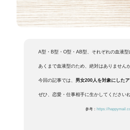
A型・B型・O型・AB型、それぞれの血液
あくまで血液型のため、絶対はありません
今回の記事では、
男女200人を対象にした
ぜひ、恋愛・仕事相手に生かしてください
参考：
https://happymail.co