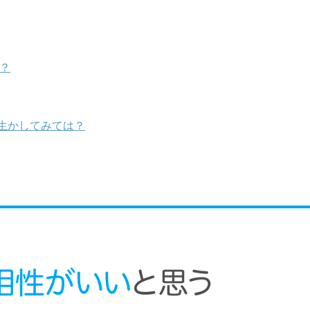
？
生かしてみては？