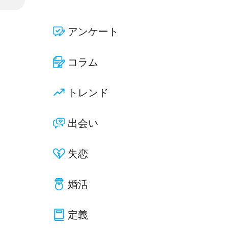
アンケート
コラム
トレンド
出会い
失恋
婚活
定義