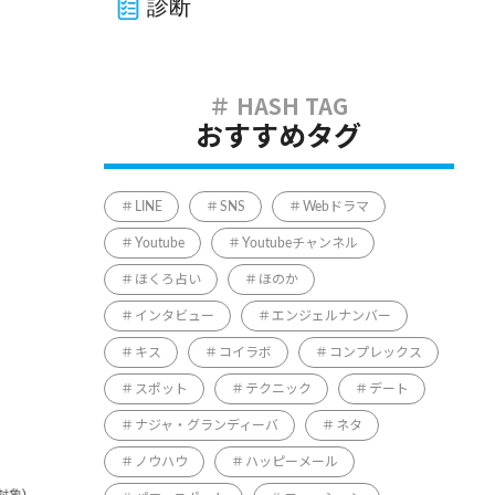
診断
おすすめタグ
LINE
SNS
Webドラマ
Youtube
Youtubeチャンネル
ほくろ占い
ほのか
インタビュー
エンジェルナンバー
キス
コイラボ
コンプレックス
スポット
テクニック
デート
ナジャ・グランディーバ
ネタ
ノウハウ
ハッピーメール