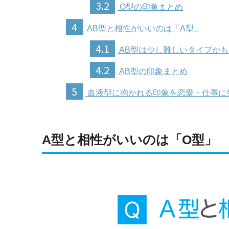
3.2
O型の印象まとめ
4
AB型と相性がいいのは「A型」
4.1
AB型は少し難しいタイプかも
4.2
AB型の印象まとめ
5
血液型に抱かれる印象を恋愛・仕事に
A型と相性がいいのは「O型」