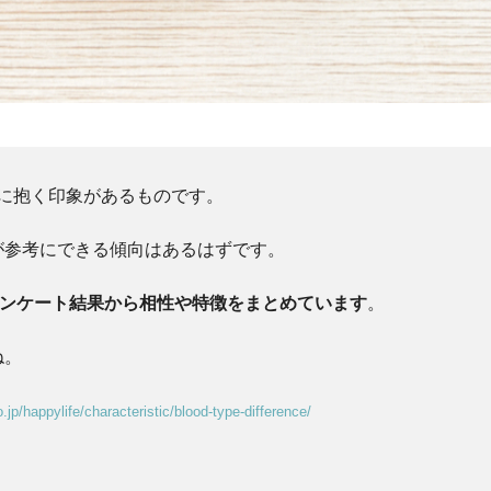
型に抱く印象があるものです。
が参考にできる傾向はあるはずです。
アンケート結果から相性や特徴をまとめています
。
ね。
.jp/happylife/characteristic/blood-type-difference/