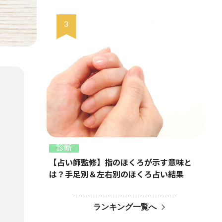
診断
【占い師監修】指のほくろが示す意味と
は？手足別＆左右別のほくろ占い結果
ランキング一覧へ