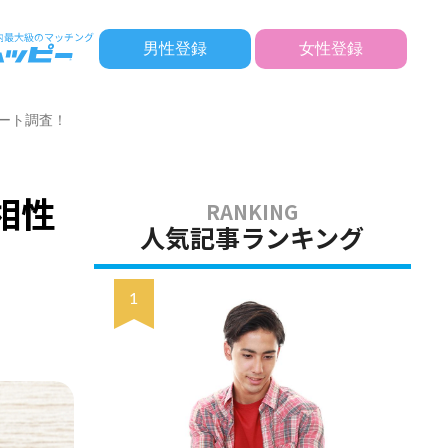
男性登録
女性登録
ケート調査！
相性
人気記事ランキング