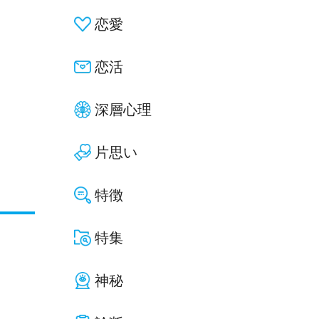
恋愛
恋活
深層心理
片思い
特徴
特集
神秘