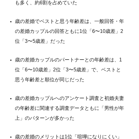
も多く、約6割を占めていた
歳の差婚でベストと思う年齢差は、一般回答・年
の差婚カップルの回答ともに1位「6〜10歳差」2
位「3〜5歳差」だった
歳の差婚カップルのパートナーとの年齢差は、1
位「6〜10歳差」2位「3〜5歳差」で、ベストと
思う年齢差と順位が同じだった
歳の差婚カップルへのアンケート調査と初婚夫妻
の年齢差に関連する調査データともに「男性が年
上」のパターンが多かった
歳の差婚のメリットは1位「喧嘩になりにくい」