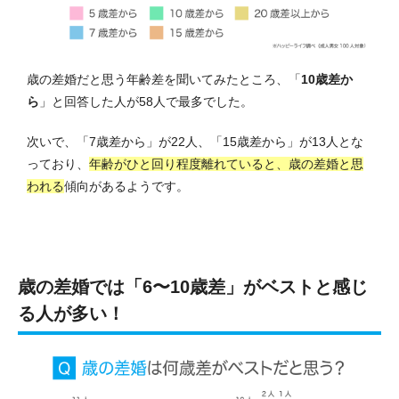
歳の差婚だと思う年齢差を聞いてみたところ、
「
10歳差か
ら
」と回答した人が58人
で最多でした。
次いで、「7歳差から」が22人、「15歳差から」が13人とな
っており、
年齢がひと回り程度離れていると、歳の差婚と思
われる
傾向があるようです。
歳の差婚では「6〜10歳差」がベストと感じ
る人が多い！