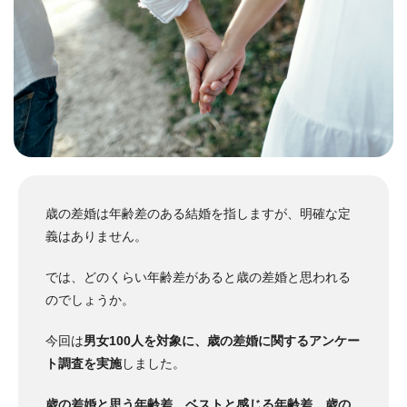
歳の差婚は年齢差のある結婚を指しますが、明確な定
義はありません。
では、どのくらい年齢差があると歳の差婚と思われる
のでしょうか。
今回は
男女100人を対象に、歳の差婚に関するアンケー
ト調査を実施
しました。
歳の差婚と思う年齢差
、
ベストと感じる年齢差
、
歳の