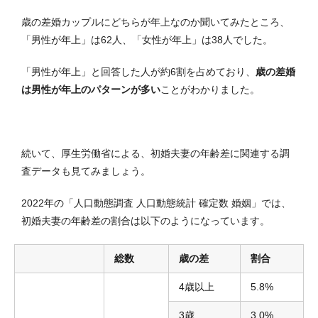
歳の差婚カップルにどちらが年上なのか聞いてみたところ、
「男性が年上」は62人、「女性が年上」は38人でした。
「男性が年上」と回答した人が約6割を占めており、
歳の差婚
は男性が年上のパターンが多い
ことがわかりました。
続いて、厚生労働省による、初婚夫妻の年齢差に関連する調
査データも見てみましょう。
2022年の「人口動態調査 人口動態統計 確定数 婚姻」では、
初婚夫妻の年齢差の割合は以下のようになっています。
総数
歳の差
割合
4歳以上
5.8%
3歳
3.0%