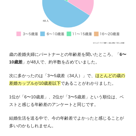
歳の差婚夫婦にパートナーとの年齢差を聞いたところ、
「
6〜
10歳差
」が48人で、約半数を占めていました
。
次に多かったのは「3〜5歳差（34人）」で、
ほとんどの歳の
差婚カップルが10歳差以下
であることがわかりました。
1位が「6〜10歳差」、2位が「3〜5歳差」という順位は、ベ
ストと感じる年齢差のアンケートと同じです。
結婚生活を送る中で、今の年齢差でよかったと感じることが
多いのかもしれません。