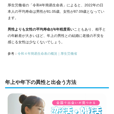
厚生労働省の「令和4年簡易生命表」によると、2022年の日
本人の平均寿命は男性が81.05歳、女性が87.09歳となってい
ます。
男性よりも女性の平均寿命が6年程度長い
こともあり、相手と
の年齢差が大きいほど、年上の男性との結婚に老後の不安を
感じる女性は少なくないでしょう。
参考：
令和４年簡易生命表の概況｜厚生労働省
年上や年下の異性と出会う方法