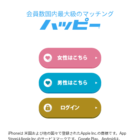
iPhoneは 米国および他の国々で登録されたApple Inc.の商標です。App
StoreはApple Inc.のサービスマークです。Google Play、Androidは、