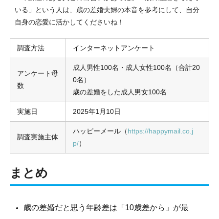
いる」という人は、歳の差婚夫婦の本音を参考にして、自分
自身の恋愛に活かしてくださいね！
調査方法
インターネットアンケート
成人男性100名・成人女性100名（合計20
アンケート母
0名）
数
歳の差婚をした成人男女100名
実施日
2025年1月10日
ハッピーメール（
https://happymail.co.j
調査実施主体
p/
）
まとめ
歳の差婚だと思う年齢差は「10歳差から」が最