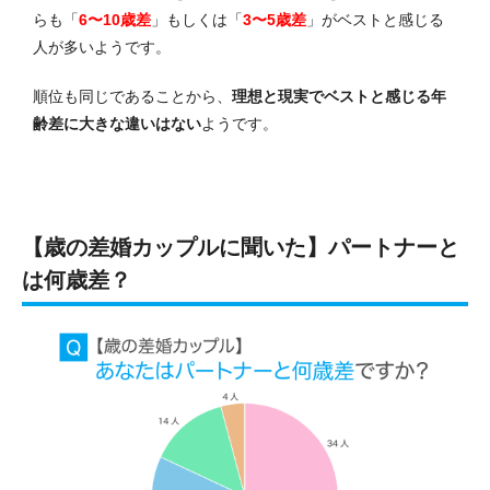
らも
「
6〜10歳差
」もしくは「
3〜5歳差
」がベストと感じる
人が多いようです
。
順位も同じであることから、
理想と現実でベストと感じる年
齢差に大きな違いはない
ようです。
【歳の差婚カップルに聞いた】パートナーと
は何歳差？