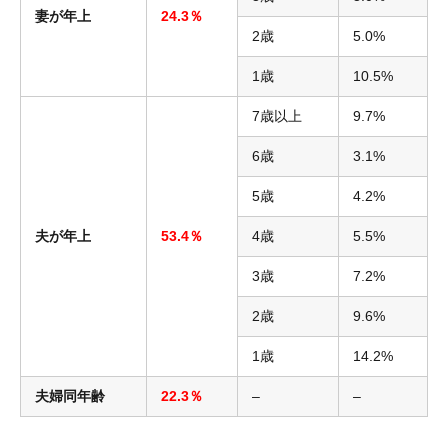
妻が年上
24.3％
2歳
5.0%
1歳
10.5%
7歳以上
9.7%
6歳
3.1%
5歳
4.2%
夫が年上
53.4％
4歳
5.5%
3歳
7.2%
2歳
9.6%
1歳
14.2%
夫婦同年齢
22.3％
–
–