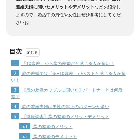
差婚夫婦に聞いたメリットやデメリット
などを紹介し
ますので、婚活中の男性や女性はぜひ参考にしてくだ
さいね！
目次
1
「10歳差」から歳の差婚だと感じる人が多い！
2
歳の差婚では「6〜10歳差」がベストと感じる人が多
い！
3
【歳の差婚カップルに聞いた】パートナーとは何歳
差？
4
歳の差婚夫婦は男性の年上のパターンが多い
5
【徹底調査】歳の差婚のメリットデメリット
5.1
歳の差婚のメリット
5.2
歳の差婚のデメリット