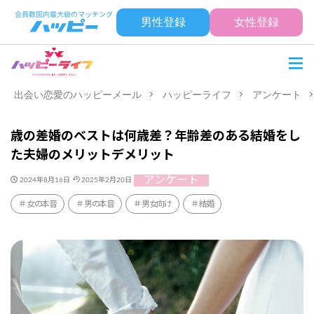
男性登録
女性登録
出会い恋愛のハッピーメール
ハッピーライフ
アンケート
歳の差婚のベストは何歳差？年齢差のある結婚をし
た夫婦のメリットデメリット
アンケート
2024年8月16日
2025年2月20日
女の本音
男の本音
男女向け
結婚