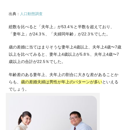
出典：
人口動態調査
総数を比べると
「夫年上」が53.4％と半数を超えており、
「妻年上」が24.3％、「夫婦同年齢」が22.3％でした。
歳の差婚に当てはまりそうな妻年上4歳以上、夫年上4歳〜7歳
以上を比べてみると、妻年上4歳以上が5.8％、夫年上4歳〜7
歳以上の合計が22.5％でした。
年齢差のある妻年上、夫年上の割合に大きな差があることか
らも、
歳の差婚夫婦は男性が年上のパターンが多い
といえる
でしょう。