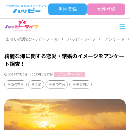
男性登録
女性登録
出会い恋愛のハッピーメール
ハッピーライフ
アンケート
綺麗な海に関する恋愛・結婚のイメージをアンケー
ト調査！
アンケート
2025年7月5日
2025年6月27日
女の本音
恋愛
男の本音
男女向け