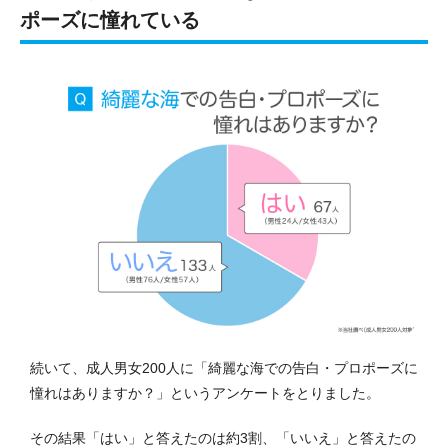
ポーズに憧れている
続いて、成人男女200人に「綺麗な海での告白・プロポーズに
憧れはありますか？」というアンケートをとりました。
その結果「はい」と答えたのは約3割、「いいえ」と答えたの