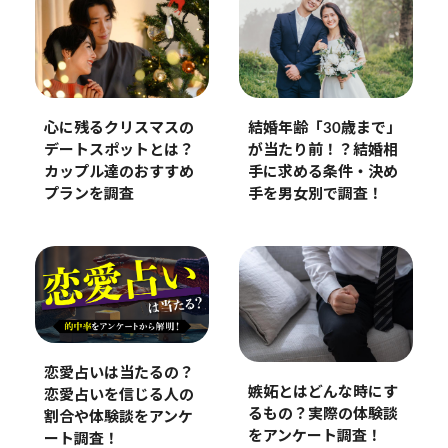
心に残るクリスマスの
結婚年齢「30歳まで」
デートスポットとは？
が当たり前！？結婚相
カップル達のおすすめ
手に求める条件・決め
プランを調査
手を男女別で調査！
恋愛占いは当たるの？
嫉妬とはどんな時にす
恋愛占いを信じる人の
るもの？実際の体験談
割合や体験談をアンケ
をアンケート調査！
ート調査！