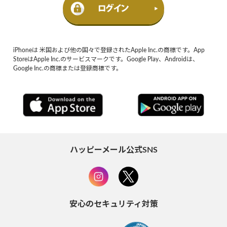
iPhoneは 米国および他の国々で登録されたApple Inc.の商標です。App
StoreはApple Inc.のサービスマークです。Google Play、Androidは、
Google Inc.の商標または登録商標です。
ハッピーメール公式SNS
安心のセキュリティ対策