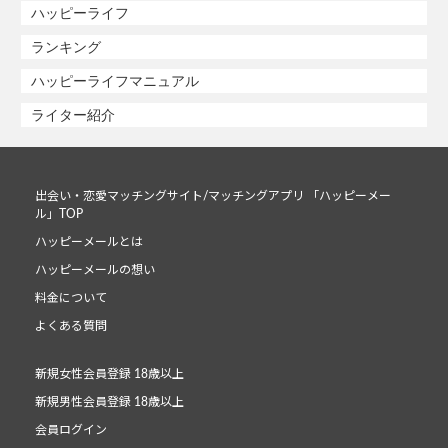
ハッピーライフ
ランキング
ハッピーライフマニュアル
ライター紹介
出会い・恋愛マッチングサイト/マッチングアプリ 「ハッピーメー
ル」TOP
ハッピーメールとは
ハッピーメールの想い
料金について
よくある質問
新規女性会員登録 18歳以上
新規男性会員登録 18歳以上
会員ログイン