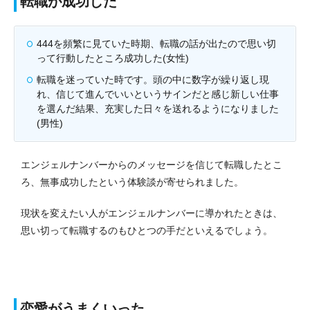
転職が成功した
444を頻繁に見ていた時期、転職の話が出たので思い切
って行動したところ成功した(女性)
転職を迷っていた時です。頭の中に数字が繰り返し現
れ、信じて進んでいいというサインだと感じ新しい仕事
を選んだ結果、充実した日々を送れるようになりました
(男性)
エンジェルナンバーからのメッセージを信じて転職したとこ
ろ、無事成功したという体験談が寄せられました。
現状を変えたい人がエンジェルナンバーに導かれたときは、
思い切って転職するのもひとつの手だといえるでしょう。
恋愛がうまくいった