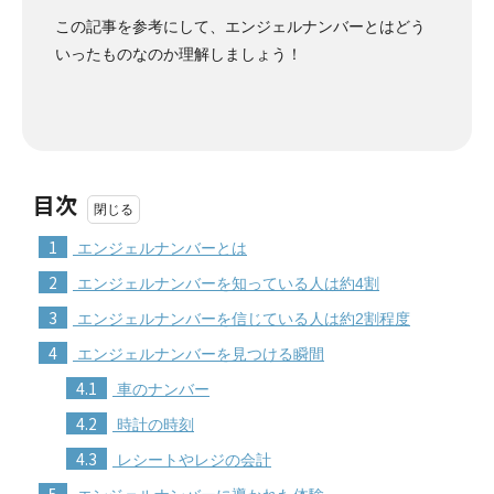
この記事を参考にして、エンジェルナンバーとはどう
いったものなのか理解しましょう！
目次
1
エンジェルナンバーとは
2
エンジェルナンバーを知っている人は約4割
3
エンジェルナンバーを信じている人は約2割程度
4
エンジェルナンバーを見つける瞬間
4.1
車のナンバー
4.2
時計の時刻
4.3
レシートやレジの会計