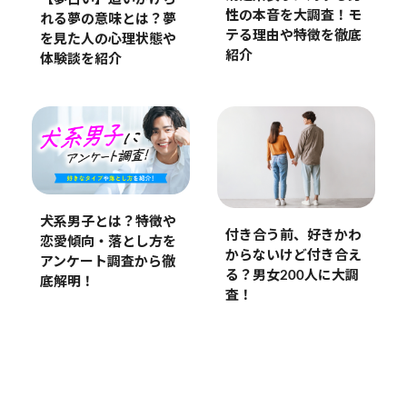
性の本音を大調査！モ
れる夢の意味とは？夢
テる理由や特徴を徹底
を見た人の心理状態や
紹介
体験談を紹介
犬系男子とは？特徴や
付き合う前、好きかわ
恋愛傾向・落とし方を
からないけど付き合え
アンケート調査から徹
る？男女200人に大調
底解明！
査！