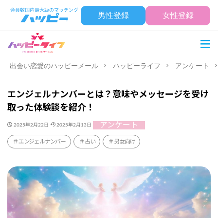
男性登録
女性登録
出会い恋愛のハッピーメール
ハッピーライフ
アンケート
エンジェルナンバーとは？意味やメッセージを受け
取った体験談を紹介！
アンケート
2025年2月22日
2025年2月13日
エンジェルナンバー
占い
男女向け