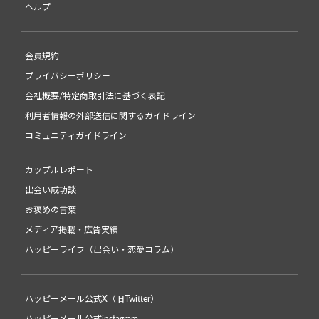
ヘルプ
会員規約
プライバシーポリシー
会社概要/特定商取引法に基づく表記
利用者情報の外部送信に関するガイドライン
コミュニティガイドライン
カップルレポート
出会い成功談
お褒めの言葉
メディア掲載・広告実績
ハッピーライフ（出会い・恋愛コラム）
ハッピーメール公式X（旧Twitter）
ハッピーメール公式instagram