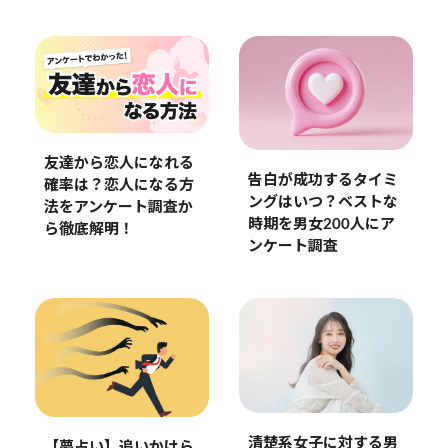
友達から恋人になれる
告白が成功するタイミ
確率は？恋人になる方
ングはいつ？ベストな
法をアンケート調査か
時期を男女200人にア
ら徹底解明！
ンケート調査
清楚系女子に対する男
【夢占い】追いかけら