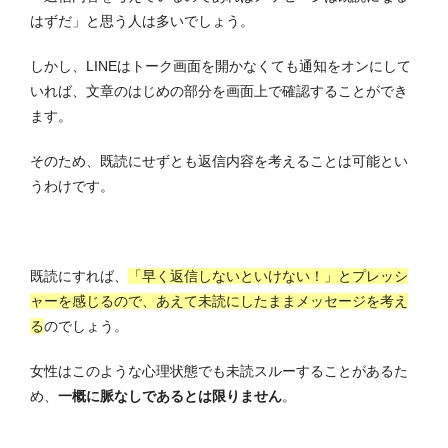
はずだ」と思う人は多いでしょう。
しかし、LINEはトーク画面を開かなくても通知をオンにして
いれば、文章のはじめの部分を画面上で確認することができ
ます。
そのため、既読にせずとも返信内容を考えることは可能とい
うわけです。
既読にすれば、
「早く返信しないといけない！」とプレッシ
ャーを感じるので、あえて未読にしたままメッセージを考え
る
のでしょう。
女性はこのような心理状態でも未読スルーすることがあるた
め、
一概に脈なしであるとは限りません
。