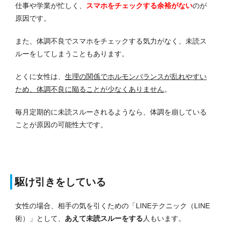
仕事や学業が忙しく、
スマホをチェックする余裕がない
のが
原因です。
また、体調不良でスマホをチェックする気力がなく、未読ス
ルーをしてしまうこともあります。
とくに女性は、
生理の関係でホルモンバランスが乱れやすい
ため、体調不良に陥ることが少なくありません
。
毎月定期的に未読スルーされるようなら、体調を崩している
ことが原因の可能性大です。
駆け引きをしている
女性の場合、相手の気を引くための「LINEテクニック（LINE
術）」として、
あえて未読スルーをする
人もいます。