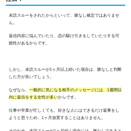
未読スルーをされたからといって、脈なし確定ではありませ
ん。
返信内容に悩んでいたり、恋の駆け引きをしていたりする可
能性があるからです。
しかし、未読スルーが1ヶ月以上続いた場合は、脈なしと判断
した方が良いでしょう。
なぜなら、
一般的に気になる相手のメッセージには、1週間以
内に返信をする女性が多い
からです。
仕事や学業が忙しくても、好きな人にはできるだけ返事をし
ようと思うため、1ヶ月放置することはありません。
そのため、未読スルーが1ヶ月続く場合には、脈なしであると