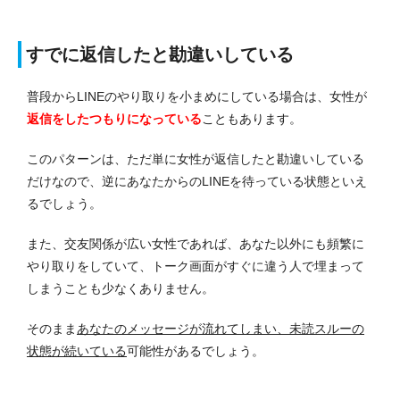
すでに返信したと勘違いしている
普段からLINEのやり取りを小まめにしている場合は、女性が
返信をしたつもりになっている
こともあります。
このパターンは、ただ単に女性が返信したと勘違いしている
だけなので、逆にあなたからのLINEを待っている状態といえ
るでしょう。
また、交友関係が広い女性であれば、あなた以外にも頻繁に
やり取りをしていて、トーク画面がすぐに違う人で埋まって
しまうことも少なくありません。
そのまま
あなたのメッセージが流れてしまい、未読スルーの
状態が続いている
可能性があるでしょう。