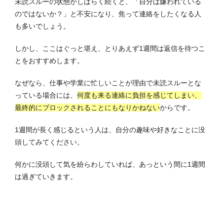
未読スルーの状態がしばらく続くと、「自分は嫌われている
のではないか？」と不安になり、焦って連絡をしたくなる人
も多いでしょう。
しかし、ここはぐっと堪え、とりあえず1週間は返信を待つこ
とをおすすめします。
なぜなら、仕事や学業に忙しいことが理由で未読スルーとな
っている場合には、
何度も来る連絡に負担を感じてしまい、
最終的にブロックされることにもなりかねない
からです。
1週間が長く感じるという人は、自分の趣味や好きなことに没
頭してみてください。
何かに没頭して気を紛らわしていれば、あっという間に1週間
は過ぎていきます。