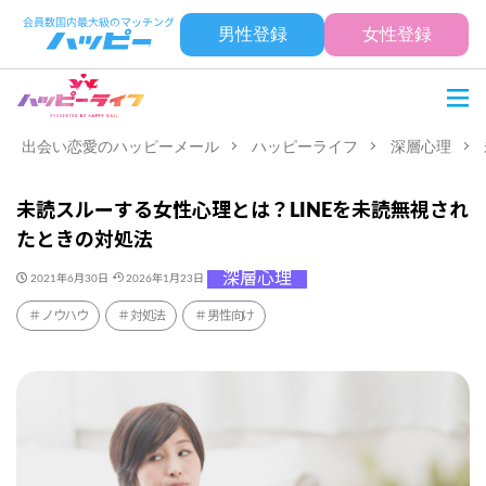
男性登録
女性登録
出会い恋愛のハッピーメール
ハッピーライフ
深層心理
未読スルーする女性心理とは？LINEを未読無視され
たときの対処法
深層心理
2021年6月30日
2026年1月23日
ノウハウ
対処法
男性向け