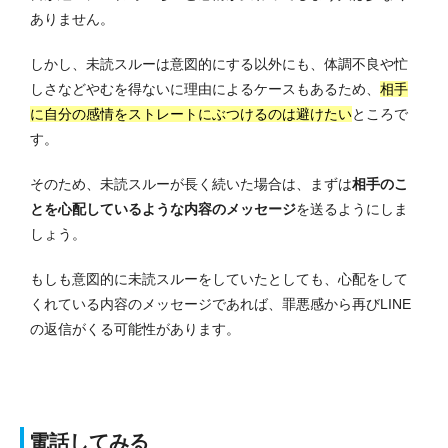
ありません。
しかし、未読スルーは意図的にする以外にも、体調不良や忙
しさなどやむを得ないに理由によるケースもあるため、
相手
に自分の感情をストレートにぶつけるのは避けたい
ところで
す。
そのため、未読スルーが長く続いた場合は、まずは
相手のこ
とを心配しているような内容のメッセージ
を送るようにしま
しょう。
もしも意図的に未読スルーをしていたとしても、心配をして
くれている内容のメッセージであれば、罪悪感から再びLINE
の返信がくる可能性があります。
電話してみる