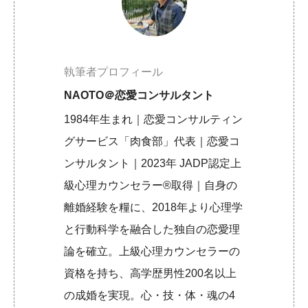
執筆者プロフィール
NAOTO＠恋愛コンサルタント
1984年生まれ｜恋愛コンサルティン
グサービス「肉食部」代表｜恋愛コ
ンサルタント｜2023年 JADP認定上
級心理カウンセラー®取得｜自身の
離婚経験を糧に、2018年より心理学
と行動科学を融合した独自の恋愛理
論を確立。上級心理カウンセラーの
資格を持ち、高学歴男性200名以上
の成婚を実現。心・技・体・魂の4