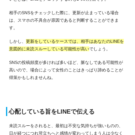
相手のSNSをチェックした際に、更新が止まっている場合
は、スマホの不具合が原因であると判断することができま
す。
しかし、
更新をしているケースでは、相手はあなたのLINEを
意図的に未読スルーしている可能性が高い
でしょう。
SNSの投稿頻度が多ければ多いほど、脈なしである可能性が
高いので、場合によって女性のことはきっぱり諦めることが
得策かもしれませんね。
心配している旨をLINEで伝える
未読スルーをされると、最初は不安な気持ちが強いものの、
日が経つにつれ苛立ちへと感情が変わってしまう人は少なく