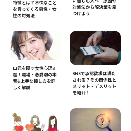
に苦しむ人へ｜原因や
特徴とは？不快なこと
対処法から解決策を見
を言ってくる男性・女
つけよう
性の対処法
口元を隠す女性心理8
SNSで承認欲求は満た
選！職場・恋愛別の本
される？その関係性と
音&上手な接し方を詳
メリット・デメリット
しく解説
を紹介！