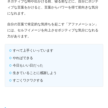
ネガティブな時や出かける前、寝る前などに、自分にポジテ
ィブな言葉をかけると、言葉からパワーを得て前向きな気分
になれます。
自分の言葉で肯定的な気持ちを起こす「アファメーション」
には、セルフイメージを向上させポジティブな気分になれる
力があります。
すべて上手くいっています
やればできる
今日もいい日だった
生きていることに感謝しよう
すごくワクワクする