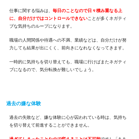
仕事に関する悩みは、
毎日のことなので日々積み重なる上
に、自分だけではコントロールできない
ことが多くネガティ
ブな気持ちのループになります。
職場の人間関係や待遇への不満、業績などは、自分だけが努
力しても結果が出にくく、前向きになれなくなってきます。
一時的に気持ちを切り替えても、職場に行けばまたネガティ
ブになるので、気分転換が難しいでしょう。
過去の嫌な体験
過去の失敗など、嫌な体験に心が囚われている時は、気持ち
を切り替えて前進することができません。
過ぎてしまったことなので変えることは不可能
ですし「ああ