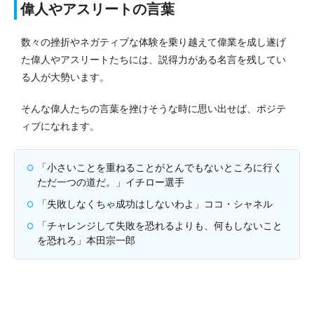
偉人やアスリートの言葉
数々の挫折やネガティブな体験を乗り越えて偉業を成し遂げ
た偉人やアスリートたちには、説得力がある名言を残してい
る人が大勢います。
そんな偉人たちの言葉を挫けそうな時に思い出せば、ポジテ
ィブになれます。
「小さいことを重ねることがとんでもないところに行く
ただ一つの道だ。」イチロー選手
「失敗しなくちゃ成功はしないわよ」ココ・シャネル
「チャレンジして失敗を恐れるよりも、何もしないこと
を恐れろ」本田宗一郎