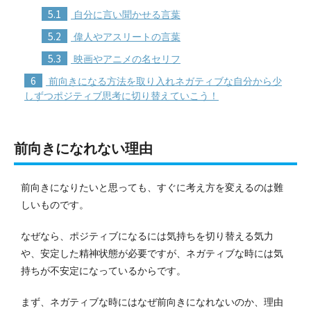
5.1
自分に言い聞かせる言葉
5.2
偉人やアスリートの言葉
5.3
映画やアニメの名セリフ
6
前向きになる方法を取り入れネガティブな自分から少
しずつポジティブ思考に切り替えていこう！
前向きになれない理由
前向きになりたいと思っても、すぐに考え方を変えるのは難
しいものです。
なぜなら、ポジティブになるには気持ちを切り替える気力
や、安定した精神状態が必要ですが、ネガティブな時には気
持ちが不安定になっているからです。
まず、ネガティブな時にはなぜ前向きになれないのか、理由