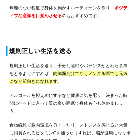
無理のない程度で身体を動かすルーティーンを作り、
ポジテ
ィブな意識を目覚めさせる
のもおすすめです。
規則正しい生活を送る
規則正しい生活を送り、十分な睡眠やバランスがとれた食事
をとるようにすれば、
肉体面だけでなくメンタル面でも元気
になり前向きになれます
。
アルコールを控えめにするなど健康に気を配り、決まった時
間にベッドに入って質の良い睡眠で身体も心も休めましょ
う。
食物繊維で腸内環境を良くしたり、ストレスを感じると大量
に消費されるビタミンCを補ったりすれば、脳が健康になりポ