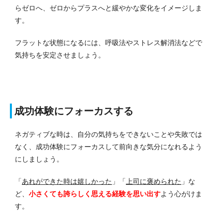
らゼロへ、ゼロからプラスへと緩やかな変化をイメージしま
す。
フラットな状態になるには、呼吸法やストレス解消法などで
気持ちを安定させましょう。
成功体験にフォーカスする
ネガティブな時は、自分の気持ちをできないことや失敗では
なく、成功体験にフォーカスして前向きな気分になれるよう
にしましょう。
「
あれができた時は嬉しかった
」「
上司に褒められた
」な
ど、
小さくても誇らしく思える経験を思い出す
よう心がけま
す。