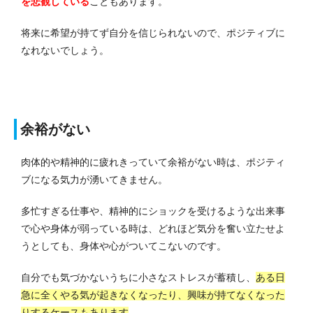
を悲観している
こともあります。
将来に希望が持てず自分を信じられないので、ポジティブに
なれないでしょう。
余裕がない
肉体的や精神的に疲れきっていて余裕がない時は、ポジティ
ブになる気力が湧いてきません。
多忙すぎる仕事や、精神的にショックを受けるような出来事
で心や身体が弱っている時は、どれほど気分を奮い立たせよ
うとしても、身体や心がついてこないのです。
自分でも気づかないうちに小さなストレスが蓄積し、
ある日
急に全くやる気が起きなくなったり、興味が持てなくなった
りするケースもあります
。