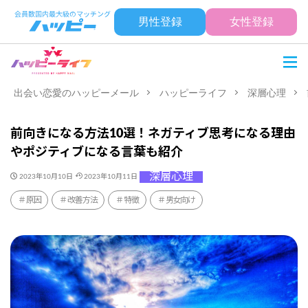
男性登録
女性登録
出会い恋愛のハッピーメール
ハッピーライフ
深層心理
前向きになる方法10選！ネガティブ思考になる理由
やポジティブになる言葉も紹介
深層心理
2023年10月10日
2023年10月11日
原因
改善方法
特徴
男女向け