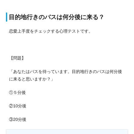
目的地行きのバスは何分後に来る？
恋愛上手度をチェックする心理テストです。
【問題】
「あなたはバスを待っています。目的地行きのバスは何分後
に来ると思いますか？」
①５分後
②10分後
③20分後