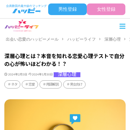
男性登録
女性登録
出会い恋愛のハッピーメール
ハッピーライフ
深層心理
深層心理とは？本音を知れる恋愛心理テストで自分
の心が怖いほどわかる！？
深層心理
2024年2月3日
2024年1月30日
ネタ
恋愛
用語解説
男女向け