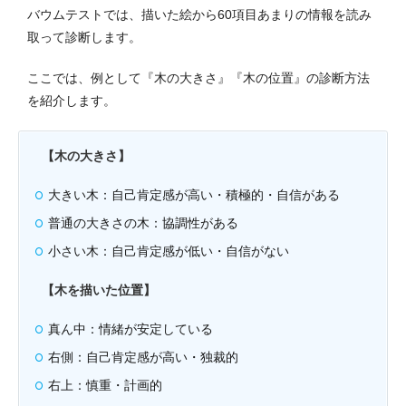
バウムテストでは、描いた絵から60項目あまりの情報を読み
取って診断します。
ここでは、例として『木の大きさ』『木の位置』の診断方法
を紹介します。
【木の大きさ】
大きい木：自己肯定感が高い・積極的・自信がある
普通の大きさの木：協調性がある
小さい木：自己肯定感が低い・自信がない
【木を描いた位置】
真ん中：情緒が安定している
右側：自己肯定感が高い・独裁的
右上：慎重・計画的