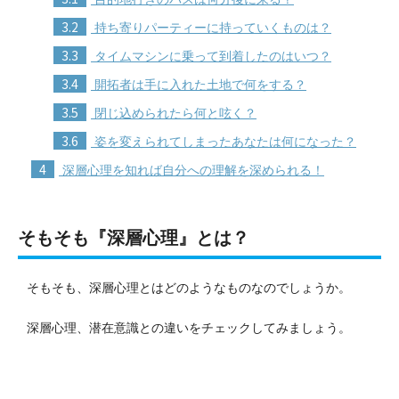
3.2
持ち寄りパーティーに持っていくものは？
3.3
タイムマシンに乗って到着したのはいつ？
3.4
開拓者は手に入れた土地で何をする？
3.5
閉じ込められたら何と呟く？
3.6
姿を変えられてしまったあなたは何になった？
4
深層心理を知れば自分への理解を深められる！
そもそも『深層心理』とは？
そもそも、深層心理とはどのようなものなのでしょうか。
深層心理、潜在意識との違いをチェックしてみましょう。