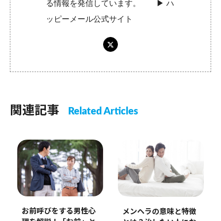
る情報を発信しています。 ▶︎
ハ
ッピーメール公式サイト
関連記事
Related Articles
お前呼びをする男性心
メンヘラの意味と特徴