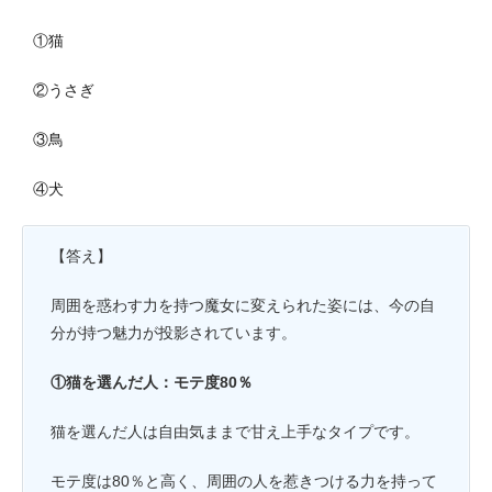
①猫
②うさぎ
③鳥
④犬
【答え】
周囲を惑わす力を持つ魔女に変えられた姿には、今の自
分が持つ魅力が投影されています。
①猫を選んだ人：モテ度80％
猫を選んだ人は自由気ままで甘え上手なタイプです。
モテ度は80％と高く、周囲の人を惹きつける力を持って