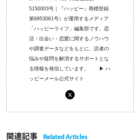
5150003号｜『ハッピー』商標登録
第6953061号）が運用するメディア
「ハッピーライフ」編集部です。恋
活・出会い・恋愛に関するノウハウ
や調査データなどをもとに、読者の
悩みや疑問を解消するサポートとな
る情報を発信しています。 ▶︎
ハ
ッピーメール公式サイト
関連記事
Related Articles