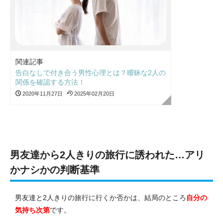
関連記事
告白なしで付き合う男性心理とは？曖昧な2人の
関係を確認する方法！
2020年11月27日
2025年02月20日
男友達から2人きりの旅行に誘われた…アリ
かナシかの判断基準
男友達と2人きりの旅行に行くか否かは、結局のところ
自分の
気持ち次第
です。