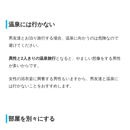
温泉には行かない
男友達とお泊り旅行する場合、温泉に向かうのは危険なので
避けてください。
異性と2人きりの温泉旅行
となると、やましい想像をする男性
が多いからです。
女性の浴衣姿に興奮する男性もいますから、男友達と温泉に
は行かないことをおすすめします。
部屋を別々にする