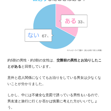
約5割の男性・約3割の女性は、
交際前の異性とお泊りしたこ
とがある
と回答しています。
意外と恋人関係になくてもお泊りをしている男女は少なくな
いことが分かりました。
しかし、中には不健全な意図で誘っている男性もいるので、
男友達と旅行に行くか否かは慎重に考えた方がいいでしょ
う。