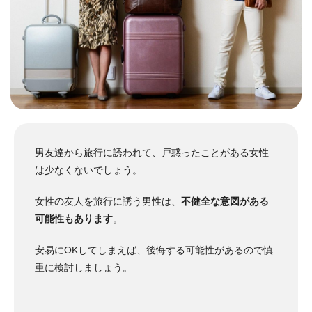
男友達から旅行に誘われて、戸惑ったことがある女性
は少なくないでしょう。
女性の友人を旅行に誘う男性は、
不健全な意図がある
可能性もあります
。
安易にOKしてしまえば、後悔する可能性があるので慎
重に検討しましょう。