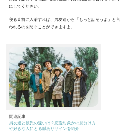
にしてください。
寝る直前に入浴すれば、男友達から「もっと話そうよ」と言
われるのを防ぐことができますよ。
関連記事
男友達と彼氏の違いは？恋愛対象かの見分け方
や好きな人にとる脈ありサインを紹介