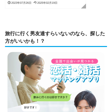
2023年07月26日
2025年02月19日
旅行に行く男友達すらいないのなら、探した
方がいいかも！？