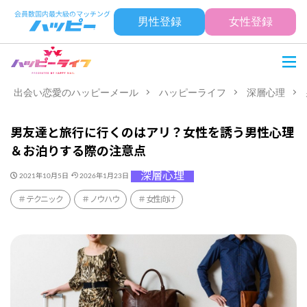
男性登録
女性登録
出会い恋愛のハッピーメール
ハッピーライフ
深層心理
男友達と旅行に行くのはアリ？女性を誘う男性心理
＆お泊りする際の注意点
深層心理
2021年10月5日
2026年1月23日
テクニック
ノウハウ
女性向け