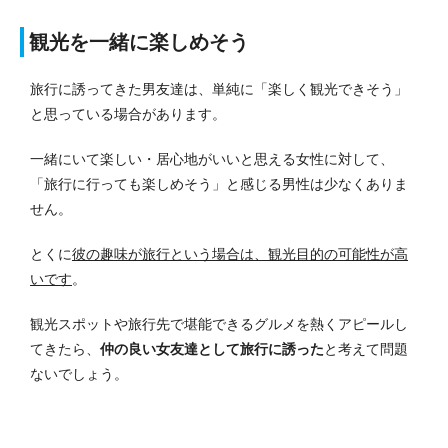
観光を一緒に楽しめそう
旅行に誘ってきた男友達は、単純に「楽しく観光できそう」
と思っている場合があります。
一緒にいて楽しい・居心地がいいと思える女性に対して、
「旅行に行っても楽しめそう」と感じる男性は少なくありま
せん。
とくに
彼の趣味が旅行という場合は、観光目的の可能性が高
いです
。
観光スポットや旅行先で堪能できるグルメを熱くアピールし
てきたら、
仲の良い女友達として旅行に誘った
と考えて問題
ないでしょう。