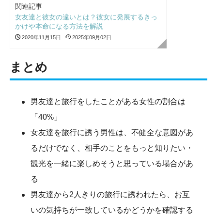
関連記事
女友達と彼女の違いとは？彼女に発展するきっ
かけや本命になる方法を解説
2020年11月15日
2025年09月02日
まとめ
男友達と旅行をしたことがある女性の割合は
「40%」
女友達を旅行に誘う男性は、不健全な意図があ
るだけでなく、相手のことをもっと知りたい・
観光を一緒に楽しめそうと思っている場合があ
る
男友達から2人きりの旅行に誘われたら、お互
いの気持ちが一致しているかどうかを確認する