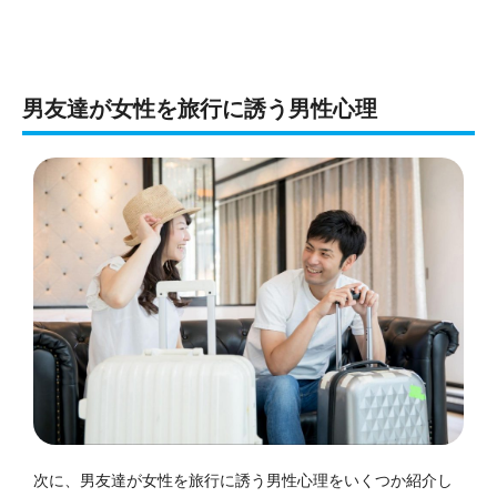
男友達が女性を旅行に誘う男性心理
次に、男友達が女性を旅行に誘う男性心理をいくつか紹介し