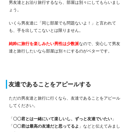
男友達とお泊り旅行するなら、部屋は別々にしてもらいまし
ょう。
いくら男友達に「同じ部屋でも問題ないよ！」と言われて
も、手を出してこないとは限りません。
純粋に旅行を楽しみたい男性は少数派
なので、安心して男友
達と旅行したいなら部屋は別々にするのがベターです。
友達であることをアピールする
ただの男友達と旅行に行くなら、友達であることをアピール
してください。
「
〇〇君とは一緒にいて楽しいし、ずっと友達でいたい
」
「
〇〇君は最高の友達だと思ってるよ
」などと伝えてみまし