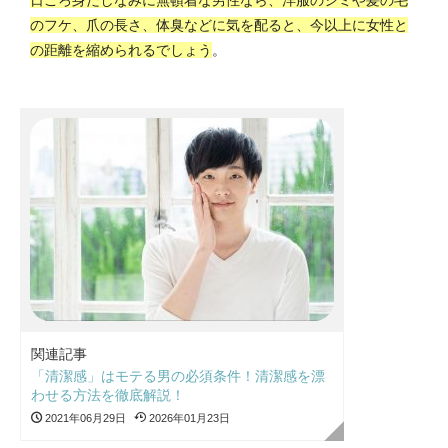
のフケ、爪の長さ、体臭などに気を配ると、今以上に女性と
の距離を縮められるでしょう
。
関連記事
「清潔感」はモテる男の必須条件！清潔感を漂
わせる方法を徹底解説！
2021年06月29日
2026年01月23日