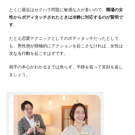
とくに最近はセクハラ問題に敏感な人が多いので、
職場の女
性からボディタッチされたときは冷静に対応するのが賢明で
す
。
たとえ恋愛テクニックとしてのボディタッチだったとして
も、男性側が積極的にアクションを起こさなければ、女性は
次なる行動
を起こすはずです。
相手の本心がわかるまでは焦らず、平静を装って笑顔を返し
ましょう。