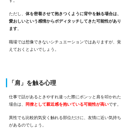
す。
ただし、
体を密着させて抱きつくように背中を触る場合は、
愛おしいという感情からボディタッチしてきた可能性があり
ます
。
職場では想像できないシチュエーションではありますが、覚
えておくとよいでしょう。
「肩」を触る心理
仕事で話があるときやすれ違った際にポンッと肩を叩かれた
場合は、
同僚として親近感を抱いている可能性が高い
です。
異性でも比較的気安く触れる部位だけに、友情に近い気持ち
があるのでしょう。