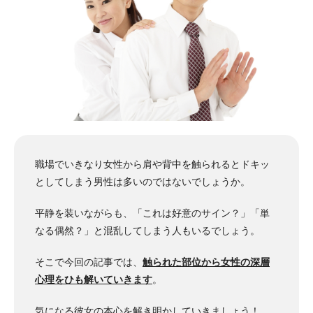
職場でいきなり女性から肩や背中を触られるとドキッ
としてしまう男性は多いのではないでしょうか。
平静を装いながらも、「これは好意のサイン？」「単
なる偶然？」と混乱してしまう人もいるでしょう。
そこで今回の記事では、
触られた部位から女性の深層
心理をひも解いていきます
。
気になる彼女の本心を解き明かしていきましょう！