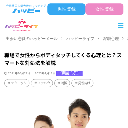
男性登録
女性登録
出会い恋愛のハッピーメール
ハッピーライフ
深層心理
職場で女性からボディタッチしてくる心理とは？ス
マートな対処法を解説
深層心理
2021年10月27日
2023年1月12日
テクニック
ノウハウ
特徴
男性向け