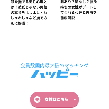
頭を撫でる男性心理と
脈あり？脈なし？彼氏
は？彼氏じゃない男性
持ちの女性がデートし
の本音をよしよし・わ
てくれる心理＆理由を
しゃわしゃなど撫で方
徹底解説
別に解説！