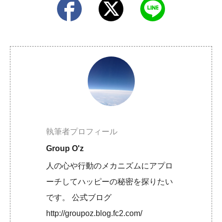
執筆者プロフィール
Group O'z
人の心や行動のメカニズムにアプロ
ーチしてハッピーの秘密を探りたい
です。 公式ブログ
http://groupoz.blog.fc2.com/