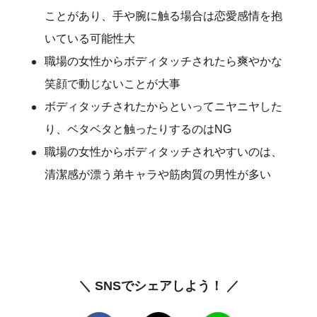
ことがあり、手や腕に触る場合は恋愛感情を抱
いている可能性大
職場の女性からボディタッチされたら爽やかな
笑顔で動じないことが大事
ボディタッチされたからといってニヤニヤした
り、ベタベタと触ったりするのはNG
職場の女性からボディタッチされやすいのは、
清潔感が漂う弟キャラや筋肉質の男性が多い
＼ SNSでシェアしよう！ ／