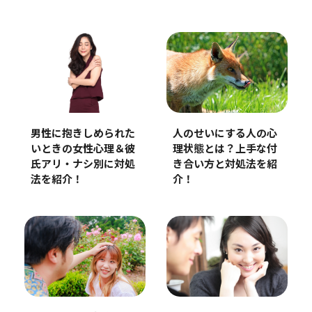
男性に抱きしめられた
人のせいにする人の心
いときの女性心理＆彼
理状態とは？上手な付
氏アリ・ナシ別に対処
き合い方と対処法を紹
法を紹介！
介！