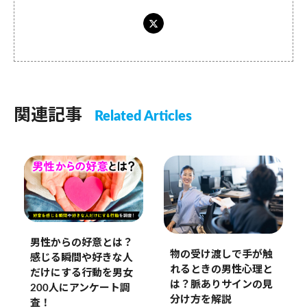
関連記事
Related Articles
男性からの好意とは？
物の受け渡しで手が触
感じる瞬間や好きな人
れるときの男性心理と
だけにする行動を男女
は？脈ありサインの見
200人にアンケート調
分け方を解説
査！