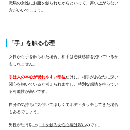
職場の女性にお腹を触られたからといって、舞い上がらない
方がいいでしょう。
「手」を触る心理
女性から手を触られた場合、相手は恋愛感情を抱いているか
もしれません。
手は人の本心が現れやすい部位
だけに、相手があなたに深い
関心を抱いていると考えられますし、特別な感情を持ってい
る可能性が高いです。
自分の気持ちに気付いてほしくてボディタッチしてきた場合
もあるでしょう。
男性が思う以上に
手を触る女性心理は深い
のです。