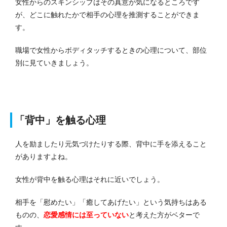
女性からのスキンシップはその真意が気になるところです
が、どこに触れたかで相手の心理を推測することができま
す。
職場で女性からボディタッチするときの心理について、部位
別に見ていきましょう。
「背中」を触る心理
人を励ましたり元気づけたりする際、背中に手を添えること
がありますよね。
女性が背中を触る心理はそれに近いでしょう。
相手を「慰めたい」「癒してあげたい」という気持ちはある
ものの、
恋愛感情には至っていない
と考えた方がベターで