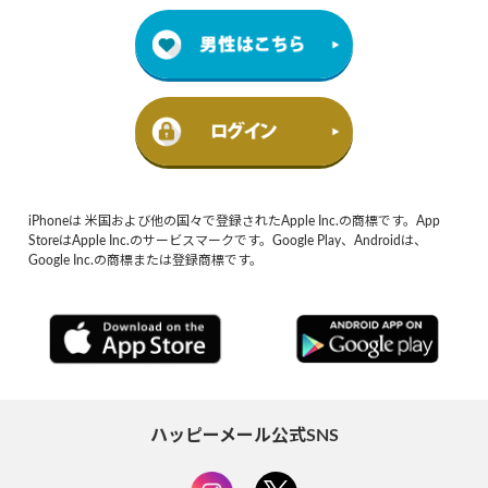
iPhoneは 米国および他の国々で登録されたApple Inc.の商標です。App
StoreはApple Inc.のサービスマークです。Google Play、Androidは、
Google Inc.の商標または登録商標です。
ハッピーメール公式SNS