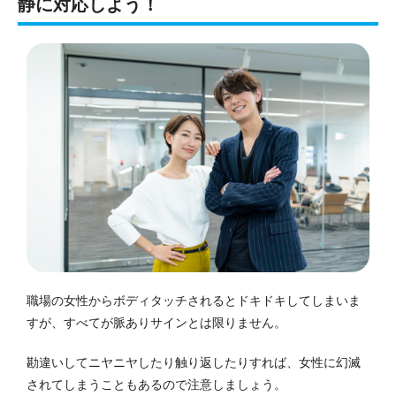
静に対応しよう！
職場の女性からボディタッチされるとドキドキしてしまいま
すが、すべてが脈ありサインとは限りません。
勘違いしてニヤニヤしたり触り返したりすれば、女性に幻滅
されてしまうこともあるので注意しましょう。