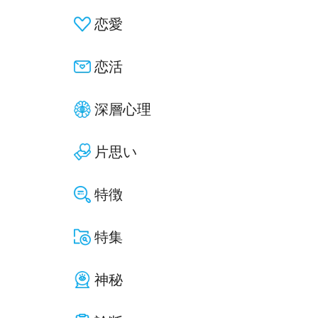
恋愛
恋活
深層心理
片思い
特徴
特集
神秘