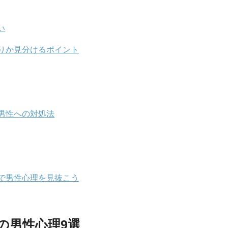
い
りか見分けるポイント
男性への対処法
で男性心理を見抜こう
の男性心理9選