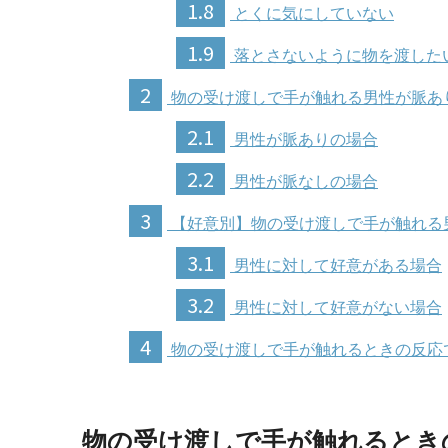
1.8
とくに気にしていない
1.9
落とさないように物を渡した
2
物の受け渡しで手が触れる男性が脈あ
2.1
男性が脈ありの場合
2.2
男性が脈なしの場合
3
【好意別】物の受け渡しで手が触れる
3.1
男性に対して好意がある場合
3.2
男性に対して好意がない場合
4
物の受け渡しで手が触れるときの反応
物の受け渡しで手が触れるとき