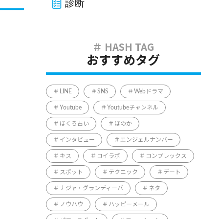
診断
おすすめタグ
LINE
SNS
Webドラマ
Youtube
Youtubeチャンネル
ほくろ占い
ほのか
インタビュー
エンジェルナンバー
キス
コイラボ
コンプレックス
スポット
テクニック
デート
ナジャ・グランディーバ
ネタ
ノウハウ
ハッピーメール