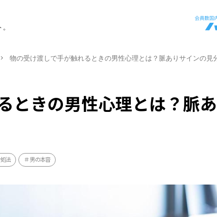
ト。
物の受け渡しで手が触れるときの男性心理とは？脈ありサインの見
るときの男性心理とは？脈
対処法
男の本音