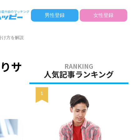
男性登録
女性登録
分け方を解説
ありサ
人気記事ランキング