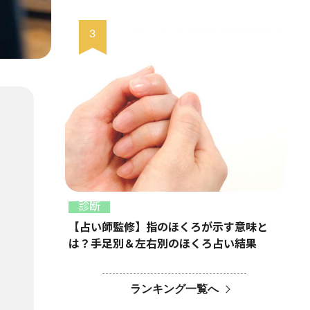
診断
【占い師監修】指のほくろが示す意味と
は？手足別＆左右別のほくろ占い結果
ランキング一覧へ