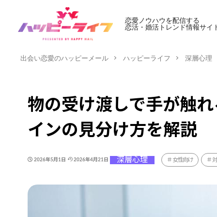
恋愛ノウハウを配信する
恋活・婚活トレンド情報サイ
出会い恋愛のハッピーメール
ハッピーライフ
深層心理
物の受け渡しで手が触れ
インの見分け方を解説
深層心理
女性向け
2026年5月1日
2026年4月21日