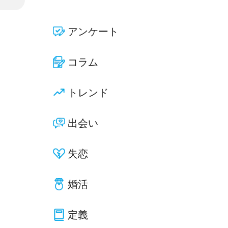
アンケート
コラム
トレンド
出会い
失恋
婚活
定義