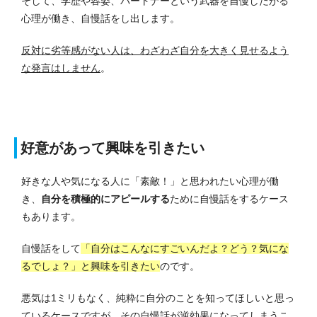
そして、学歴や容姿、パートナーという武器を自慢したがる
心理が働き、自慢話をし出します。
反対に劣等感がない人は、わざわざ自分を大きく見せるよう
な発言はしません
。
好意があって興味を引きたい
好きな人や気になる人に「素敵！」と思われたい心理が働
き、
自分を積極的にアピールする
ために自慢話をするケース
もあります。
自慢話をして
「自分はこんなにすごいんだよ？どう？気にな
るでしょ？」と興味を引きたい
のです。
悪気は1ミリもなく、純粋に自分のことを知ってほしいと思っ
ているケースですが、その自慢話が逆効果になってしまうこ