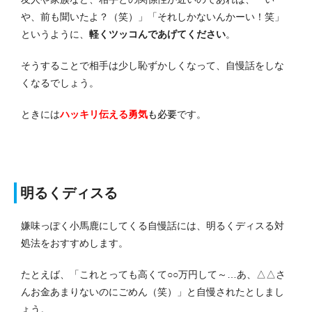
や、前も聞いたよ？（笑）」「それしかないんかーい！笑」
というように、
軽くツッコんであげてください
。
そうすることで相手は少し恥ずかしくなって、自慢話をしな
くなるでしょう。
ときには
ハッキリ伝える勇気
も必要
です。
明るくディスる
嫌味っぽく小馬鹿にしてくる自慢話には、明るくディスる対
処法をおすすめします。
たとえば、「これとっても高くて○○万円して～…あ、△△さ
んお金あまりないのにごめん（笑）」と自慢されたとしまし
ょう。