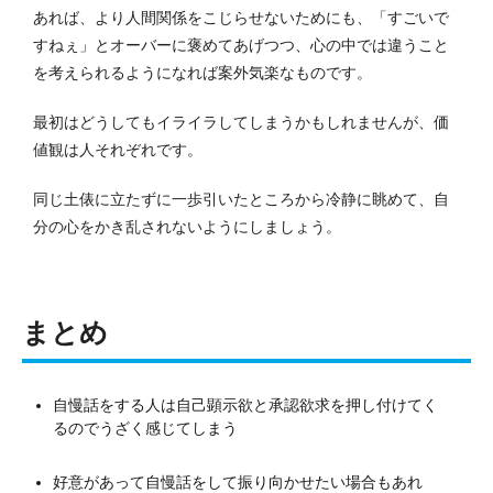
あれば、より人間関係をこじらせないためにも、「すごいで
すねぇ」とオーバーに褒めてあげつつ、心の中では違うこと
を考えられるようになれば案外気楽なものです。
最初はどうしてもイライラしてしまうかもしれませんが、価
値観は人それぞれです。
同じ土俵に立たずに一歩引いたところから冷静に眺めて、自
分の心をかき乱されないようにしましょう。
まとめ
自慢話をする人は自己顕示欲と承認欲求を押し付けてく
るのでうざく感じてしまう
好意があって自慢話をして振り向かせたい場合もあれ