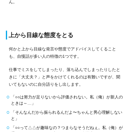
ん。
上から目線な態度をとる
何かと上から目線な発言や態度でアドバイスしてくること
も、自慢話が多い人の特徴の1つです。
仕事でミスをしてしまったり、落ち込んでしまったりしたと
きに「大丈夫？」と声をかけてくれるのは有難いですが、聞
いてもないのに自分語りをし出します。
「○○は努力が足りないから評価されない。私（俺）が新人の
ときは～…」
「そんなんだから振られるんだよ〜ちゃんと男心理解しない
と」
「○○って△△が趣味なの？つまらなそうだねぇ。私（俺）が