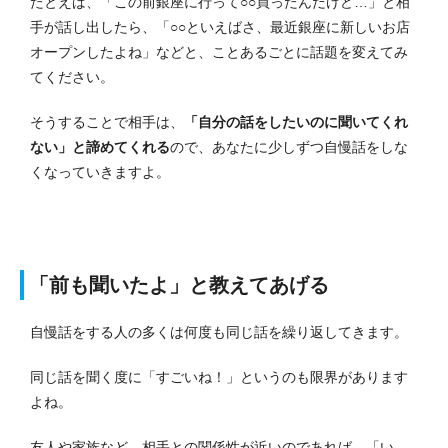
たとえば、「この前銀座に行って○○買ったんだけど…」と相
手が話し出したら、「○○といえばさ、最近銀座に新しいお店
オープンしたよね」などと、ことあるごとに話題を変えてみ
てください。
そうすることで相手は、
「自分の話をしたいのに聞いてくれ
ない」と諦めてくれる
ので、あなたに少しずつ自慢話をしな
くなっていきますよ。
「前も聞いたよ」と教えてあげる
自慢話をする人の多くは何度も同じ話を繰り返してきます。
同じ話を聞く度に「すごいね！」というのも限界があります
よね。
友人や家族など、相手との関係性が近いのであれば、「い