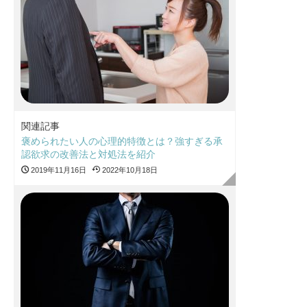
関連記事
褒められたい人の心理的特徴とは？強すぎる承
認欲求の改善法と対処法を紹介
2019年11月16日
2022年10月18日