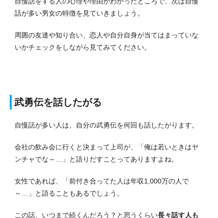
自慢話をする人の心理や理由がわかったところで、次は自慢
話が多い男女の特徴を見ていきましょう。
周囲の友達や知り合い、恋人や自分自身が当てはまっていな
いかチェックをしながら見てみてください。
武勇伝を話したがる
自慢話が多い人は、自分の武勇伝を何回も話したがります。
会社の飲み会に行くと決まって上司が、「俺は若いときはヤ
ンチャでな～…」と語りだすことってありますよね。
女性であれば、「前付き合ってた人は年収1,000万の人で
～…」と語ることもあるでしょう。
この話、いつまで続くんだろう？と思うくらい
長々話す人も