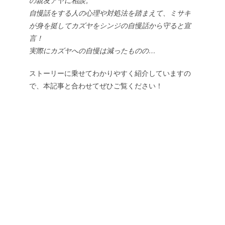
の親友アヤに相談。
自慢話をする人の心理や対処法を踏まえて、ミサキ
が身を挺してカズヤをシンジの自慢話から守ると宣
言！
実際にカズヤへの自慢は減ったものの…
ストーリーに乗せてわかりやすく紹介していますの
で、本記事と合わせてぜひご覧ください！