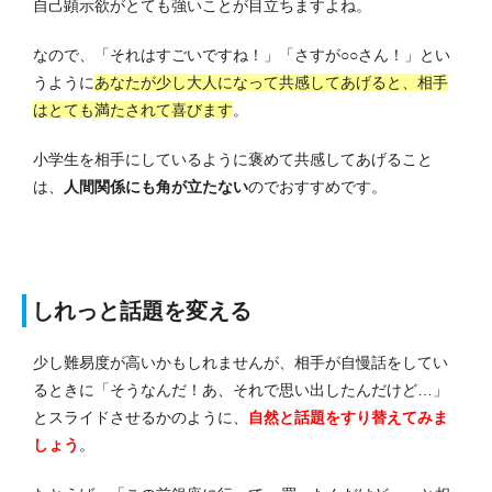
自己顕示欲がとても強いことが目立ちますよね。
なので、「それはすごいですね！」「さすが○○さん！」とい
うように
あなたが少し大人になって共感してあげると、相手
はとても満たされて喜びます
。
小学生を相手にしているように褒めて共感してあげること
は、
人間関係にも角が立たない
のでおすすめです。
しれっと話題を変える
少し難易度が高いかもしれませんが、相手が自慢話をしてい
るときに「そうなんだ！あ、それで思い出したんだけど…」
とスライドさせるかのように、
自然と話題をすり替えてみま
しょう
。