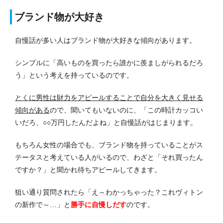
ブランド物が大好き
自慢話が多い人はブランド物が大好きな傾向があります。
シンプルに「高いものを買ったら誰かに羨ましがられるだろ
う」という考えを持っているのです。
とくに男性は財力をアピールすることで自分を大きく見せる
傾向がある
ので、聞いてもいないのに、「この時計カッコい
いだろ、○○万円したんだよね」と自慢話がはじまります。
もちろん女性の場合でも、ブランド物を持っていることがス
テータスと考えている人がいるので、わざと「それ買ったん
ですか？」と聞かれ待ちアピールしてきます。
狙い通り質問されたら「え～わかっちゃった？これヴィトン
の新作で～…」と
勝手に自慢しだす
のです。