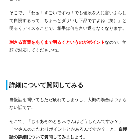
そこで、「わぁ！すごいですね！でも値段を人に言いふらし
て自慢するって、ちょっとダサいし下品ですよね（笑）」と
明るくディスることで、相手は何も言い返せなくなります。
刺さる言葉をあくまで明るくというのがポイント
なので、笑
顔で対応してくださいね。
詳細について質問してみる
自慢話を聞いてもただ疲れてしまうし、大概の場合はつまら
ない話です。
そこで、「じゃあそのとき○○さんはどうしたんですか？」
「○○さんのこだわりポイントとかあるんですか？」と、
自慢
話の詳細について質問してみましょう
。