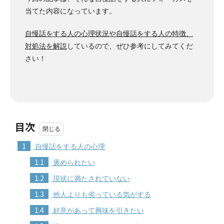
当てた内容になっています。
自慢話をする人の心理状況や自慢話をする人の特徴、
対処法を解説
しているので、ぜひ参考にしてみてくだ
さい！
目次
1
自慢話をする人の心理
1.1
褒められたい
1.2
現状に満たされていない
1.3
他人よりも劣っている気がする
1.4
好意があって興味を引きたい