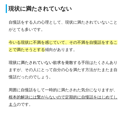
現状に満たされていない
自慢話をする人の心理として、現状に満たされていないこと
がとても多いです。
今いる現状に不満を感じていて、その不満を自慢話をするこ
とで満たそうとする
傾向があります。
現状に満たされていない欲求を発散
する手段はたくさんあり
ますが、その人にとって自分の心を満たす方法がたまたま自
慢話だったのでしょう。
周囲に自慢話をして一時的に満たされた気分になりますが、
根本的解決には繋がらないので定期的に自慢話をはじめてし
まう
のです。