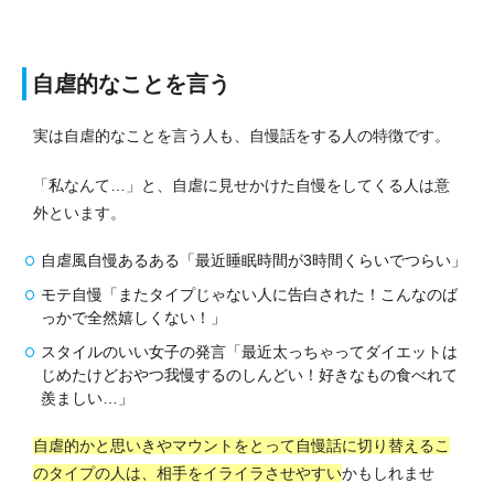
自虐的なことを言う
実は自虐的なことを言う人も、自慢話をする人の特徴です。
「私なんて…」と、自虐に見せかけた自慢をしてくる人は意
外といます。
自虐風自慢あるある「最近睡眠時間が3時間くらいでつらい」
モテ自慢「またタイプじゃない人に告白された！こんなのば
っかで全然嬉しくない！」
スタイルのいい女子の発言「最近太っちゃってダイエットは
じめたけどおやつ我慢するのしんどい！好きなもの食べれて
羨ましい…」
自虐的かと思いきやマウントをとって自慢話に切り替えるこ
のタイプの人は、相手をイライラさせやすい
かもしれませ