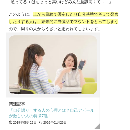
通ってる□□はちょっと高いけどみんな意識高くて～…」
このように、
上から目線で否定したり自分基準で考えて発言
したりする人は、結果的に自慢話でマウントをとってしまう
ので、周りの人からうざいと思われてしまいます。
関連記事
「自分語り」する人の心理とは？自己アピール
が激しい人の特徴7選！
2019年08月23日
2026年01月23日