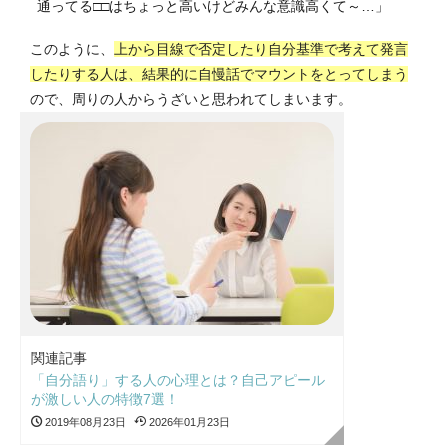
通ってる□□はちょっと高いけどみんな意識高くて～…」
このように、
上から目線で否定したり自分基準で考えて発言
したりする人は、結果的に自慢話でマウントをとってしまう
ので、周りの人からうざいと思われてしまいます。
関連記事
「自分語り」する人の心理とは？自己アピール
が激しい人の特徴7選！
2019年08月23日
2026年01月23日