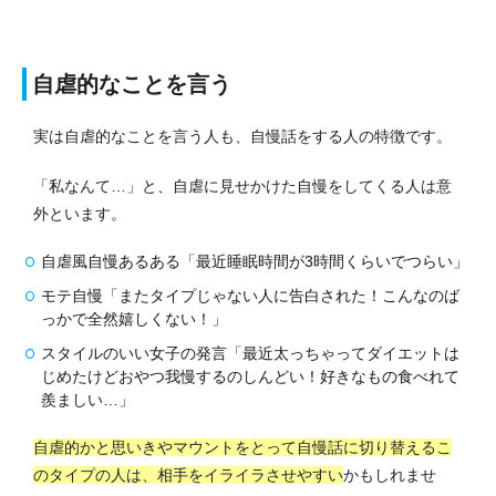
自虐的なことを言う
実は自虐的なことを言う人も、自慢話をする人の特徴です。
「私なんて…」と、自虐に見せかけた自慢をしてくる人は意
外といます。
自虐風自慢あるある「最近睡眠時間が3時間くらいでつらい」
モテ自慢「またタイプじゃない人に告白された！こんなのば
っかで全然嬉しくない！」
スタイルのいい女子の発言「最近太っちゃってダイエットは
じめたけどおやつ我慢するのしんどい！好きなもの食べれて
羨ましい…」
自虐的かと思いきやマウントをとって自慢話に切り替えるこ
のタイプの人は、相手をイライラさせやすい
かもしれませ