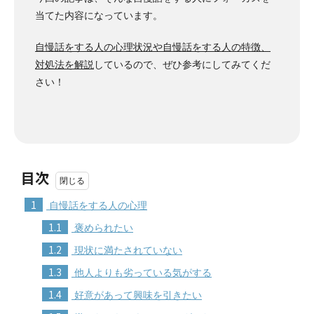
当てた内容になっています。
自慢話をする人の心理状況や自慢話をする人の特徴、
対処法を解説
しているので、ぜひ参考にしてみてくだ
さい！
目次
1
自慢話をする人の心理
1.1
褒められたい
1.2
現状に満たされていない
1.3
他人よりも劣っている気がする
1.4
好意があって興味を引きたい