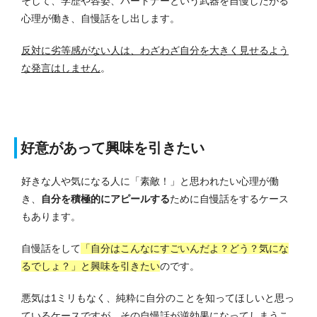
そして、学歴や容姿、パートナーという武器を自慢したがる
心理が働き、自慢話をし出します。
反対に劣等感がない人は、わざわざ自分を大きく見せるよう
な発言はしません
。
好意があって興味を引きたい
好きな人や気になる人に「素敵！」と思われたい心理が働
き、
自分を積極的にアピールする
ために自慢話をするケース
もあります。
自慢話をして
「自分はこんなにすごいんだよ？どう？気にな
るでしょ？」と興味を引きたい
のです。
悪気は1ミリもなく、純粋に自分のことを知ってほしいと思っ
ているケースですが、その自慢話が逆効果になってしまうこ