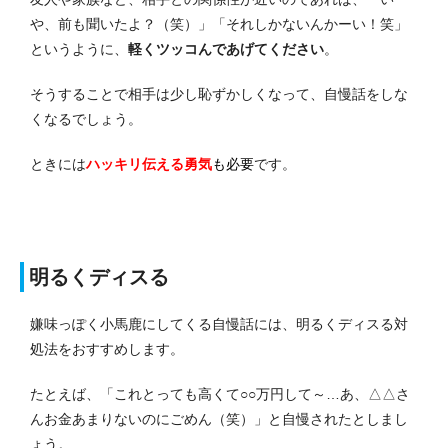
や、前も聞いたよ？（笑）」「それしかないんかーい！笑」
というように、
軽くツッコんであげてください
。
そうすることで相手は少し恥ずかしくなって、自慢話をしな
くなるでしょう。
ときには
ハッキリ伝える勇気
も必要
です。
明るくディスる
嫌味っぽく小馬鹿にしてくる自慢話には、明るくディスる対
処法をおすすめします。
たとえば、「これとっても高くて○○万円して～…あ、△△さ
んお金あまりないのにごめん（笑）」と自慢されたとしまし
ょう。