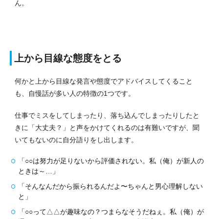
ん。
上から目線な態度をとる
何かと上から目線な発言や態度でアドバイスしてくること
も、自慢話が多い人の特徴の1つです。
仕事でミスをしてしまったり、落ち込んでしまったりしたと
きに「大丈夫？」と声をかけてくれるのは有難いですが、聞
いてもないのに自分語りをし出します。
「○○は努力が足りないから評価されない。私（俺）が新人の
ときは～…」
「そんなんだから振られるんだよ〜ちゃんと男心理解しない
と」
「○○って△△が趣味なの？つまらなそうだねぇ。私（俺）が