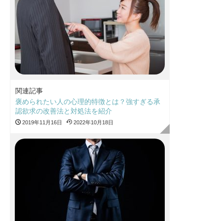
関連記事
褒められたい人の心理的特徴とは？強すぎる承
認欲求の改善法と対処法を紹介
2019年11月16日
2022年10月18日