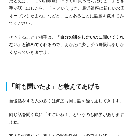
たとえば、「この前銀座に行って○○買ったんだけど…」と相
手が話し出したら、「○○といえばさ、最近銀座に新しいお店
オープンしたよね」などと、ことあるごとに話題を変えてみ
てください。
そうすることで相手は、
「自分の話をしたいのに聞いてくれ
ない」と諦めてくれる
ので、あなたに少しずつ自慢話をしな
くなっていきますよ。
「前も聞いたよ」と教えてあげる
自慢話をする人の多くは何度も同じ話を繰り返してきます。
同じ話を聞く度に「すごいね！」というのも限界があります
よね。
友人や家族など、相手との関係性が近いのであれば、「い