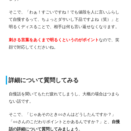
そこで、「わぁ！すごいですね！でも値段を人に言いふらし
て自慢するって、ちょっとダサいし下品ですよね（笑）」と
明るくディスることで、相手は何も言い返せなくなります。
刺さる言葉をあくまで明るくというのがポイント
なので、笑
顔で対応してくださいね。
詳細について質問してみる
自慢話を聞いてもただ疲れてしまうし、大概の場合はつまら
ない話です。
そこで、「じゃあそのとき○○さんはどうしたんですか？」
「○○さんのこだわりポイントとかあるんですか？」と、
自慢
話の詳細について質問してみましょう
。