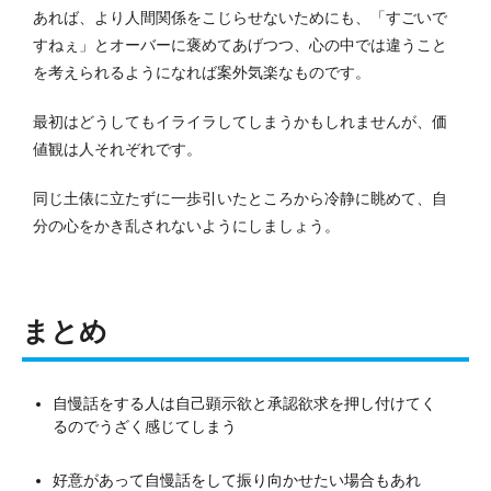
あれば、より人間関係をこじらせないためにも、「すごいで
すねぇ」とオーバーに褒めてあげつつ、心の中では違うこと
を考えられるようになれば案外気楽なものです。
最初はどうしてもイライラしてしまうかもしれませんが、価
値観は人それぞれです。
同じ土俵に立たずに一歩引いたところから冷静に眺めて、自
分の心をかき乱されないようにしましょう。
まとめ
自慢話をする人は自己顕示欲と承認欲求を押し付けてく
るのでうざく感じてしまう
好意があって自慢話をして振り向かせたい場合もあれ