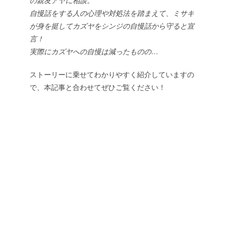
の親友アヤに相談。
自慢話をする人の心理や対処法を踏まえて、ミサキ
が身を挺してカズヤをシンジの自慢話から守ると宣
言！
実際にカズヤへの自慢は減ったものの…
ストーリーに乗せてわかりやすく紹介していますの
で、本記事と合わせてぜひご覧ください！