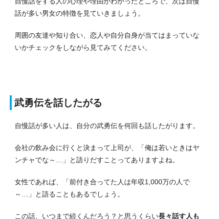
自慢話をする人の心理や理由がわかったところで、次は自慢
話が多い男女の特徴を見ていきましょう。
周囲の友達や知り合い、恋人や自分自身が当てはまっていな
いかチェックをしながら見てみてください。
武勇伝を話したがる
自慢話が多い人は、自分の武勇伝を何回も話したがります。
会社の飲み会に行くと決まって上司が、「俺は若いときはヤ
ンチャでな～…」と語りだすことってありますよね。
女性であれば、「前付き合ってた人は年収1,000万の人で
～…」と語ることもあるでしょう。
この話、いつまで続くんだろう？と思うくらい
長々話す人も