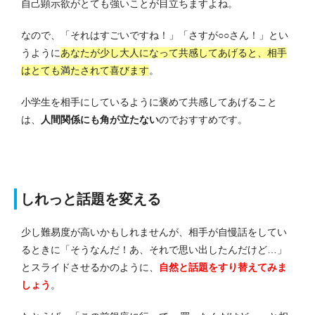
自己顕示欲がとても強いことが目立ちますよね。
なので、「それはすごいですね！」「さすが○○さん！」とい
うように
あなたが少し大人になって共感してあげると、相手
はとても満たされて喜びます
。
小学生を相手にしているように褒めて共感してあげること
は、
人間関係にも角が立たない
のでおすすめです。
しれっと話題を変える
少し難易度が高いかもしれませんが、相手が自慢話をしてい
るときに「そうなんだ！あ、それで思い出したんだけど…」
とスライドさせるかのように、
自然と話題をすり替えてみま
しょう
。