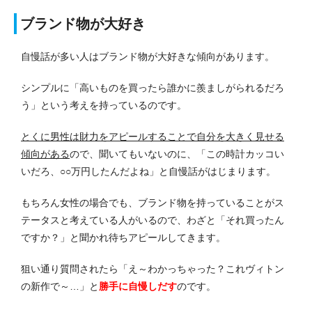
ブランド物が大好き
自慢話が多い人はブランド物が大好きな傾向があります。
シンプルに「高いものを買ったら誰かに羨ましがられるだろ
う」という考えを持っているのです。
とくに男性は財力をアピールすることで自分を大きく見せる
傾向がある
ので、聞いてもいないのに、「この時計カッコい
いだろ、○○万円したんだよね」と自慢話がはじまります。
もちろん女性の場合でも、ブランド物を持っていることがス
テータスと考えている人がいるので、わざと「それ買ったん
ですか？」と聞かれ待ちアピールしてきます。
狙い通り質問されたら「え～わかっちゃった？これヴィトン
の新作で～…」と
勝手に自慢しだす
のです。