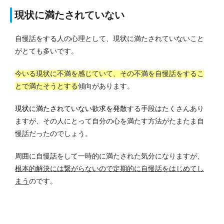
現状に満たされていない
自慢話をする人の心理として、現状に満たされていないこと
がとても多いです。
今いる現状に不満を感じていて、その不満を自慢話をするこ
とで満たそうとする
傾向があります。
現状に満たされていない欲求を発散
する手段はたくさんあり
ますが、その人にとって自分の心を満たす方法がたまたま自
慢話だったのでしょう。
周囲に自慢話をして一時的に満たされた気分になりますが、
根本的解決には繋がらないので定期的に自慢話をはじめてし
まう
のです。