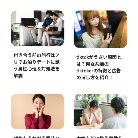
付き合う前の旅行はア
tiktokがうざい原因と
リ？お泊りデートに誘
は？男女共通の
う男性心理＆対処法を
tiktokerの特徴と広告
解説
の消し方を紹介！