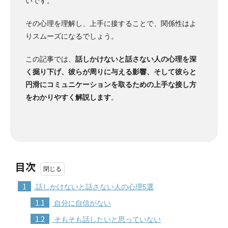
いです。
その心理を理解し、上手に接することで、関係性はよ
りスムーズになるでしょう。
この記事では、
話しかけないと話さない人の心理を深
く掘り下げ、彼らが周りに与える影響、そして彼らと
円滑にコミュニケーションを取るための上手な接し方
をわかりやすく解説します
。
目次
1
話しかけないと話さない人の心理5選
1.1
自分に自信がない
1.2
そもそも話したいと思っていない