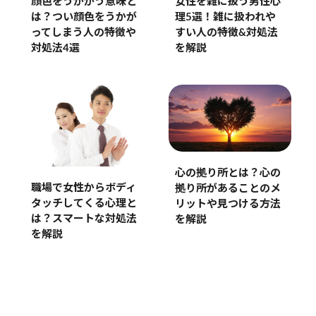
顔色をうかがう意味と
女性を雑に扱う男性心
は？つい顔色をうかが
理5選！雑に扱われや
ってしまう人の特徴や
すい人の特徴&対処法
対処法4選
を解説
心の拠り所とは？心の
職場で女性からボディ
拠り所があることのメ
タッチしてくる心理と
リットや見つける方法
は？スマートな対処法
を解説
を解説