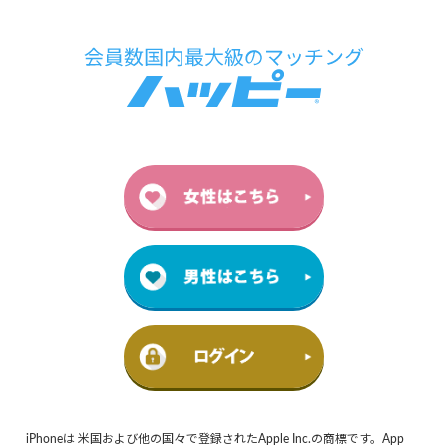
iPhoneは 米国および他の国々で登録されたApple Inc.の商標です。App