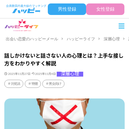
男性登録
女性登録
出会い恋愛のハッピーメール
ハッピーライフ
深層心理
話しかけないと話さない人の心理とは？上手な接し
方をわかりやすく解説
深層心理
2025年11月27日
2025年11月4日
対処法
特徴
男女向け