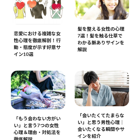
髪を整える女性の心理
恋愛における複雑な女
7選！髪を触る仕草で
性心理を徹底解剖！行
わかる脈ありサインを
動・態度が示す好意サ
解説
イン10選
「会いたくてたまらな
「もう会わない方がい
い」と思う男性心理｜
い」と言う7つの女性
会いたくなる瞬間やサ
心理＆理由・対処法を
インを紹介
徹底解説