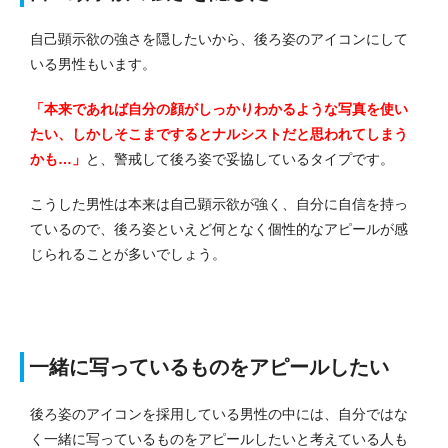
自己顕示欲の強さを隠したいから、後ろ姿のアイコンにして
いる男性もいます。
「本来であれば自分の顔がしっかりわかるような写真を使い
たい、しかしそこまでするとナルシストだと思われてしまう
かも…」
と、警戒して後ろ姿で妥協しているタイプです。
こうした男性は本来は自己顕示欲が強く、自分に自信を持っ
ているので、後ろ姿といえど何となく個性的なアピールが感
じられることが多いでしょう。
一緒に写っているものをアピールしたい
後ろ姿のアイコンを採用している男性の中には、自分ではな
く一緒に写っているものをアピールしたいと考えている人も