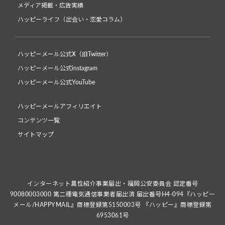
メディア掲載・広告実績
ハッピーライフ（出会い・恋愛コラム）
ハッピーメール公式X（旧Twitter）
ハッピーメール公式instagram
ハッピーメール公式YouTube
ハッピーメールアフィリエイト
コンテンツ一覧
サイトマップ
インターネット異性紹介事業届出・福岡公安委員会 認定番号
90080003000 第二種電気通信事業者届出済 届出番号H4-094『ハッピー
メール/HAPPYMAIL』商標登録第5150003号 『ハッピー』商標登録第
6953061号