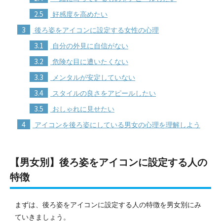
2.5
好感度を高めたい
3
後ろ姿をアイコンに設定する女性の心理
3.1
自分の外見に自信がない
3.2
危険な目に遭いたくない
3.3
メンタルが安定していない
3.4
スタイルの良さをアピールしたい
3.5
おしゃれに見せたい
4
アイコンを後ろ姿にしている男女の心理を理解しよう
【男女別】後ろ姿をアイコンに設定する人の
特徴
まずは、後ろ姿をアイコンに設定する人の特徴を男女別にみ
ていきましょう。