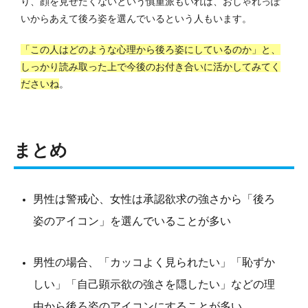
り、顔を見せたくないという慎重派もいれば、おしゃれっぽ
いからあえて後ろ姿を選んでいるという人もいます。
「この人はどのような心理から後ろ姿にしているのか」と、
しっかり読み取った上で今後のお付き合いに活かしてみてく
ださいね
。
まとめ
男性は警戒心、女性は承認欲求の強さから「後ろ
姿のアイコン」を選んでいることが多い
男性の場合、「カッコよく見られたい」「恥ずか
しい」「自己顕示欲の強さを隠したい」などの理
由から後ろ姿のアイコンにすることが多い