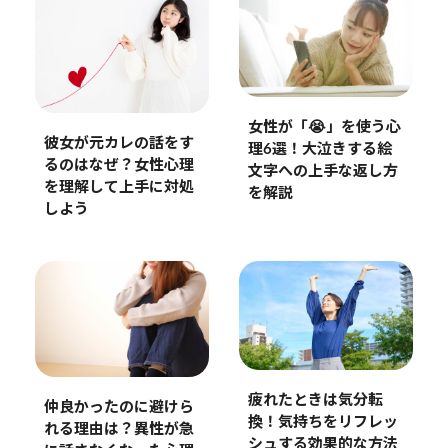
女性が「😭」を使う心
彼女が元カレの話をす
理6選！大泣きする絵
るのはなぜ？女性心理
文字への上手な返し方
を理解して上手に対処
を解説
しよう
疲れたときは気分転
仲良かったのに避けら
換！気持ちをリフレッ
れる理由は？異性が急
シュする効果的な方法