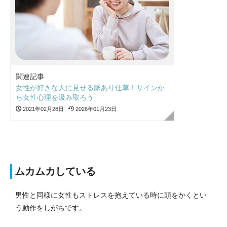
関連記事
女性が好きな人に見せる脈あり仕草！サインか
ら女性心理を汲み取ろう
2021年02月28日
2026年01月23日
ムカムカしている
男性と同様に女性もストレスを抱えている時に頭をかくとい
う動作をしがちです。