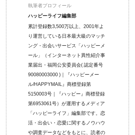
執筆者プロフィール
ハッピーライフ編集部
累計登録数3,500万以上、2001年よ
り運営している日本最大級のマッチ
ング・出会いサービス「ハッピーメ
ール」（インターネット異性紹介事
業届出・福岡公安委員会( 認定番号
90080003000 )｜『ハッピーメー
ル/HAPPYMAIL』商標登録第
5150003号｜『ハッピー』商標登録
第6953061号）が運用するメディア
「ハッピーライフ」編集部です。恋
活・出会い・恋愛に関するノウハウ
や調査データなどをもとに、読者の