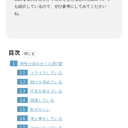
も紹介しているので、ぜひ参考にしてみてください
ね。
目次
1
男性が頭をかく心理7選
1.1
イライラしている
1.2
助けを求めている
1.3
不安を抱えている
1.4
我慢している
1.5
恥ずかしい
1.6
考え事をしている
1.7
クセになっている