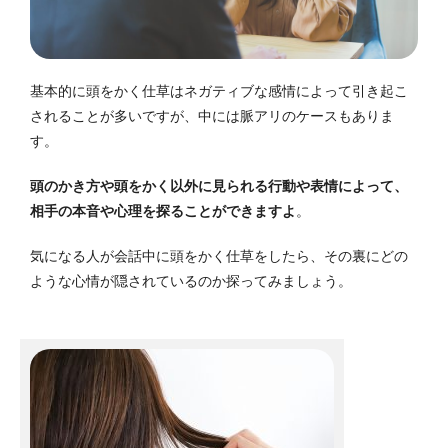
基本的に頭をかく仕草はネガティブな感情によって引き起こ
されることが多いですが、中には脈アリのケースもありま
す。
頭のかき方や頭をかく以外に見られる行動や表情によって、
相手の本音や心理を探ることができますよ
。
気になる人が会話中に頭をかく仕草をしたら、その裏にどの
ような心情が隠されているのか探ってみましょう。