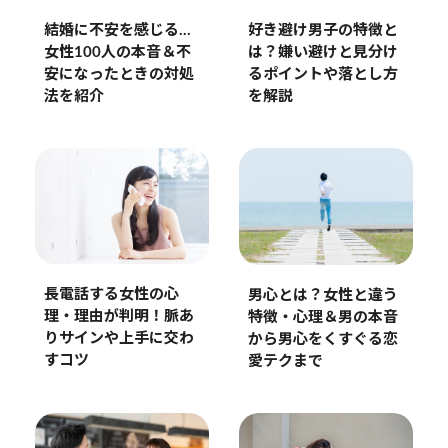
結婚に不安を感じる…
好き避け男子の特徴と
女性100人の本音＆不
は？嫌い避けと見分け
安になったときの対処
るポイントや落とし方
法を紹介
を解説
長電話する女性の心
男心とは？女性と違う
理・理由が判明！脈あ
特徴・心理＆男の本音
りサインや上手に交わ
から男心をくすぐる恋
すコツ
愛テクまで