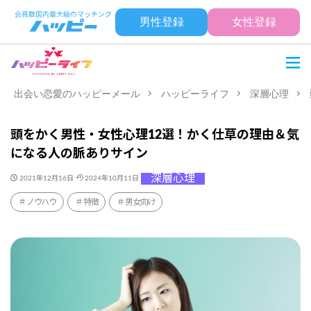
男性登録
女性登録
出会い恋愛のハッピーメール
ハッピーライフ
深層心理
頭をかく男性・女性心理12選！かく仕草の理由＆気
になる人の脈ありサイン
深層心理
2021年12月16日
2024年10月11日
ノウハウ
特徴
男女向け