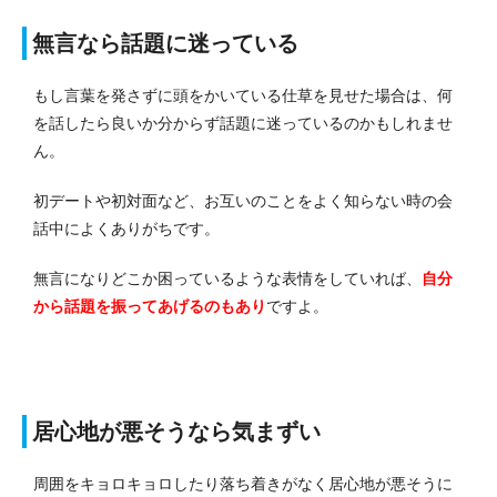
無言なら話題に迷っている
もし言葉を発さずに頭をかいている仕草を見せた場合は、何
を話したら良いか分からず話題に迷っているのかもしれませ
ん。
初デートや初対面など、お互いのことをよく知らない時の会
話中によくありがちです。
無言になりどこか困っているような表情をしていれば、
自分
から話題を振ってあげるのもあり
ですよ。
居心地が悪そうなら気まずい
周囲をキョロキョロしたり落ち着きがなく居心地が悪そうに