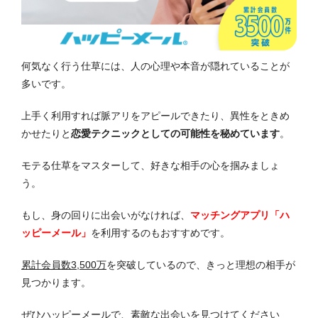
何気なく行う仕草には、人の心理や本音が隠れていることが
多いです。
上手く利用すれば脈アリをアピールできたり、異性をときめ
かせたりと
恋愛テクニックとしての可能性を秘めています
。
モテる仕草をマスターして、好きな相手の心を掴みましょ
う。
もし、身の回りに出会いがなければ、
マッチングアプリ「ハ
ッピーメール」
を利用するのもおすすめです。
累計会員数3,500万
を突破しているので、きっと理想の相手が
見つかります。
ぜひハッピーメールで、素敵な出会いを見つけてください