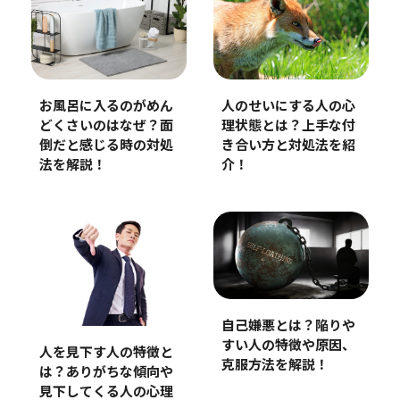
人のせいにする人の心
お風呂に入るのがめん
理状態とは？上手な付
どくさいのはなぜ？面
き合い方と対処法を紹
倒だと感じる時の対処
介！
法を解説！
自己嫌悪とは？陥りや
すい人の特徴や原因、
人を見下す人の特徴と
克服方法を解説！
は？ありがちな傾向や
見下してくる人の心理