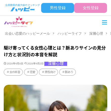
男性登録
女性登録
出会い恋愛のハッピーメール
ハッピーライフ
深層心理
駆け寄ってくる女性心理とは？脈ありサインの見分
け方と状況別の本音を解説
深層心理
2026年4月6日
2026年4月2日
女の本音
恋愛
男性向け
脈あり