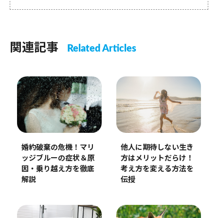
関連記事
Related Articles
婚約破棄の危機！マリ
他人に期待しない生き
ッジブルーの症状＆原
方はメリットだらけ！
因・乗り越え方を徹底
考え方を変える方法を
解説
伝授