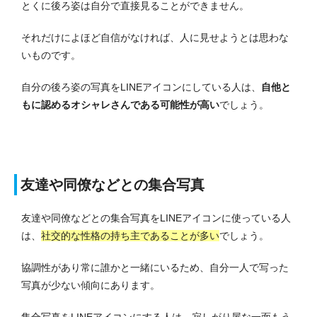
とくに後ろ姿は自分で直接見ることができません。
それだけによほど自信がなければ、人に見せようとは思わな
いものです。
自分の後ろ姿の写真をLINEアイコンにしている人は、
自他と
もに認めるオシャレさんである可能性が高い
でしょう。
友達や同僚などとの集合写真
友達や同僚などとの集合写真をLINEアイコンに使っている人
は、
社交的な性格の持ち主であることが多い
でしょう。
協調性があり常に誰かと一緒にいるため、自分一人で写った
写真が少ない傾向にあります。
集合写真をLINEアイコンにする人は、寂しがり屋な一面もう