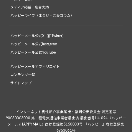
メディア掲載・広告実績
ハッピーライフ（出会い・恋愛コラム）
ハッピーメール公式X（旧Twitter）
ハッピーメール公式instagram
ハッピーメール公式YouTube
ハッピーメールアフィリエイト
コンテンツ一覧
サイトマップ
インターネット異性紹介事業届出・福岡公安委員会 認定番号
90080003000 第二種電気通信事業者届出済 届出番号H4-094『ハッピー
メール/HAPPYMAIL』商標登録第5150003号 『ハッピー』商標登録第
6953061号