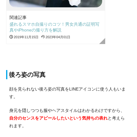
関連記事
盛れるスマホ自撮りのコツ！男女共通の証明写
真やiPhoneの撮り方を解説
2019年11月15日
2023年04月01日
後ろ姿の写真
顔を見られない後ろ姿の写真をLINEアイコンに使う人もいま
す。
身元を隠しつつも服やヘアスタイルはわかるわけですから、
自分のセンスをアピールしたいという気持ちの表れ
と考えら
れます。