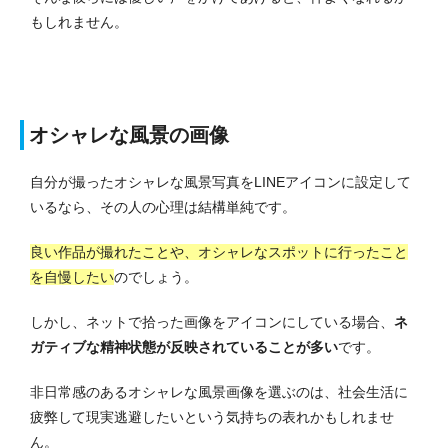
もしれません。
オシャレな風景の画像
自分が撮ったオシャレな風景写真をLINEアイコンに設定して
いるなら、その人の心理は結構単純です。
良い作品が撮れたことや、オシャレなスポットに行ったこと
を自慢したい
のでしょう。
しかし、ネットで拾った画像をアイコンにしている場合、
ネ
ガティブな精神状態が反映されていることが多い
です。
非日常感のあるオシャレな風景画像を選ぶのは、社会生活に
疲弊して現実逃避したいという気持ちの表れかもしれませ
ん。