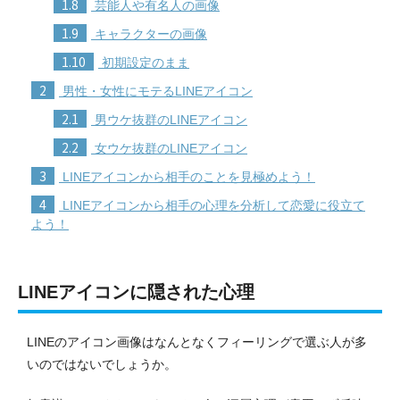
1.8
芸能人や有名人の画像
1.9
キャラクターの画像
1.10
初期設定のまま
2
男性・女性にモテるLINEアイコン
2.1
男ウケ抜群のLINEアイコン
2.2
女ウケ抜群のLINEアイコン
3
LINEアイコンから相手のことを見極めよう！
4
LINEアイコンから相手の心理を分析して恋愛に役立て
よう！
LINEアイコンに隠された心理
LINEのアイコン画像はなんとなくフィーリングで選ぶ人が多
いのではないでしょうか。