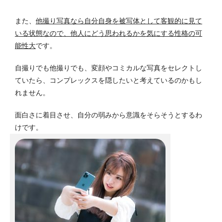
また、
他撮り写真なら自分自身を被写体として客観的に見て
いる状態なので、他人にどう思われるかを気にする性格の可
能性大
です。
自撮りでも他撮りでも、変顔やコミカルな写真をセレクトし
ていたら、コンプレックスを隠したいと考えているのかもし
れません。
面白さに着目させ、自分の弱みから意識をそらそうとするわ
けです。