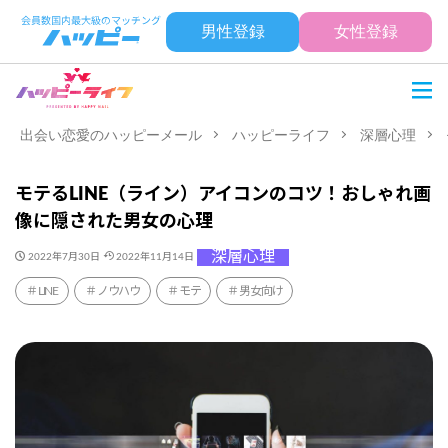
男性登録
女性登録
出会い恋愛のハッピーメール
ハッピーライフ
深層心理
モテるLINE（ライン）アイコンのコツ！おしゃれ画
像に隠された男女の心理
深層心理
2022年7月30日
2022年11月14日
LINE
ノウハウ
モテ
男女向け