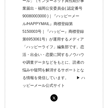
ール」（インターネット異性紹介事
業届出・福岡公安委員会( 認定番号
90080003000 )｜『ハッピーメー
ル/HAPPYMAIL』商標登録第
5150003号｜『ハッピー』商標登録
第6953061号）が運用するメディア
「ハッピーライフ」編集部です。恋
活・出会い・恋愛に関するノウハウ
や調査データなどをもとに、読者の
悩みや疑問を解消するサポートとな
る情報を発信しています。 ▶︎
ハ
ッピーメール公式サイト