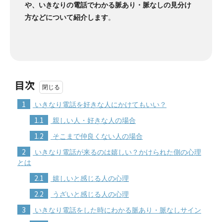
や、いきなりの電話でわかる脈あり・脈なしの見分け
方などについて紹介します
。
目次
1
いきなり電話を好きな人にかけてもいい？
1.1
親しい人・好きな人の場合
1.2
そこまで仲良くない人の場合
2
いきなり電話が来るのは嬉しい？かけられた側の心理
とは
2.1
嬉しいと感じる人の心理
2.2
うざいと感じる人の心理
3
いきなり電話をした時にわかる脈あり・脈なしサイン