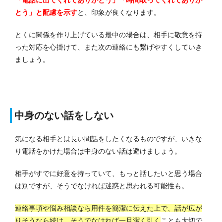
「電話に出てくれてありがとう」「時間取ってくれてありが
とう」と配慮を示す
と、印象が良くなります。
とくに関係を作り上げている最中の場合は、相手に敬意を持
った対応を心掛けて、また次の連絡にも繋げやすくしていき
ましょう。
中身のない話をしない
気になる相手とは長い間話をしたくなるものですが、いきな
り電話をかけた場合は中身のない話は避けましょう。
相手がすでに好意を持っていて、もっと話したいと思う場合
は別ですが、そうでなければ迷惑と思われる可能性も。
連絡事項や悩み相談なら用件を簡潔に伝えた上で、話が広が
りそうなら続け、そうでなければ一旦潔く引く
ことも大切で