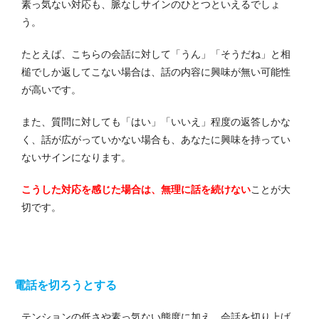
素っ気ない対応も、脈なしサインのひとつといえるでしょ
う。
たとえば、こちらの会話に対して「うん」「そうだね」と相
槌でしか返してこない場合は、話の内容に興味が無い可能性
が高いです。
また、質問に対しても「はい」「いいえ」程度の返答しかな
く、話が広がっていかない場合も、あなたに興味を持ってい
ないサインになります。
こうした対応を感じた場合は、無理に話を続けない
ことが大
切です。
電話を切ろうとする
テンションの低さや素っ気ない態度に加え、会話を切り上げ