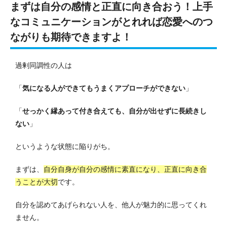
まずは自分の感情と正直に向き合おう！上手
なコミュニケーションがとれれば恋愛へのつ
ながりも期待できますよ！
過剰同調性の人は
「
気になる人ができてもうまくアプローチができない
」
「
せっかく縁あって付き合えても、自分が出せずに長続きし
ない
」
というような状態に陥りがち。
まずは、
自分自身が自分の感情に素直になり、正直に向き合
うことが大切
です。
自分を認めてあげられない人を、他人が魅力的に思ってくれ
ません。