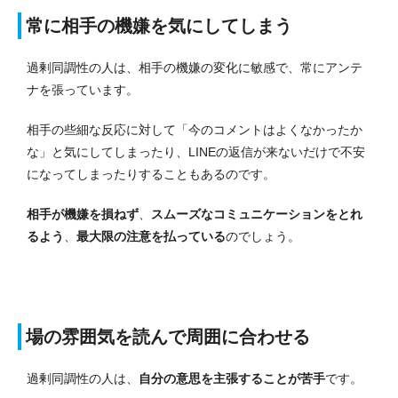
常に相手の機嫌を気にしてしまう
過剰同調性の人は、相手の機嫌の変化に敏感で、常にアンテ
ナを張っています。
相手の些細な反応に対して「今のコメントはよくなかったか
な」と気にしてしまったり、LINEの返信が来ないだけで不安
になってしまったりすることもあるのです。
相手が機嫌を損ねず
、
スムーズなコミュニケーションをとれ
るよう
、
最大限の注意を払っている
のでしょう。
場の雰囲気を読んで周囲に合わせる
過剰同調性の人は、
自分の意思を主張することが苦手
です。