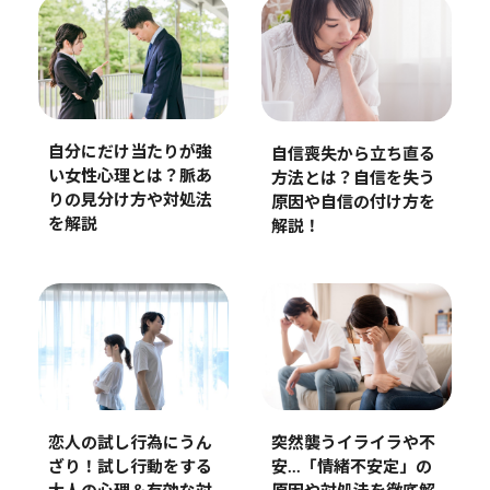
自分にだけ当たりが強
自信喪失から立ち直る
い女性心理とは？脈あ
方法とは？自信を失う
りの見分け方や対処法
原因や自信の付け方を
を解説
解説！
突然襲うイライラや不
恋人の試し行為にうん
安…「情緒不安定」の
ざり！試し行動をする