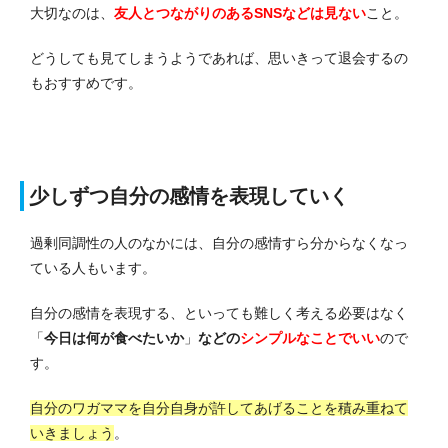
大切なのは、
友人とつながりのあるSNSなどは見ない
こと。
どうしても見てしまうようであれば、思いきって退会するの
もおすすめです。
少しずつ自分の感情を表現していく
過剰同調性の人のなかには、自分の感情すら分からなくなっ
ている人もいます。
自分の感情を表現する、といっても難しく考える必要はなく
「
今日は何が食べたいか
」
などの
シンプルなことでいい
ので
す。
自分のワガママを自分自身が許してあげることを積み重ねて
いきましょう
。