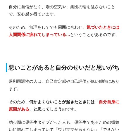
自分に自信がなく、場の空気や、集団の輪を乱さないこと
で、安心感を得ています。
そのため、無理をしてでも周囲に合わせ、
気づいたときには
人間関係に疲れてしまっている…
ということがあるのです。
悪いことがあると自分のせいだと思いがち
過剰同調性の人は、自己肯定感や自己評価が低い傾向にあり
ます。
そのため、
何かよくないことが起きたときには
「
自分自身に
原因がある
」
と思ってしまう
のです。
幼少期に優等生タイプだった人も、優等生であるための振舞
いに慣れてしまっていて「ワガママが言えない」「できない