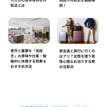
原因や対処法を徹底解
大人の心理＆有効な対
説！
処法とは
意外と重要な「息抜
男友達と旅行に行くの
き」の意味や仕事・勉
はアリ？女性を誘う男
強中に休憩する効果＆
性心理＆お泊りする際
おすすめ方法
の注意点