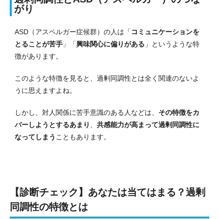
がり
ASD（アスペルガー症候群）の人は「
コミュニケーションを
とることが苦手
」「
興味関心に偏りがある
」というような特
徴があります。
このような特徴を見ると、過剰同調性とは全く関連のないよ
うに思えますよね。
しかし、対人関係に苦手意識のある人などは、
その特徴をカ
バーしようとするあまり
、
共感能力が高まって過剰同調性に
なってしまう
こともあります。
【診断チェック】あなたは当てはまる？過剰
同調性の特徴とは