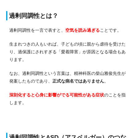
過剰同調性とは？
過剰同調性を一言で表すと、
空気を読み過ぎる
ことです。
生まれつきの人もいれば、子どもの頃に親から虐待を受けた
り、過保護にされすぎる「愛着障害」が原因となる場合もあ
ります。
なお、過剰同調性という言葉は、精神科医の柴山雅俊先生が
発案したものであり、
正式な病名ではありません
。
深刻化すると心身に影響がでる可能性がある症状
のことを指
します。
過剰同調性とASD（アスペルガー）のつな