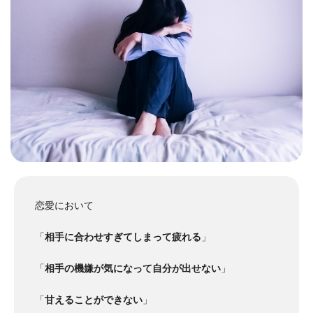
恋愛において
「
相手に合わせすぎてしまって疲れる
」
「
相手の機嫌が気になって自分が出せない
」
「
甘えることができない
」