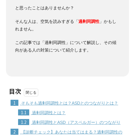
と思ったことはありませんか？
そんな人は、空気を読みすぎる「
過剰同調性
」かもし
れません。
この記事では「過剰同調性」について解説し、その傾
向がある人の対策について紹介します。
目次
1
そもそも過剰同調性とは？ASDとのつながりとは？
1.1
過剰同調性とは？
1.2
過剰同調性とASD（アスペルガー）のつながり
2
【診断チェック】あなたは当てはまる？過剰同調性の