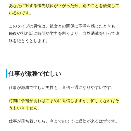
あなたに対する優先順位が下がった分、別のことを優先して
いるのです
。
このタイプの男性は、彼女との関係に不満を感じたときも、
修復や別れ話に時間や労力を割くより、自然消滅を狙って連
絡を絶とうとします。
仕事が激務で忙しい
仕事が激務で忙しい男性も、音信不通になりやすいです。
時間に余裕があればこまめに返信しますが、忙しくなればそ
うもいきません
。
仕事が落ち着いたら、今までのように返信が来るはずです。