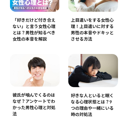
上目遣いをする女性心
「好きだけど付き合え
理！上目遣いに対する
ない」と言う女性心理
男性の本音やドキッと
とは？男性が知るべき
させる方法
女性の本音を解説
彼氏が噛んでくるのは
好きな人といると眠く
なぜ？アンケートでわ
なる心理状態とは？9
かった男性心理と対処
つの理由や一緒にいる
法
時の対処法