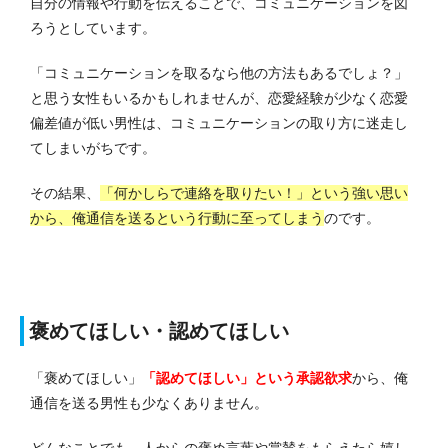
自分の情報や行動を伝えることで、コミュニケーションを図
ろうとしています。
「コミュニケーションを取るなら他の方法もあるでしょ？」
と思う女性もいるかもしれませんが、恋愛経験が少なく恋愛
偏差値が低い男性は、コミュニケーションの取り方に迷走し
てしまいがちです。
その結果、
「何かしらで連絡を取りたい！」という強い思い
から、俺通信を送るという行動に至ってしまう
のです。
褒めてほしい・認めてほしい
「褒めてほしい」
「認めてほしい」という承認欲求
から、俺
通信を送る男性も少なくありません。