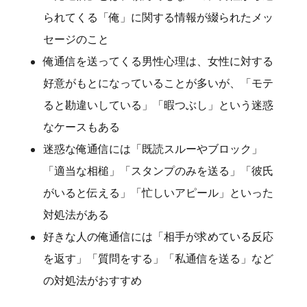
られてくる「俺」に関する情報が綴られたメッ
セージのこと
俺通信を送ってくる男性心理は、女性に対する
好意がもとになっていることが多いが、「モテ
ると勘違いしている」「暇つぶし」という迷惑
なケースもある
迷惑な俺通信には「既読スルーやブロック」
「適当な相槌」「スタンプのみを送る」「彼氏
がいると伝える」「忙しいアピール」といった
対処法がある
好きな人の俺通信には「相手が求めている反応
を返す」「質問をする」「私通信を送る」など
の対処法がおすすめ