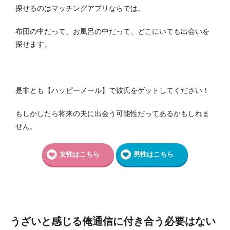
探せるのはマッチングアプリならでは。
布団の中だって、お風呂の中だって、どこにいても出会いを
探せます。
是非とも【ハッピーメール】で彼氏をゲットしてください！
もしかしたら将来の夫に出会う可能性だってあるかもしれま
せん。
女性はこちら
男性はこちら
うざいと感じる俺通信に付き合う必要はない