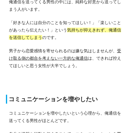
俺通信を送ってくる男性の中には、純粋な好意から送ってし
まう人がいます。
「好きな人には自分のことを知ってほしい！」「楽しいこと
があったら伝えたい！」という
気持ちが抑えきれず、俺通信
を送信してしまう
のです。
男子から恋愛感情を寄せられるのは嫌な気はしませんが、
受
け取る側の都合を考えない一方的な俺通信
は、できれば控え
てほしいと思う女性が大半でしょう。
コミュニケーションを増やしたい
コミュニケーションを増やしたいという心理から、俺通信を
送ってくる男性がほとんどです。