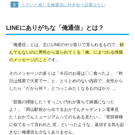
6
うざいと感じる俺通信に付き合う必要はない
LINEにありがちな「俺通信」とは？
「俺通信」とは、主にLINEのやり取りで見られるもので、
頼
んでもないのに男性から送られてくる「俺」にまつわる情報
のメッセージのこと
です。
そのメッセージの多くは「今日のお昼は〇〇食べたよ」「昨
日は残業で大変でー」と、とりとめのない内容で、女性から
したら「だから何？」とつっこみたくなるものばかり…。
「部屋の掃除した！すっごい汚れが落ちて綺麗になった
よ！」「岡山駅前から出てるおかでんチャギントン電車見
た！おかでんミュージアムってのもある見たい」「菅田将暉
に似てるって言われた 笑」といったような、返信する気も起
きない俺通信も少なくありません。