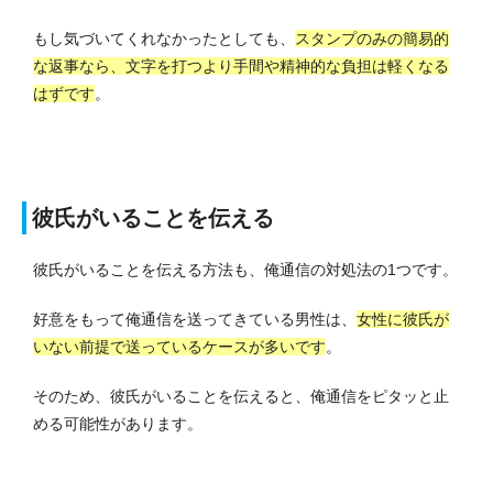
もし気づいてくれなかったとしても、
スタンプのみの簡易的
な返事なら、文字を打つより手間や精神的な負担は軽くなる
はずです
。
彼氏がいることを伝える
彼氏がいることを伝える方法も、俺通信の対処法の1つです。
好意をもって俺通信を送ってきている男性は、
女性に彼氏が
いない前提で送っているケースが多いです
。
そのため、彼氏がいることを伝えると、俺通信をピタッと止
める可能性があります。