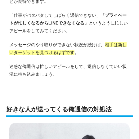
とが期待できます。
「仕事がバタバタしてしばらく返信できない」
「プライベー
トが忙しくなるからLINEできなくなる」
というように忙しい
アピールをしてみてください。
メッセージのやり取りができない状況が続けば、
相手は新し
いターゲットを見つけるはずです
。
迷惑な俺通信は忙しいアピールをして、返信しなくていい状
況に持ち込みましょう。
好きな人が送ってくる俺通信の対処法