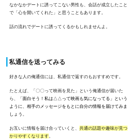
なかなかデートに誘ってこない男性も、会話が成立したこと
で「心を開いてくれた」と思うこともあります。
話の流れでデートに誘ってくるかもしれませんよ。
私通信を送ってみる
好きな人の俺通信には、私通信で返すのもおすすめです。
たとえば、「〇〇って映画を見た」という俺通信が届いた
ら、「
面白そう！私は△△って映画も気になってる」という
ように、相手のメッセージをもとに自分の情報を届けてみま
しょう
。
お互いに情報を届け合っていくと、
共通の話題や趣味が見つ
かりやすくなります
。