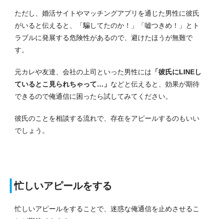
ただし、婚活サイトやマッチングアプリを通じた男性に彼氏
がいると伝えると、「騙してたのか！」「嘘つきめ！」とト
ラブルに発展する危険性があるので、避けたほうが無難で
す。
元カレや友達、会社の上司といった男性には
「彼氏にLINEし
ているとこ見られちゃって…」
などと伝えると、効果が期待
できるので俺通信に困ったら試してみてください。
彼氏のことを相談する流れで、存在をアピールするのもいい
でしょう。
忙しいアピールをする
忙しいアピールをすることで、迷惑な俺通信を止めさせるこ