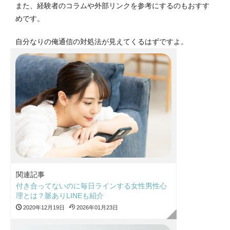
また、経験者のコラムや外部リンクを参考にするのもおすす
めです。
自分なりの俺通信の対処法が見えてくるはずですよ。
関連記事
付き合ってないのに毎日ラインする女性男性心
理とは？脈ありLINEも紹介
2020年12月19日
2026年01月23日