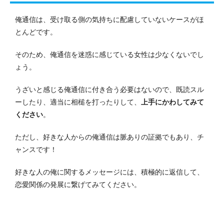
俺通信は、受け取る側の気持ちに配慮していないケースがほ
とんどです。
そのため、俺通信を迷惑に感じている女性は少なくないでし
ょう。
うざいと感じる俺通信に付き合う必要はないので、既読スル
ーしたり、適当に相槌を打ったりして、
上手にかわしてみて
ください
。
ただし、好きな人からの俺通信は脈ありの証拠でもあり、チ
ャンスです！
好きな人の俺に関するメッセージには、積極的に返信して、
恋愛関係の発展に繋げてみてください。