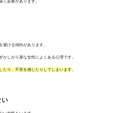
築く必要があります。
を避ける傾向があります。
ずかしがり屋な女性によくある心理です。
したり、不安を感じたりしてしまいます
。
ない