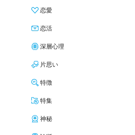
恋愛
恋活
深層心理
片思い
特徴
特集
神秘