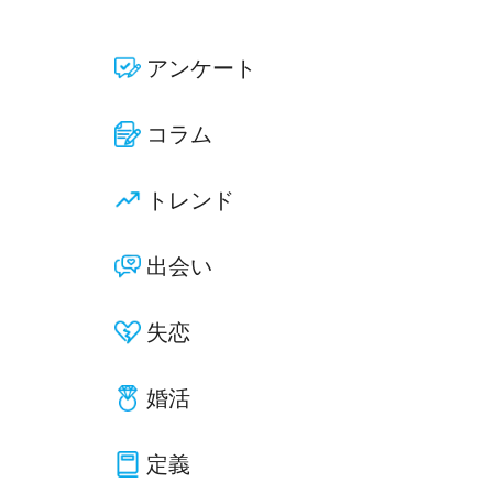
アンケート
コラム
トレンド
出会い
失恋
婚活
定義