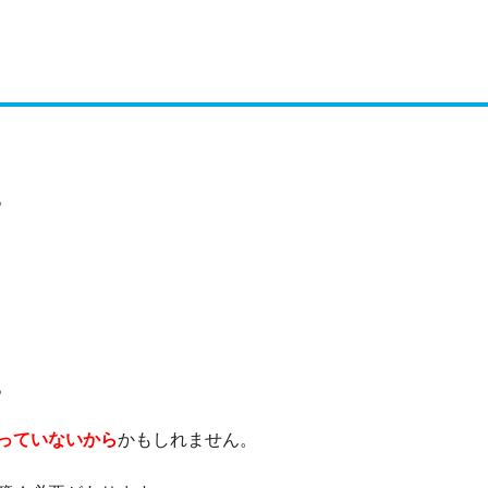
。
。
っていないから
かもしれません。