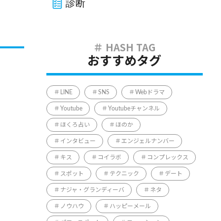
診断
おすすめタグ
LINE
SNS
Webドラマ
Youtube
Youtubeチャンネル
ほくろ占い
ほのか
インタビュー
エンジェルナンバー
キス
コイラボ
コンプレックス
スポット
テクニック
デート
ナジャ・グランディーバ
ネタ
ノウハウ
ハッピーメール