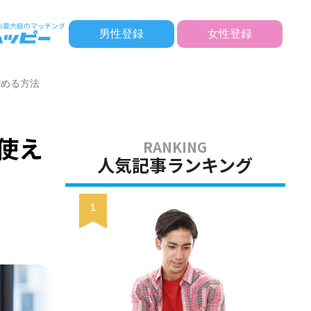
男性登録
女性登録
縮める方法
使え
人気記事ランキング