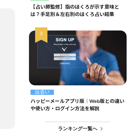
【占い師監修】指のほくろが示す意味と
は？手足別＆左右別のほくろ占い結果
出会い
ハッピーメールアプリ版｜Web版との違い
や使い方・ログイン方法を解説
ランキング一覧へ