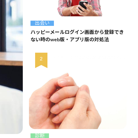
出会い
ハッピーメールログイン画面から登録でき
ない時のweb版・アプリ版の対処法
診断