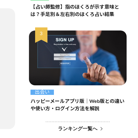
【占い師監修】指のほくろが示す意味と
は？手足別＆左右別のほくろ占い結果
出会い
ハッピーメールアプリ版｜Web版との違い
や使い方・ログイン方法を解説
ランキング一覧へ