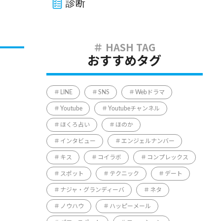
診断
おすすめタグ
LINE
SNS
Webドラマ
Youtube
Youtubeチャンネル
ほくろ占い
ほのか
インタビュー
エンジェルナンバー
キス
コイラボ
コンプレックス
スポット
テクニック
デート
ナジャ・グランディーバ
ネタ
ノウハウ
ハッピーメール