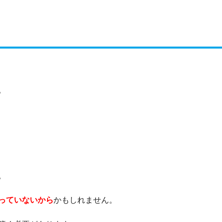
。
。
っていないから
かもしれません。