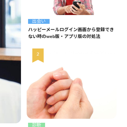
出会い
ハッピーメールログイン画面から登録でき
ない時のweb版・アプリ版の対処法
診断