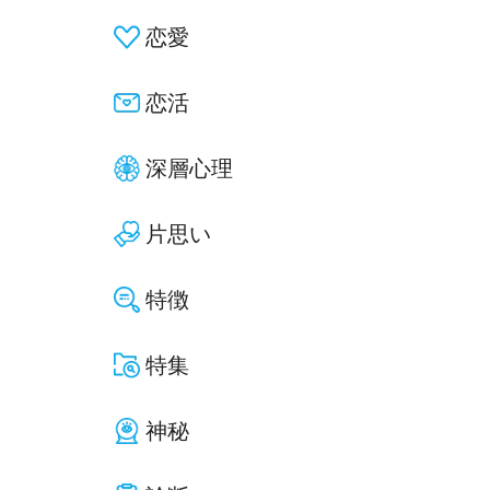
恋愛
恋活
深層心理
片思い
特徴
特集
神秘