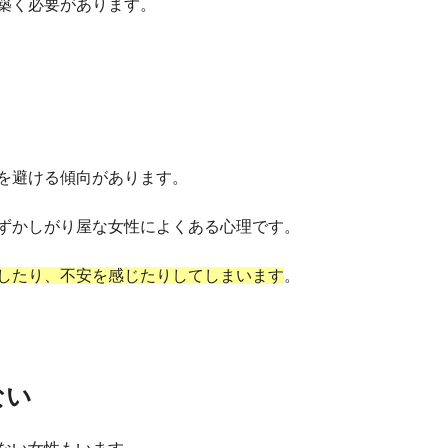
築く必要があります。
を避ける傾向があります。
ずかしがり屋な女性によくある心理です。
したり、不安を感じたりしてしまいます
。
ない