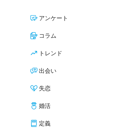
アンケート
コラム
トレンド
出会い
失恋
婚活
定義