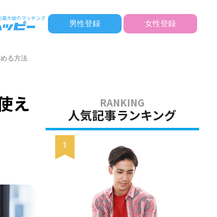
男性登録
女性登録
縮める方法
使え
人気記事ランキング