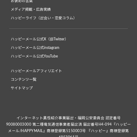
お褒めの言葉
メディア掲載・広告実績
ハッピーライフ（出会い・恋愛コラム）
ハッピーメール公式X（旧Twitter）
ハッピーメール公式instagram
ハッピーメール公式YouTube
ハッピーメールアフィリエイト
コンテンツ一覧
サイトマップ
インターネット異性紹介事業届出・福岡公安委員会 認定番号
90080003000 第二種電気通信事業者届出済 届出番号H4-094『ハッピー
メール/HAPPYMAIL』商標登録第5150003号 『ハッピー』商標登録第