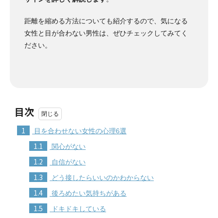
距離を縮める方法についても紹介するので、気になる
女性と目が合わない男性は、ぜひチェックしてみてく
ださい。
目次
1
目を合わせない女性の心理6選
1.1
関心がない
1.2
自信がない
1.3
どう接したらいいのかわからない
1.4
後ろめたい気持ちがある
1.5
ドキドキしている