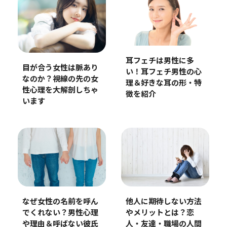
耳フェチは男性に多
目が合う女性は脈あり
い！耳フェチ男性の心
なのか？視線の先の女
理＆好きな耳の形・特
性心理を大解剖しちゃ
徴を紹介
います
なぜ女性の名前を呼ん
他人に期待しない方法
でくれない？男性心理
やメリットとは？恋
や理由＆呼ばない彼氏
人・友達・職場の人間