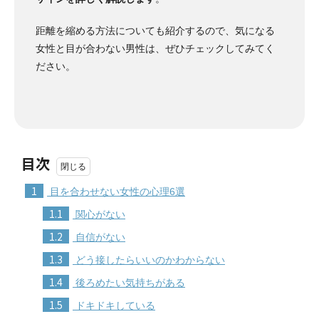
距離を縮める方法についても紹介するので、気になる
女性と目が合わない男性は、ぜひチェックしてみてく
ださい。
目次
1
目を合わせない女性の心理6選
1.1
関心がない
1.2
自信がない
1.3
どう接したらいいのかわからない
1.4
後ろめたい気持ちがある
1.5
ドキドキしている