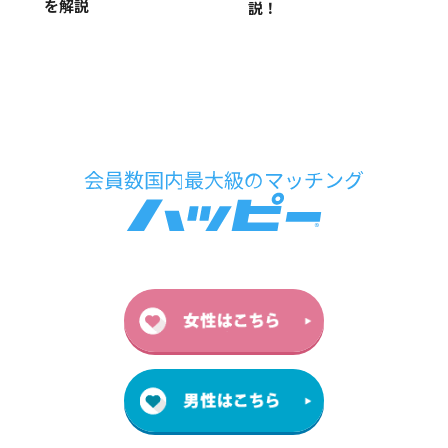
を解説
説！