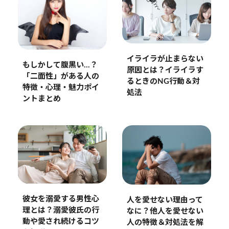
イライラが止まらない
もしかして腹黒い…？
原因とは？イライラす
「二面性」がある人の
るときのNG行動＆対
特徴・心理・魅力ポイ
処法
ントまとめ
彼女を溺愛する男性心
人を愛せない理由って
理とは？溺愛彼氏の行
なに？他人を愛せない
動や愛され続けるコツ
人の特徴＆対処法を解