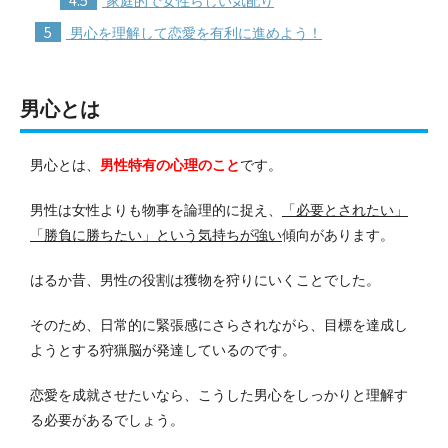
4.5
家庭的で女性らしい気配り
5
男心を理解して恋愛を有利に進めよう！
男心とは
男心とは、
男性特有の心理のこと
です。
男性は女性よりも物事を論理的に捉え、
「必要とされたい」
「勝負に勝ちたい」という気持ちが強い
傾向があります。
はるか昔、男性の役割は獲物を狩りにいくことでした。
そのため、日常的に緊張感にさらされながら、目標を達成し
ようとする狩猟脳が発達しているのです。
恋愛を成就させたいなら、こうした男心をしっかりと理解す
る必要があるでしょう。