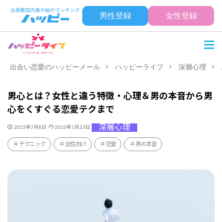
男性登録
女性登録
出会い恋愛のハッピーメール
ハッピーライフ
深層心理
男心とは？女性と違う特徴・心理＆男の本音から男
心をくすぐる恋愛テクまで
深層心理
2023年7月8日
2026年1月23日
テクニック
女性向け
恋愛
男の本音