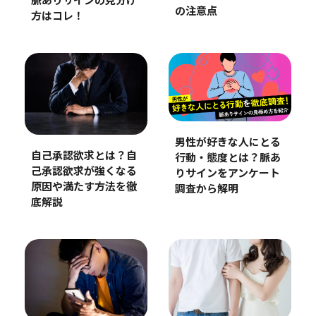
脈ありサインの見分け
の注意点
方はコレ！
男性が好きな人にとる
自己承認欲求とは？自
行動・態度とは？脈あ
己承認欲求が強くなる
りサインをアンケート
原因や満たす方法を徹
調査から解明
底解説