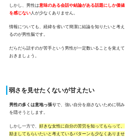
しかし、男性は
意味のある会話や結論がある話題にしか価値
を感じない
人が少なくありません。
情報についても、経緯を省いて簡潔に結論を知りたいと考え
るのが男性脳です。
だらだら話すのが苦手という男性が一定数いることを覚えて
おきましょう。
弱さを見せたくないが甘えたい
男性の多くは意地っ張り
で、強い自分を崩さないために弱み
を隠そうとします。
しかし一方で、
好きな女性に自分の苦労を知ってもらって、
励ましてもらいたいと考えているパターンも少なくありませ