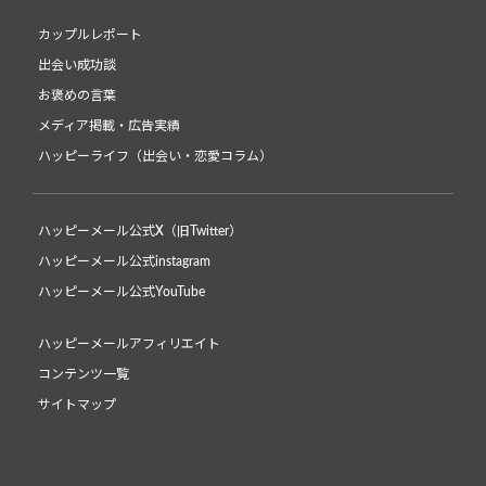
カップルレポート
出会い成功談
お褒めの言葉
メディア掲載・広告実績
ハッピーライフ（出会い・恋愛コラム）
ハッピーメール公式X（旧Twitter）
ハッピーメール公式instagram
ハッピーメール公式YouTube
ハッピーメールアフィリエイト
コンテンツ一覧
サイトマップ